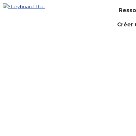
Resso
Créer 