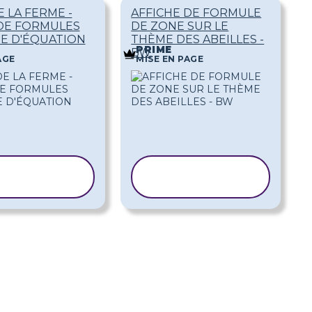
 LA FERME -
AFFICHE DE FORMULE
 DE FORMULES
DE ZONE SUR LE
E D'ÉQUATION
THÈME DES ABEILLES -
PRIME
BW
AGE
MISE EN PAGE
PIER LE
COPIER LE
MODÈLE
MODÈLE