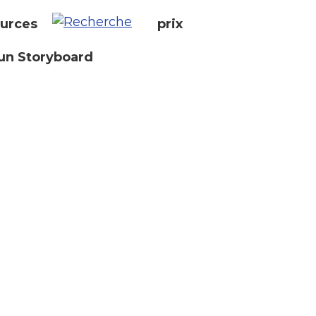
urces
prix
un Storyboard