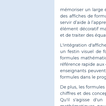
mémoriser un large é
des affiches de form
servir d’aide à l’ap
élément décoratif ma
et de traiter des équ
L'intégration d'affi
un festin visuel de
formules mathématiqu
référence rapide aux 
enseignants peuvent f
formules dans le pr
De plus, les formule
chiffres et des conce
Qu'il s'agisse d'u