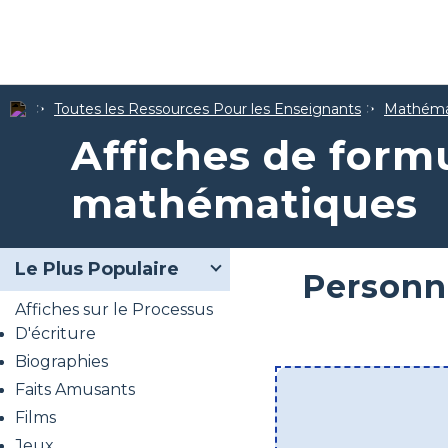
Toutes les Ressources Pour les Enseignants
Mathéma
Affiches de form
mathématiques
Le Plus Populaire
Personn
Affiches sur le Processus
D'écriture
Biographies
Faits Amusants
Films
Jeux