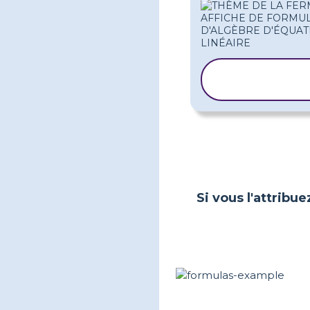
COPIER LE
MODÈLE
Si vous l'attribue