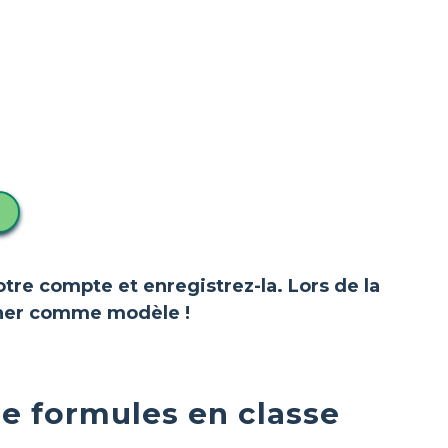
votre compte et enregistrez-la. Lors de la
ionner comme modèle !
de formules en classe