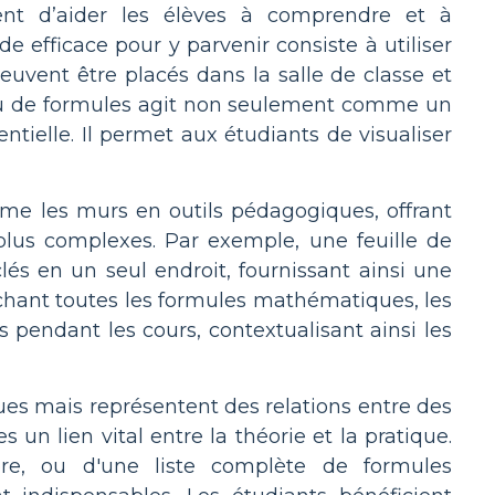
nt d’aider les élèves à comprendre et à
efficace pour y parvenir consiste à utiliser
uvent être placés dans la salle de classe et
leau de formules agit non seulement comme un
ielle. Il permet aux étudiants de visualiser
rme les murs en outils pédagogiques, offrant
lus complexes. Par exemple, une feuille de
s en un seul endroit, fournissant ainsi une
fichant toutes les formules mathématiques, les
 pendant les cours, contextualisant ainsi les
s mais représentent des relations entre des
un lien vital entre la théorie et la pratique.
bre, ou d'une liste complète de formules