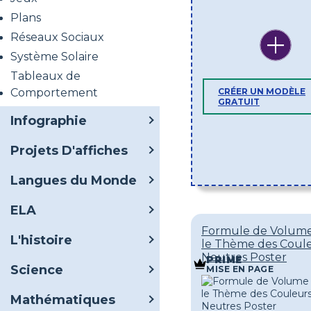
Plans
Réseaux Sociaux
Système Solaire
Tableaux de
Comportement
CRÉER UN MODÈLE
GRATUIT
Infographie
Projets D'affiches
Langues du Monde
ELA
Formule de Volume
L'histoire
le Thème des Coul
Neutres Poster
PRIME
Science
MISE EN PAGE
Mathématiques