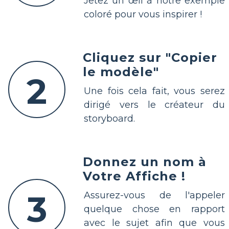
Jetez un œil à notre exemple
coloré pour vous inspirer !
Cliquez sur "Copier
le modèle"
2
Une fois cela fait, vous serez
dirigé vers le créateur du
storyboard.
Donnez un nom à
Votre Affiche !
3
Assurez-vous de l'appeler
quelque chose en rapport
avec le sujet afin que vous