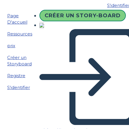
S'identifie
CRÉER UN STORY-BOARD
Page
D'accueil
Ressources
prix
Créer un
Storyboard
Registre
S'identifier