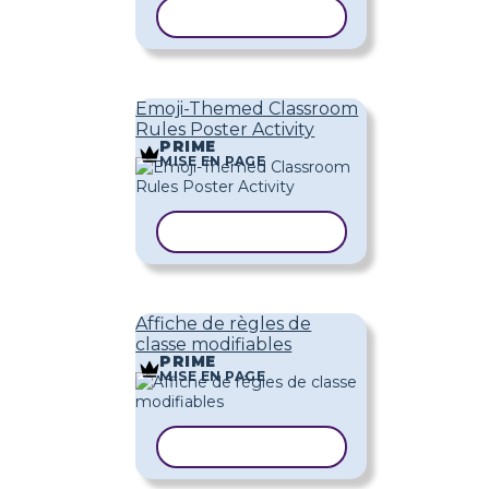
COPIER LE MODÈLE
Emoji-Themed Classroom
Rules Poster Activity
PRIME
MISE EN PAGE
COPIER LE MODÈLE
Affiche de règles de
classe modifiables
PRIME
MISE EN PAGE
COPIER LE MODÈLE