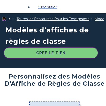
S'identifier
Toutes les Ressources Pour les Enseignants
Modèle
Modèles d'affiches de
règles de classe
CRÉE LE TIEN
Personnalisez des Modèles
D'Affiche de Règles de Classe