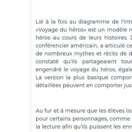
Lié à la fois au diagramme de l'intri
«Voyage du héros» est un modèle r
héros au cours de leurs histoires.
conférencier américain, a articulé c
de nombreux mythes et récits de di
constaté qu'ils partageaient to
engendré le voyage du héros, éga
La version la plus basique comport
détaillées peuvent en comporter jusq
Au fur et à mesure que les élèves li
pour certains personnages, comme At
la lecture afin qu'ils puissent les en