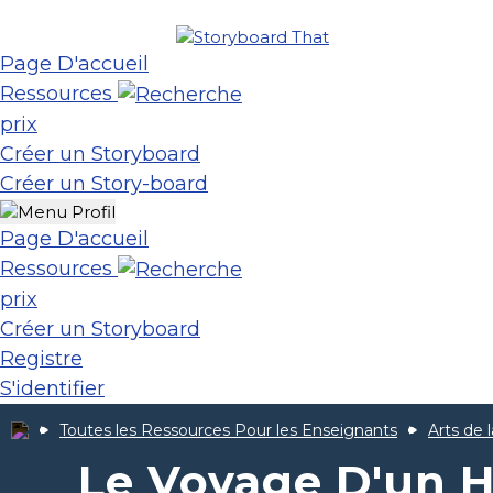
Page D'accueil
Ressources
prix
Créer un Storyboard
Créer un Story-board
Page D'accueil
Ressources
prix
Créer un Storyboard
Registre
S'identifier
Toutes les Ressources Pour les Enseignants
Arts de 
Le Voyage D'un 