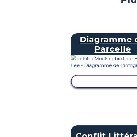
Diagramme 
Parcelle
AFFICHER L'ACTIVI
Conflit Littér