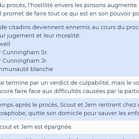
u procès, l'hostilité envers les pinsons augmente.
 il promet de faire tout ce qui est en son pouvoir 
e citadins deviennent ennemis au cours du procès
eur jugement et leur moralité:
well
r Cunningham Sr.
r Cunningham Jr.
mmunauté blanche
se termine par un verdict de culpabilité, mais le 
ncore faire face aux difficultés causées par la part
mps après le procès, Scout et Jem rentrent chez e
oraphobe, quitte son domicile pour sauver les enf
Scout et Jem est épargnée.