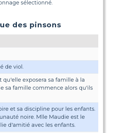
sonnage sélectionné.
ue des pinsons
 de viol.
t qu'elle exposera sa famille à la
de sa famille commence alors qu'ils
oire et sa discipline pour les enfants.
nauté noire. Mlle Maudie est le
ie d'amitié avec les enfants.