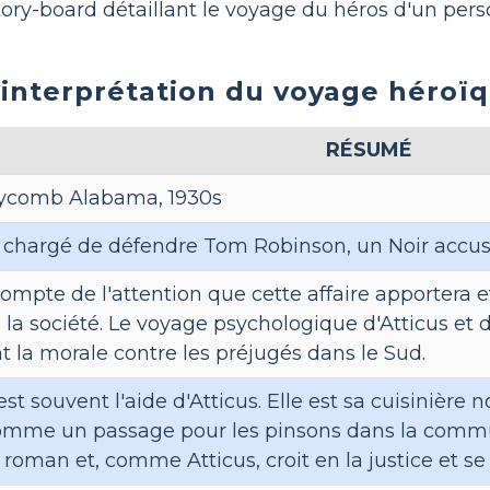
tory-board détaillant le voyage du héros d'un per
interprétation du voyage héroïq
RÉSUMÉ
ycomb Alabama, 1930s
t chargé de défendre Tom Robinson, un Noir accusé
compte de l'attention que cette affaire apportera e
 la société. Le voyage psychologique d'Atticus et 
 la morale contre les préjugés dans le Sud.
st souvent l'aide d'Atticus. Elle est sa cuisinière n
comme un passage pour les pinsons dans la commu
oman et, comme Atticus, croit en la justice et se l