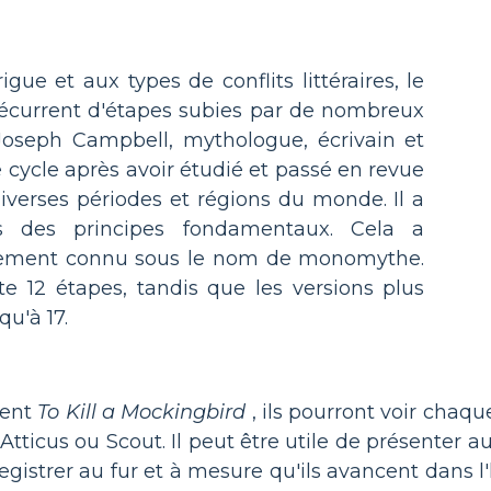
gue et aux types de conflits littéraires, le
écurrent d'étapes subies par de nombreux
 Joseph Campbell, mythologue, écrivain et
e cycle après avoir étudié et passé en revue
verses périodes et régions du monde. Il a
us des principes fondamentaux. Cela a
lement connu sous le nom de monomythe.
e 12 étapes, tandis que les versions plus
u'à 17.
sent
To Kill a Mockingbird
, ils pourront voir cha
ticus ou Scout. Il peut être utile de présenter au
registrer au fur et à mesure qu'ils avancent dans l'