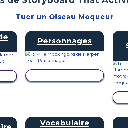
Tuer un Oiseau Moqueur
de
Personnages
AFFICHER L'ACTIVITÉ
TÉ
Vocabulaire
aire