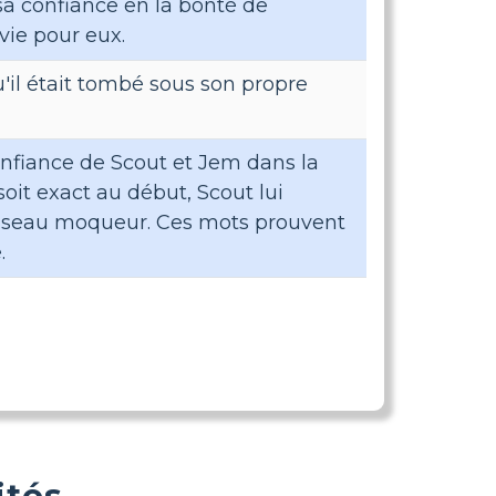
sa confiance en la bonté de
vie pour eux.
u'il était tombé sous son propre
onfiance de Scout et Jem dans la
soit exact au début, Scout lui
 oiseau moqueur. Ces mots prouvent
.
ités