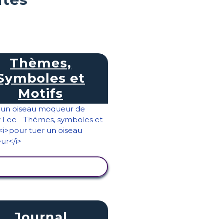
Thèmes,
Symboles et
Motifs
AFFICHER L'ACTIVITÉ
Journal