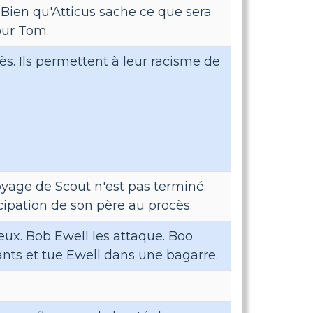
 Bien qu'Atticus sache ce que sera
pour Tom.
. Ils permettent à leur racisme de
voyage de Scout n'est pas terminé.
icipation de son père au procès.
ux. Bob Ewell les attaque. Boo
ants et tue Ewell dans une bagarre.