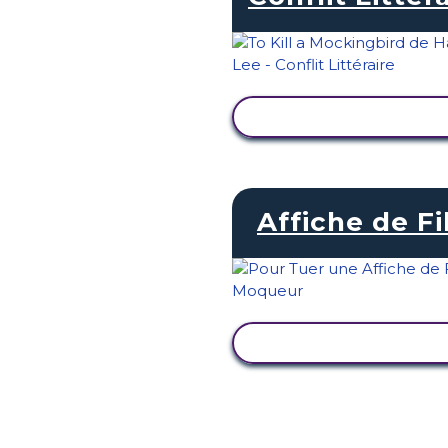
AFFICHER L'ACTIVI
Affiche de F
AFFICHER L'ACTIVI