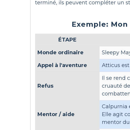
terminé, ils peuvent compléter un s
Exemple: Mon 
ÉTAPE
Monde ordinaire
Sleepy Ma
Appel à l'aventure
Atticus es
Il se rend 
Refus
cruauté de
combattent
Calpurnia e
Mentor / aide
Elle agit 
mentor du r