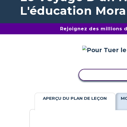
L'éducation Mora
Rejoignez des millions 
COPIER L'ACTIV
APERÇU DU PLAN DE LEÇON
MO