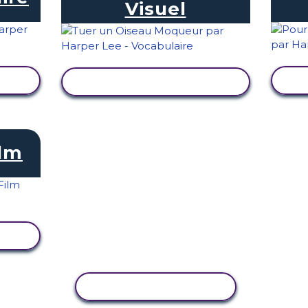
Visuel
TÉ
AFFICHER L'ACTIVITÉ
ilm
TÉ
COPIER L'ACTIVITÉ