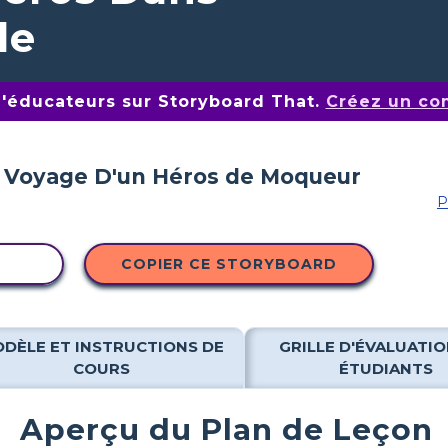
le
d'éducateurs sur Storyboard That.
Créez un co
P
ITÉ
COPIER CE STORYBOARD
DÈLE ET INSTRUCTIONS DE
GRILLE D'ÉVALUATIO
COURS
ÉTUDIANTS
Aperçu du Plan de Leçon