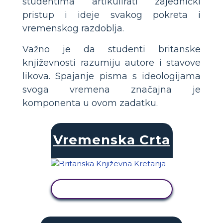
studentima artikulirati zajednički
pristup i ideje svakog pokreta i
vremenskog razdoblja.
Važno je da studenti britanske
književnosti razumiju autore i stavove
likova. Spajanje pisma s ideologijama
svoga vremena značajna je
komponenta u ovom zadatku.
Vremenska Crta
PRIKAŽI AKTIVNOST