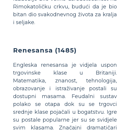
Rimokatoličku crkvu, budući da je bio
bitan dio svakodnevnog života za kralja
i seljake.
Renesansa (1485)
Engleska renesansa je vidjela uspon
trgovinske klase u Britaniji.
Matematika, znanost, tehnologija,
obrazovanje i istraživanje postali su
dostupni masama. Feudalni sustav
polako se otapa dok su se trgovci
srednje klase pojačali u bogatstvu. Igre
su postale popularne jer su se svidjele
svim klasama. Značajni dramatičari