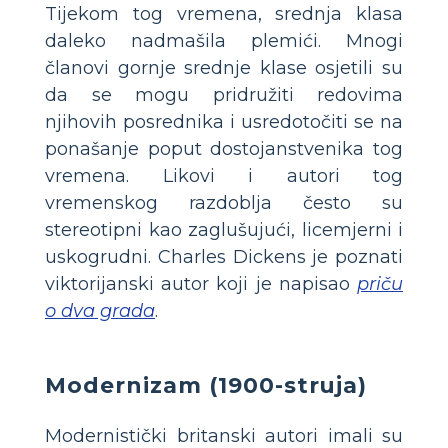
Tijekom tog vremena, srednja klasa
daleko nadmašila plemići. Mnogi
članovi gornje srednje klase osjetili su
da se mogu pridružiti redovima
njihovih posrednika i usredotočiti se na
ponašanje poput dostojanstvenika tog
vremena. Likovi i autori tog
vremenskog razdoblja često su
stereotipni kao zaglušujući, licemjerni i
uskogrudni. Charles Dickens je poznati
viktorijanski autor koji je napisao
priču
o dva grada
.
Modernizam (1900-struja)
Modernistički britanski autori imali su