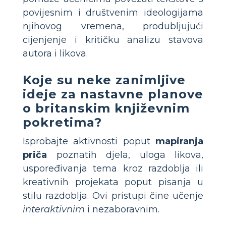
povijesnim i društvenim ideologijama
njihovog vremena, produbljujući
cijenjenje i kritičku analizu stavova
autora i likova.
Koje su neke zanimljive
ideje za nastavne planove
o britanskim književnim
pokretima?
Isprobajte aktivnosti poput
mapiranja
priča
poznatih djela, uloga likova,
uspoređivanja tema kroz razdoblja ili
kreativnih projekata poput pisanja u
stilu razdoblja. Ovi pristupi čine učenje
interaktivnim
i nezaboravnim.