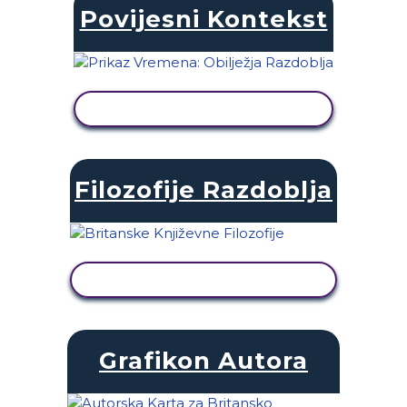
Povijesni Kontekst
PRIKAŽI AKTIVNOST
Filozofije Razdoblja
PRIKAŽI AKTIVNOST
Grafikon Autora