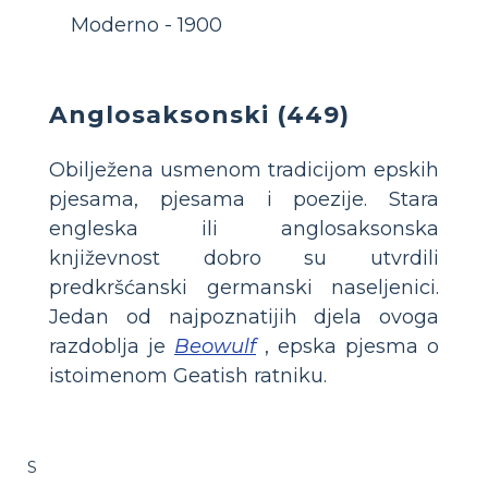
Moderno - 1900
Anglosaksonski (449)
Obilježena usmenom tradicijom epskih
pjesama, pjesama i poezije. Stara
engleska ili anglosaksonska
književnost dobro su utvrdili
predkršćanski germanski naseljenici.
Jedan od najpoznatijih djela ovoga
razdoblja je
Beowulf
, epska pjesma o
istoimenom Geatish ratniku.
S