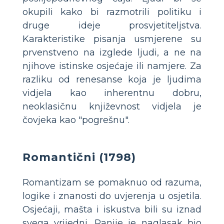
okupili kako bi razmotrili politiku i
druge ideje prosvjetiteljstva.
Karakteristike pisanja usmjerene su
prvenstveno na izglede ljudi, a ne na
njihove istinske osjećaje ili namjere. Za
razliku od renesanse koja je ljudima
vidjela kao inherentnu dobru,
neoklasičnu književnost vidjela je
čovjeka kao "pogrešnu".
Romantični (1798)
Romantizam se pomaknuo od razuma,
logike i znanosti do uvjerenja u osjetila.
Osjećaji, mašta i iskustva bili su iznad
svega vrijedni. Ranije je naglasak bio