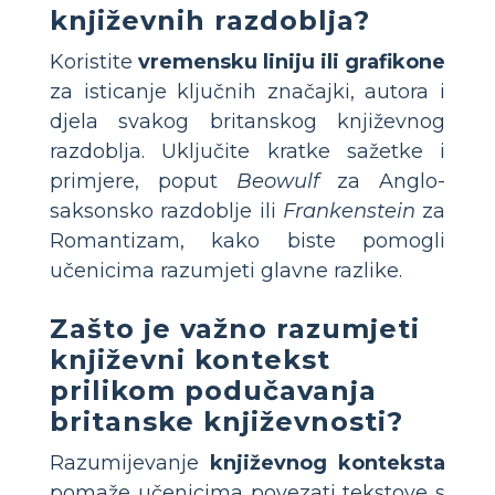
književnih razdoblja?
Koristite
vremensku liniju ili grafikone
za isticanje ključnih značajki, autora i
djela svakog britanskog književnog
razdoblja. Uključite kratke sažetke i
primjere, poput
Beowulf
za Anglo-
saksonsko razdoblje ili
Frankenstein
za
Romantizam, kako biste pomogli
učenicima razumjeti glavne razlike.
Zašto je važno razumjeti
književni kontekst
prilikom podučavanja
britanske književnosti?
Razumijevanje
književnog konteksta
pomaže učenicima povezati tekstove s