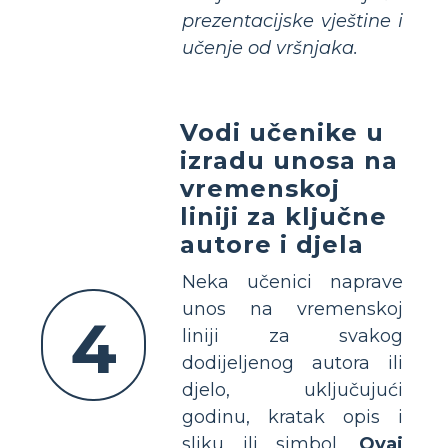
prezentacijske vještine i
učenje od vršnjaka.
Vodi učenike u
izradu unosa na
vremenskoj
liniji za ključne
autore i djela
Neka učenici naprave
unos na vremenskoj
4
liniji za svakog
dodijeljenog autora ili
djelo, uključujući
godinu, kratak opis i
sliku ili simbol.
Ovaj