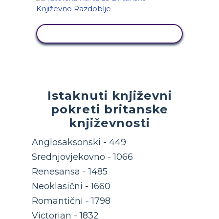
PRIKAŽI AKTIVNOST
Istaknuti književni
pokreti britanske
književnosti
Anglosaksonski - 449
Srednjovjekovno - 1066
Renesansa - 1485
Neoklasični - 1660
Romantični - 1798
Victorian - 1832