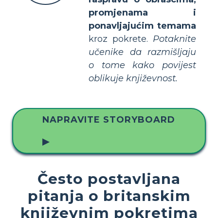
promjenama i
ponavljajućim temama
kroz pokrete.
Potaknite
učenike da razmišljaju
o tome kako povijest
oblikuje književnost.
NAPRAVITE STORYBOARD
▶
Često postavljana
pitanja o britanskim
književnim pokretima