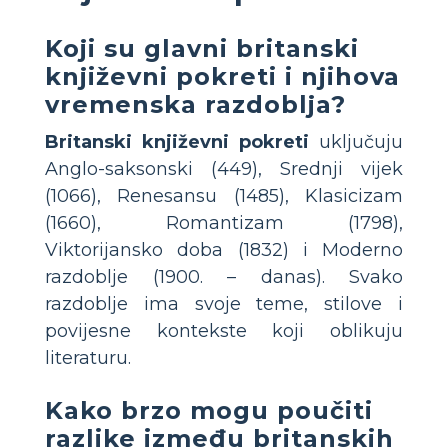
Koji su glavni britanski
književni pokreti i njihova
vremenska razdoblja?
Britanski književni pokreti
uključuju
Anglo-saksonski (449), Srednji vijek
(1066), Renesansu (1485), Klasicizam
(1660), Romantizam (1798),
Viktorijansko doba (1832) i Moderno
razdoblje (1900. – danas). Svako
razdoblje ima svoje teme, stilove i
povijesne kontekste koji oblikuju
literaturu.
Kako brzo mogu poučiti
razlike između britanskih