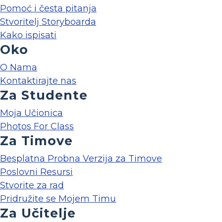
Pomoć i česta pitanja
Stvoritelj Storyboarda
Kako ispisati
Oko
O Nama
Kontaktirajte nas
Za Studente
Moja Učionica
Photos For Class
Za Timove
Besplatna Probna Verzija za Timove
Poslovni Resursi
Stvorite za rad
Pridružite se Mojem Timu
Za Učitelje