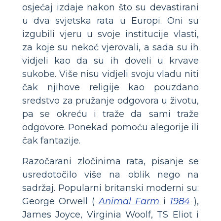
osjećaj izdaje nakon što su devastirani
u dva svjetska rata u Europi. Oni su
izgubili vjeru u svoje institucije vlasti,
za koje su nekoć vjerovali, a sada su ih
vidjeli kao da su ih doveli u krvave
sukobe. Više nisu vidjeli svoju vladu niti
čak njihove religije kao pouzdano
sredstvo za pružanje odgovora u životu,
pa se okreću i traže da sami traže
odgovore. Ponekad pomoću alegorije ili
čak fantazije.
Razočarani zločinima rata, pisanje se
usredotočilo više na oblik nego na
sadržaj. Popularni britanski moderni su:
George Orwell (
Animal Farm
i
1984
),
James Joyce, Virginia Woolf, TS Eliot i