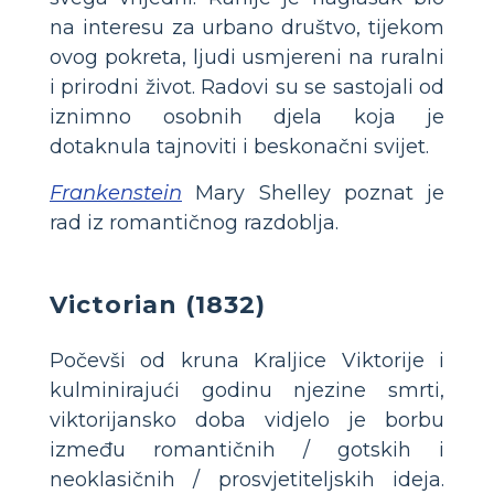
na interesu za urbano društvo, tijekom
ovog pokreta, ljudi usmjereni na ruralni
i prirodni život. Radovi su se sastojali od
iznimno osobnih djela koja je
dotaknula tajnoviti i beskonačni svijet.
Frankenstein
Mary Shelley poznat je
rad iz romantičnog razdoblja.
Victorian (1832)
Počevši od kruna Kraljice Viktorije i
kulminirajući godinu njezine smrti,
viktorijansko doba vidjelo je borbu
između romantičnih / gotskih i
neoklasičnih / prosvjetiteljskih ideja.