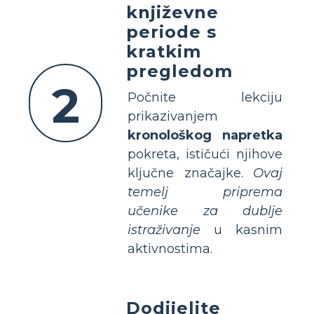
književne
periode s
kratkim
pregledom
2
Počnite lekciju
prikazivanjem
kronološkog napretka
pokreta, ističući njihove
ključne značajke.
Ovaj
temelj priprema
učenike za dublje
istraživanje
u kasnim
aktivnostima.
Dodijelite