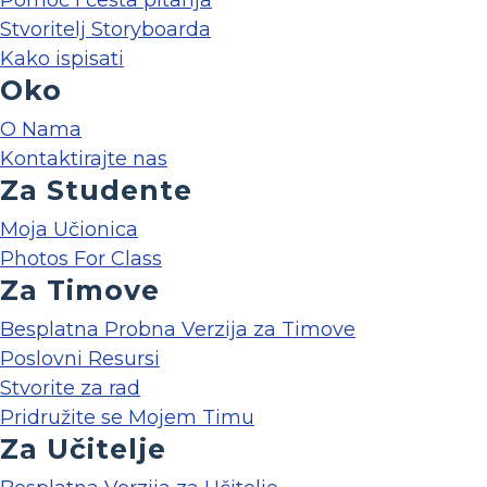
Pomoć i česta pitanja
Stvoritelj Storyboarda
Kako ispisati
Oko
O Nama
Kontaktirajte nas
Za Studente
Moja Učionica
Photos For Class
Za Timove
Besplatna Probna Verzija za Timove
Poslovni Resursi
Stvorite za rad
Pridružite se Mojem Timu
Za Učitelje