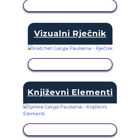
PRIKAŽI AKTIVNOST
Vizualni Rječnik
PRIKAŽI AKTIVNOST
Književni Elementi
PRIKAŽI AKTIVNOST