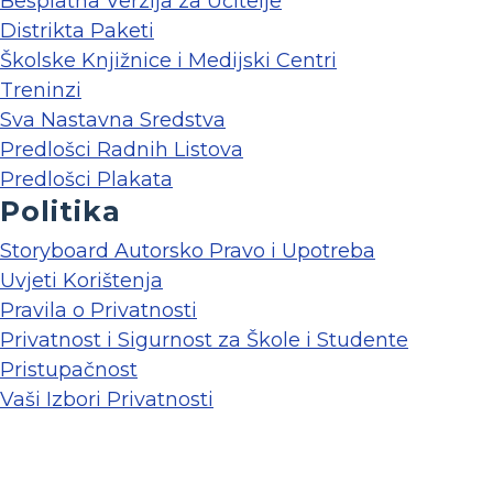
Besplatna Verzija za Učitelje
Distrikta Paketi
Školske Knjižnice i Medijski Centri
Treninzi
Sva Nastavna Sredstva
Predlošci Radnih Listova
Predlošci Plakata
Politika
Storyboard Autorsko Pravo i Upotreba
Uvjeti Korištenja
Pravila o Privatnosti
Privatnost i Sigurnost za Škole i Studente
Pristupačnost
Vaši Izbori Privatnosti