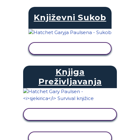
Književni Sukob
PRIKAŽI AKTIVNOST
Knjiga
Preživljavanja
PRIKAŽI AKTIVNOST
KOPIRANJE AKTIVNOSTI