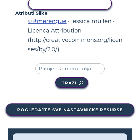
KOPIRANJE AKTIVNOSTI
Atributi Slike
✨#merengue
• jessica mullen •
Licenca Attribution
(http://creativecommons.org/licen
ses/by/2.0/)
TRAŽI
POGLEDAJTE SVE NASTAVNIČKE RESURSE