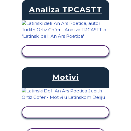
Analiza TPCASTT
PRIKAŽI AKTIVNOST
Motivi
PRIKAŽI AKTIVNOST