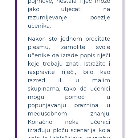
pojmove, nestala riječ može
jako utjecati na
razumijevanje poezije
učenika.
Nakon što jednom pročitate
pjesmu, zamolite svoje
učenike da izrade popis riječi
koje trebaju znati. Istražite i
raspravite riječi, bilo kao
razred ili u malim
skupinama, tako da učenici
mogu pomoći u
popunjavanju praznina u
međusobnom znanju.
Konačno, neka učenici
izrađuju ploču scenarija koja