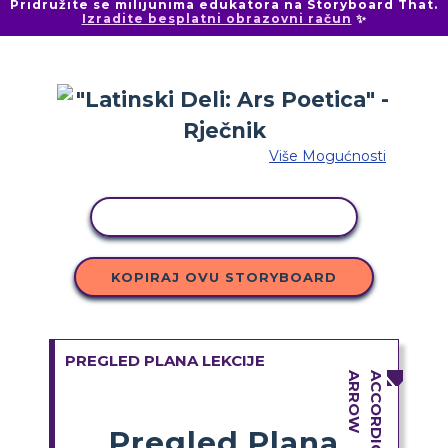
Pridružite se milijunima edukatora na Storyboard That.
Izradite besplatni obrazovni račun
✨
Više Mogućnosti
KOPIRANJE AKTIVNOSTI
KOPIRAJ OVU STORYBOARD
PREGLED PLANA LEKCIJE
Pregled Plana