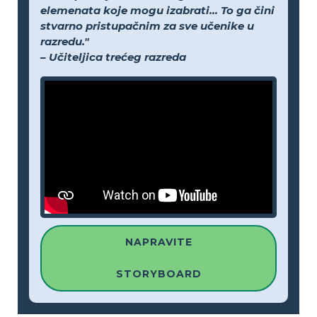
elemenata koje mogu izabrati... To ga čini
stvarno pristupačnim za sve učenike u
razredu."
– Učiteljica trećeg razreda
NAPRAVITE
STORYBOARD