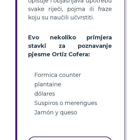
opisuje i objašnjava upotrebu
svake riječi, pojma ili fraze
koju su naučili učvrstiti.
Evo nekoliko primjera
stavki za poznavanje
pjesme Ortiz Cofera:
Formica counter
plantaine
dólares
Suspiros o merengues
Jamón y queso