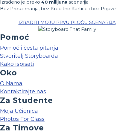
Izrađeno je preko
40 milijuna
scenarija
Bez Preuzimanja, bez Kreditne Kartice i bez Prijave!
IZRADITI MOJU PRVU PLOČU SCENARIJA
Pomoć
Pomoć i česta pitanja
Stvoritelj Storyboarda
Kako ispisati
Oko
O Nama
Kontaktirajte nas
Za Studente
Moja Učionica
Photos For Class
Za Timove