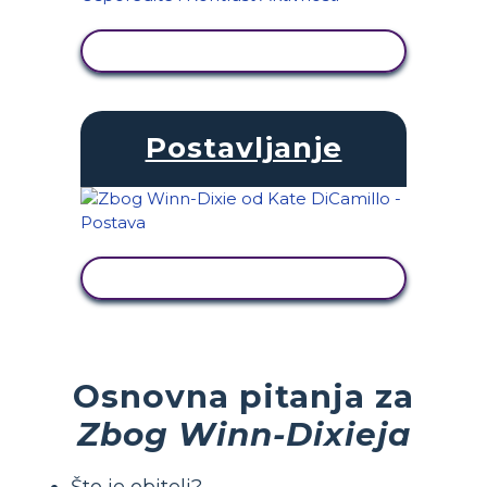
PRIKAŽI AKTIVNOST
Postavljanje
PRIKAŽI AKTIVNOST
Osnovna pitanja za
Zbog Winn-Dixieja
Što je obitelj?