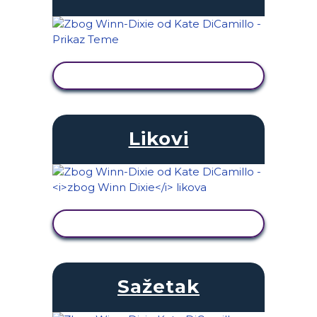
PRIKAŽI AKTIVNOST
Likovi
PRIKAŽI AKTIVNOST
Sažetak