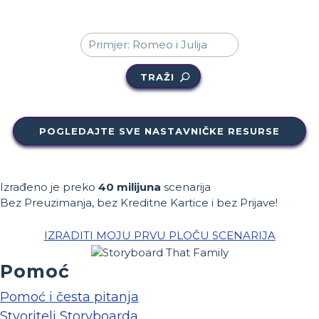
TRAŽI
POGLEDAJTE SVE NASTAVNIČKE RESURSE
Izrađeno je preko
40 milijuna
scenarija
Bez Preuzimanja, bez Kreditne Kartice i bez Prijave!
IZRADITI MOJU PRVU PLOČU SCENARIJA
Pomoć
Pomoć i česta pitanja
Stvoritelj Storyboarda