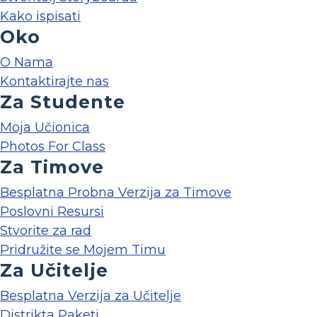
Kako ispisati
Oko
O Nama
Kontaktirajte nas
Za Studente
Moja Učionica
Photos For Class
Za Timove
Besplatna Probna Verzija za Timove
Poslovni Resursi
Stvorite za rad
Pridružite se Mojem Timu
Za Učitelje
Besplatna Verzija za Učitelje
Distrikta Paketi