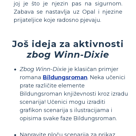
joj je što je njezin pas na sigurnom.
Zabava se nastavlja uz Opal i njezine
prijateljice koje radosno pjevaju.
Još ideja za aktivnosti
zbog Winn-Dixie
Zbog Winn-Dixie
je klasičan primjer
romana
Bildungsroman
. Neka učenici
prate različite elemente
Bildungsroman književnosti kroz izradu
scenarija! Učenici mogu izraditi
grafikon scenarija s ilustracijama i
opisima svake faze Bildungsroman.
Napravite ploču scenarija za prikaz