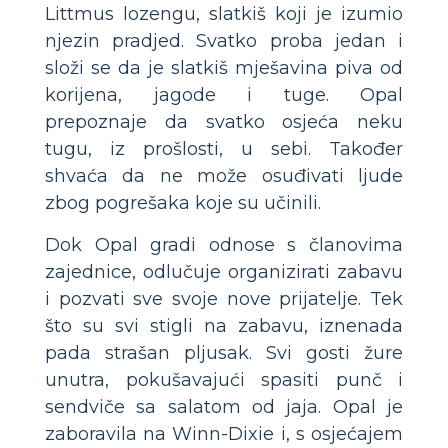
Littmus lozengu, slatkiš koji je izumio
njezin pradjed. Svatko proba jedan i
složi se da je slatkiš mješavina piva od
korijena, jagode i tuge. Opal
prepoznaje da svatko osjeća neku
tugu, iz prošlosti, u sebi. Također
shvaća da ne može osuđivati ljude
zbog pogrešaka koje su učinili.
Dok Opal gradi odnose s članovima
zajednice, odlučuje organizirati zabavu
i pozvati sve svoje nove prijatelje. Tek
što su svi stigli na zabavu, iznenada
pada strašan pljusak. Svi gosti žure
unutra, pokušavajući spasiti punč i
sendviče sa salatom od jaja. Opal je
zaboravila na Winn-Dixie i, s osjećajem