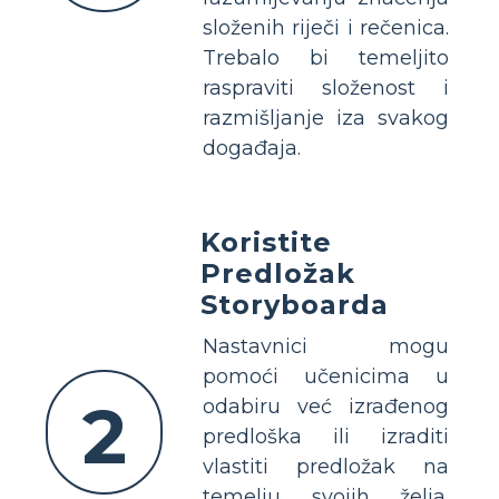
složenih riječi i rečenica.
Trebalo bi temeljito
raspraviti složenost i
razmišljanje iza svakog
događaja.
Koristite
Predložak
Storyboarda
Nastavnici mogu
pomoći učenicima u
2
odabiru već izrađenog
predloška ili izraditi
vlastiti predložak na
temelju svojih želja.