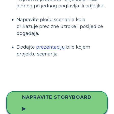
jednog po jednog poglavlja ili odjeljka.
Napravite ploču scenarija koja
prikazuje precizne uzroke i posljedice
događaja.
Dodajte
prezentaciju
bilo kojem
projektu scenarija.
NAPRAVITE STORYBOARD
▶