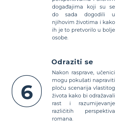
događajima koji su se
do sada dogodili u
njihovim životima i kako
ih je to pretvorilo u bolje
osobe.
Odraziti se
Nakon rasprave, učenici
mogu pokušati napraviti
6
ploču scenarija vlastitog
života kako bi odražavali
rast i razumijevanje
različitih perspektiva
romana.