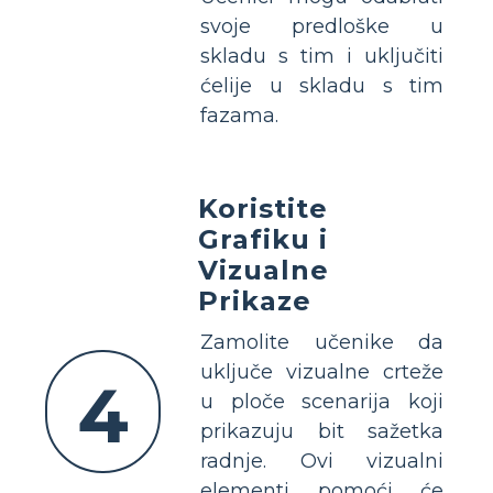
svoje predloške u
skladu s tim i uključiti
ćelije u skladu s tim
fazama.
Koristite
Grafiku i
Vizualne
Prikaze
Zamolite učenike da
uključe vizualne crteže
4
u ploče scenarija koji
prikazuju bit sažetka
radnje. Ovi vizualni
elementi pomoći će