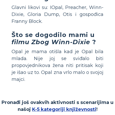
Glavni likovi su: IOpal, Preacher, Winn-
Dixie, Gloria Dump, Otis i gospođica
Franny Block.
Što se dogodilo mami u
filmu Zbog Winn-Dixie
?
Opal je mama otišla kad je Opal bila
mlada. Nije joj se sviđalo biti
propovjednikova žena niti pritisak koji
je išao uz to. Opal zna vrlo malo o svojoj
majci.
Pronađi još ovakvih aktivnosti s scenarijima u
našoj
K-5 kategoriji književnosti
!