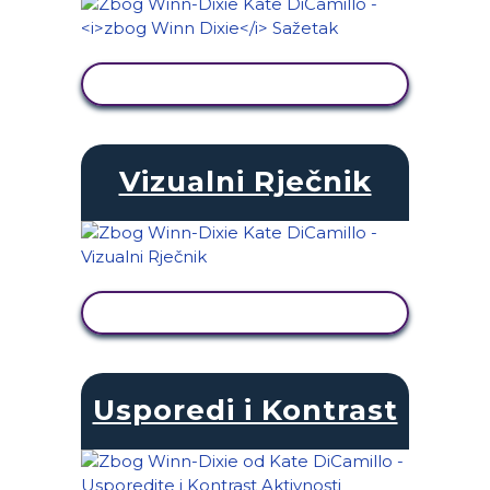
PRIKAŽI AKTIVNOST
Vizualni Rječnik
PRIKAŽI AKTIVNOST
Usporedi i Kontrast