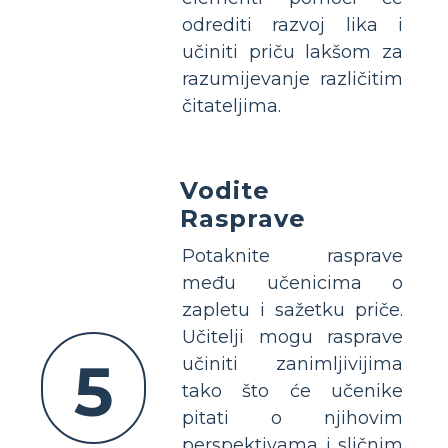
odrediti razvoj lika i
učiniti priču lakšom za
razumijevanje različitim
čitateljima.
Vodite
Rasprave
Potaknite rasprave
među učenicima o
zapletu i sažetku priče.
Učitelji mogu rasprave
5
učiniti zanimljivijima
tako što će učenike
pitati o njihovim
perspektivama i sličnim