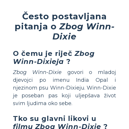
Često postavljana
pitanja o
Zbog Winn-
Dixie
O čemu je riječ
Zbog
Winn-Dixieja
?
Zbog Winn-Dixie
govori o mladoj
djevojci po imenu India Opal i
njezinom psu Winn-Dixieju. Winn-Dixie
je poseban pas koji uljepšava život
svim ljudima oko sebe.
Tko su glavni likovi u
filmu Zbog Winn-Dixie
?