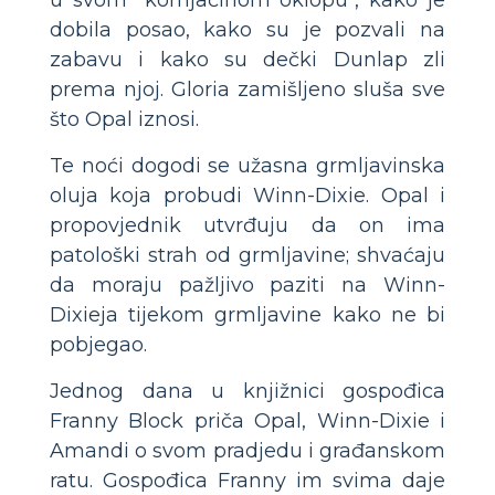
dobila posao, kako su je pozvali na
zabavu i kako su dečki Dunlap zli
prema njoj. Gloria zamišljeno sluša sve
što Opal iznosi.
Te noći dogodi se užasna grmljavinska
oluja koja probudi Winn-Dixie. Opal i
propovjednik utvrđuju da on ima
patološki strah od grmljavine; shvaćaju
da moraju pažljivo paziti na Winn-
Dixieja tijekom grmljavine kako ne bi
pobjegao.
Jednog dana u knjižnici gospođica
Franny Block priča Opal, Winn-Dixie i
Amandi o svom pradjedu i građanskom
ratu. Gospođica Franny im svima daje