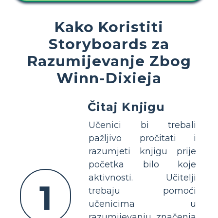
Kako Koristiti
Storyboards za
Razumijevanje Zbog
Winn-Dixieja
Čitaj Knjigu
Učenici bi trebali
pažljivo pročitati i
razumjeti knjigu prije
početka bilo koje
aktivnosti. Učitelji
1
trebaju pomoći
učenicima u
razumijevanju značenja