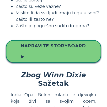
Zašto su veze važne?
Mislite li da svi ljudi imaju tugu u sebi?
Zašto ili zašto ne?
Zašto je pogrešno suditi drugima?
NAPRAVITE STORYBOARD
▶
Zbog Winn Dixie
Sažetak
India Opal Buloni mlada je djevojka
koja živi sa svojim ocem,