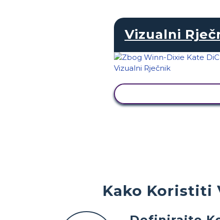
Vizualni Rječ
PRIKAŽI AKTIVNOS
Kako Koristiti
Definirajte 