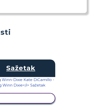
sti
Sažetak
PRIKAŽI AKTIVNOST