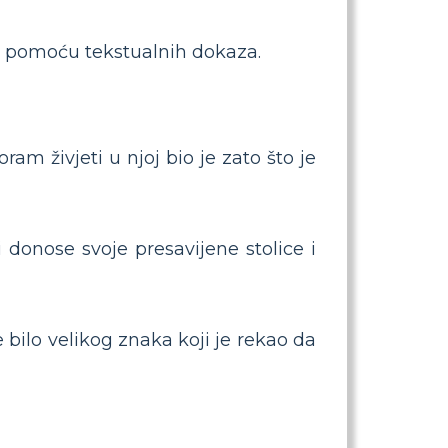
ja pomoću tekstualnih dokaza.
ram živjeti u njoj bio je zato što je
 donose svoje presavijene stolice i
 bilo velikog znaka koji je rekao da