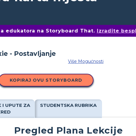
ima edukatora na Storyboard That.
Izradite besp
Više Mogućnosti
KOPIRAJ OVU STORYBOARD
 I UPUTE ZA
STUDENTSKA RUBRIKA
ZRED
Pregled Plana Lekcije