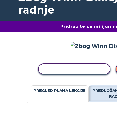
radnje
Pridružite se milijun
KOPIRANJE AKTIVNOSTI
PREGLED PLANA LEKCIJE
PREDLOŽAK
RA