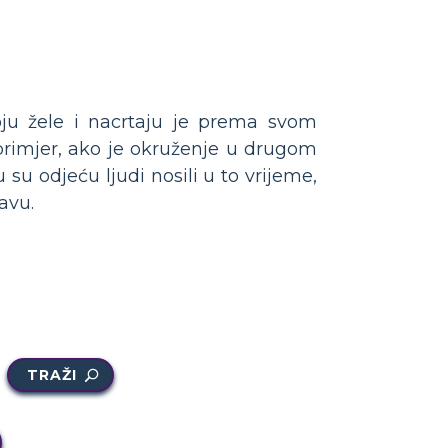
oju žele i nacrtaju je prema svom
 primjer, ako je okruženje u drugom
su odjeću ljudi nosili u to vrijeme,
avu.
TRAŽI