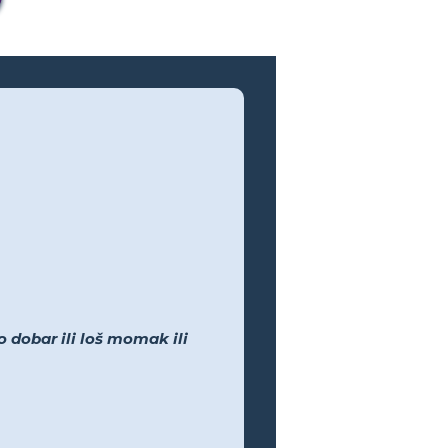
 dobar ili loš momak ili