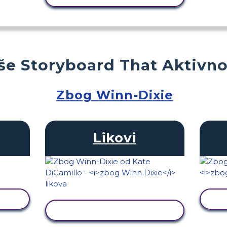
še Storyboard That Aktivno
Zbog Winn-Dixie
Likovi
T
PRIKAŽI AKTIVNOST