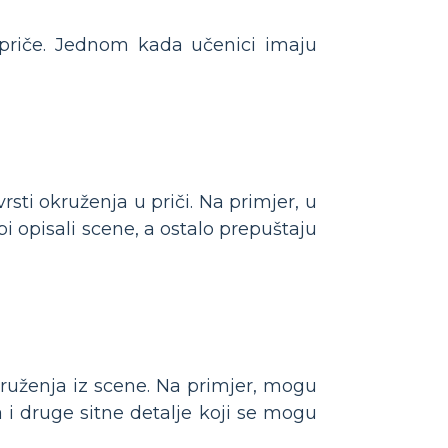
r priče. Jednom kada učenici imaju
rsti okruženja u priči. Na primjer, u
i opisali scene, a ostalo prepuštaju
kruženja iz scene. Na primjer, mogu
va i druge sitne detalje koji se mogu