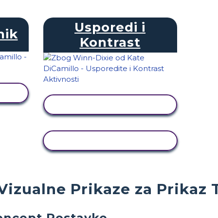
Usporedi i
nik
Kontrast
T
PRIKAŽI AKTIVNOST
KOPIRANJE AKTIVNOSTI
 Vizualne Prikaze za Prikaz
Koncept Postavke