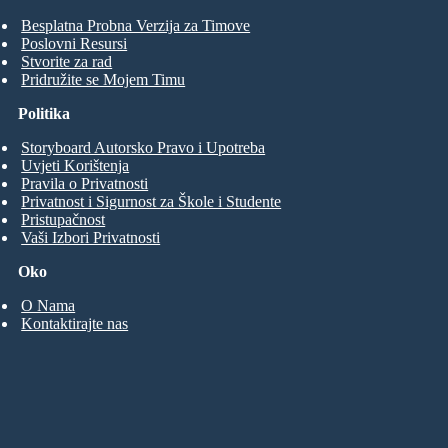
Besplatna Probna Verzija za Timove
Poslovni Resursi
Stvorite za rad
Pridružite se Mojem Timu
Politika
Storyboard Autorsko Pravo i Upotreba
Uvjeti Korištenja
Pravila o Privatnosti
Privatnost i Sigurnost za Škole i Studente
Pristupačnost
Vaši Izbori Privatnosti
Oko
O Nama
Kontaktirajte nas