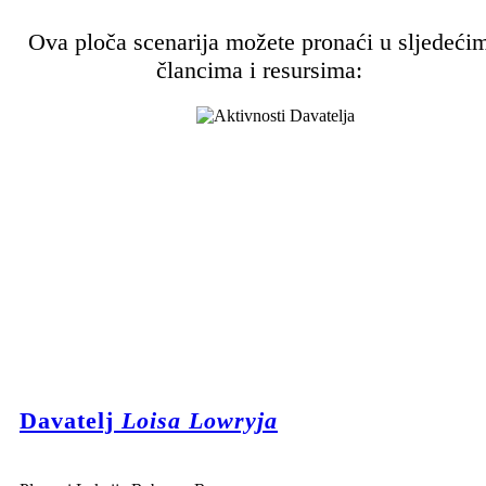
Ova ploča scenarija možete pronaći u sljedeći
člancima i resursima:
Davatelj
Loisa Lowryja