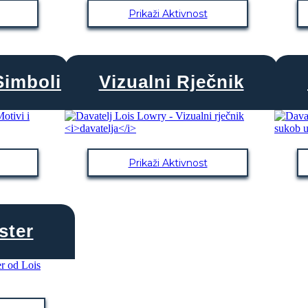
Prikaži Aktivnost
Simboli
Vizualni Rječnik
Prikaži Aktivnost
ster