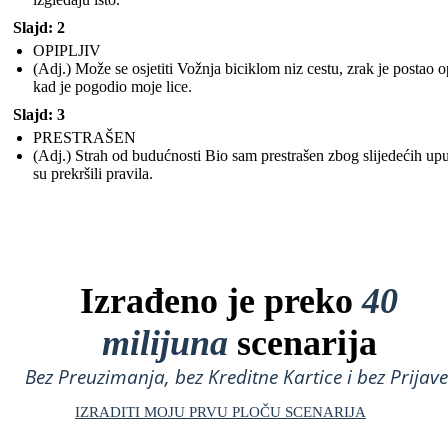
Slajd: 2
OPIPLJIV
(Adj.) Može se osjetiti Vožnja biciklom niz cestu, zrak je postao o
kad je pogodio moje lice.
Slajd: 3
PRESTRAŠEN
(Adj.) Strah od budućnosti Bio sam prestrašen zbog slijedećih upu
su prekršili pravila.
Izrađeno je preko
40
milijuna
scenarija
Bez Preuzimanja, bez Kreditne Kartice i bez Prijave
IZRADITI MOJU PRVU PLOČU SCENARIJA