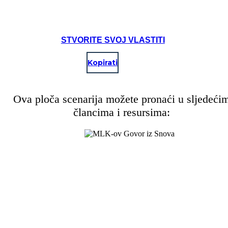
STVORITE SVOJ VLASTITI
Kopirati
Ova ploča scenarija možete pronaći u sljedeći
člancima i resursima: