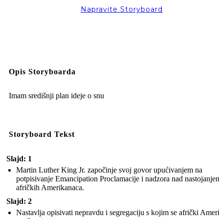
Napravite Storyboard
Opis Storyboarda
Imam središnji plan ideje o snu
Storyboard Tekst
Slajd: 1
Martin Luther King Jr. započinje svoj govor upućivanjem na
potpisivanje Emancipation Proclamacije i nadzora nad nastojanje
afričkih Amerikanaca.
Slajd: 2
Nastavlja opisivati ​​nepravdu i segregaciju s kojim se afrički Amer