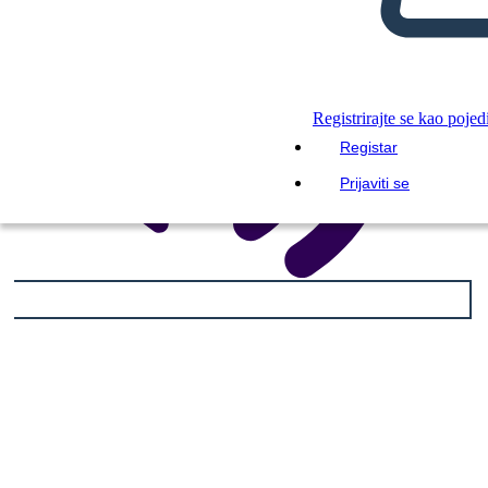
Registrirajte se kao pojed
Registar
Prijaviti se