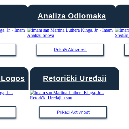
Analiza Odlomaka
Prikaži Aktivnost
, Logos
Retorički Uređaji
Prikaži Aktivnost