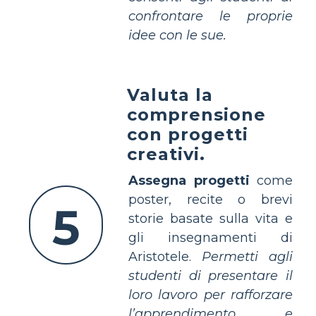
confrontare le proprie
idee con le sue.
Valuta la
comprensione
con progetti
creativi.
Assegna progetti
come
poster, recite o brevi
5
storie basate sulla vita e
gli insegnamenti di
Aristotele.
Permetti agli
studenti di presentare il
loro lavoro per rafforzare
l’apprendimento e