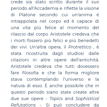
crede sia stato scritto durante il suo
periodo all'Accademia e riflette la visione
di Platone secondo cui un'anima è
intrappolata nel corpo ed è capace di
una vita più felice al momento del
rilascio dal corpo. Aristotele credeva che
i morti fossero più felici e più benedetti
dei vivi. Un'altra opera, il
Protrettico
, è
stata ricostruita dagli studiosi dalle
citazioni in altre opere dell'antichità.
Aristotele credeva che tutti dovessero
fare filosofia e che la forma migliore
stava contemplando l'universo e la
natura di esso. È anche possibile che in
questo periodo siano state create altre
due sue opere -
Topics
and
Sophistical
Refutations
-. Si può concludere da