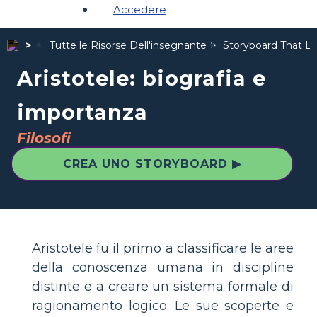
Accedere
Tutte le Risorse Dell'insegnante
Storyboard That Le 
Aristotele: biografia e
importanza
Filosofi
CREA UNO STORYBOARD ▶
Aristotele fu il primo a classificare le aree
della conoscenza umana in discipline
distinte e a creare un sistema formale di
ragionamento logico. Le sue scoperte e