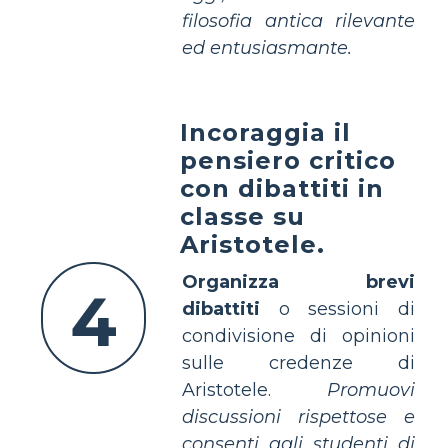
filosofia antica rilevante
ed entusiasmante.
Incoraggia il
pensiero critico
con dibattiti in
classe su
Aristotele.
Organizza brevi
4
dibattiti
o sessioni di
condivisione di opinioni
sulle credenze di
Aristotele.
Promuovi
discussioni rispettose e
consenti agli studenti di