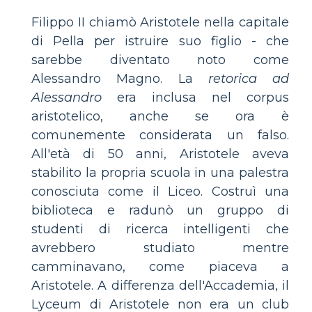
Filippo II chiamò Aristotele nella capitale
di Pella per istruire suo figlio - che
sarebbe diventato noto come
Alessandro Magno. La
retorica ad
Alessandro
era inclusa nel corpus
aristotelico, anche se ora è
comunemente considerata un falso.
All'età di 50 anni, Aristotele aveva
stabilito la propria scuola in una palestra
conosciuta come il Liceo. Costruì una
biblioteca e radunò un gruppo di
studenti di ricerca intelligenti che
avrebbero studiato mentre
camminavano, come piaceva a
Aristotele. A differenza dell'Accademia, il
Lyceum di Aristotele non era un club