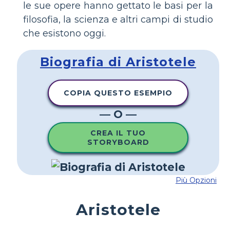
le sue opere hanno gettato le basi per la
filosofia, la scienza e altri campi di studio
che esistono oggi.
Biografia di Aristotele
COPIA QUESTO ESEMPIO
— O —
CREA IL TUO
STORYBOARD
Più Opzioni
Aristotele