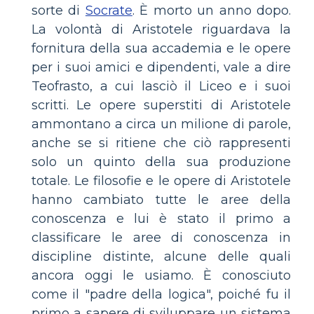
sorte di
Socrate
. È morto un anno dopo.
La volontà di Aristotele riguardava la
fornitura della sua accademia e le opere
per i suoi amici e dipendenti, vale a dire
Teofrasto, a cui lasciò il Liceo e i suoi
scritti. Le opere superstiti di Aristotele
ammontano a circa un milione di parole,
anche se si ritiene che ciò rappresenti
solo un quinto della sua produzione
totale. Le filosofie e le opere di Aristotele
hanno cambiato tutte le aree della
conoscenza e lui è stato il primo a
classificare le aree di conoscenza in
discipline distinte, alcune delle quali
ancora oggi le usiamo. È conosciuto
come il "padre della logica", poiché fu il
primo a sapere di sviluppare un sistema