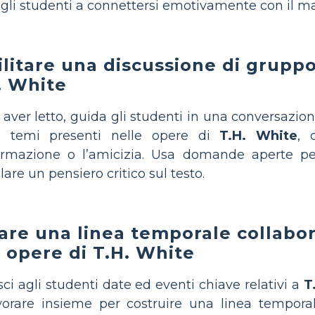
 gli studenti a connettersi emotivamente con il ma
ilitare una discussione di gruppo
. White
aver letto, guida gli studenti in una conversazione
i temi presenti nelle opere di
T.H. White
, 
ormazione o l’amicizia. Usa domande aperte per
lare un pensiero critico sul testo.
are una linea temporale collabora
e opere di T.H. White
sci agli studenti date ed eventi chiave relativi a
T
vorare insieme per costruire una linea temporal