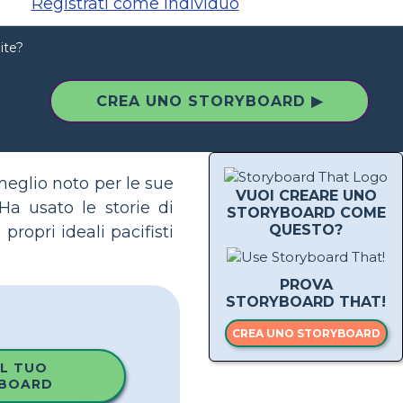
Registrati come individuo
ite?
CREA UNO STORYBOARD ▶
eglio noto per le sue
VUOI CREARE UNO
Ha usato le storie di
STORYBOARD COME
QUESTO?
 propri ideali pacifisti
PROVA
STORYBOARD THAT!
CREA UNO STORYBOARD
IL TUO
BOARD