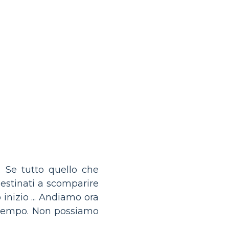
. Se tutto quello che
destinati a scomparire
inizio ... Andiamo ora
so tempo. Non possiamo