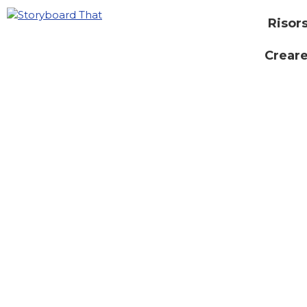
Risor
Creare