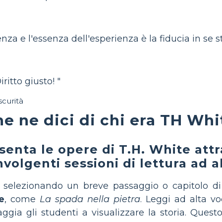
nza e l'essenza dell'esperienza è la fiducia in se st
ritto giusto! "
scurità
e ne dici di chi era TH Whi
senta le opere di T.H. White att
nvolgenti sessioni di lettura ad a
a selezionando un breve passaggio o capitolo di
e
, come
La spada nella pietra
. Leggi ad alta v
aggia gli studenti a visualizzare la storia. Questo