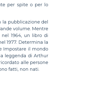
e per spite o per lo
n la pubblicazione del
 grande volume. Mentre
nel 1964, un libro di
el 1977. Determina la
che Impostare il mondo
a la leggenda di Arthur
icordato alle persone
o fatti, non nati.