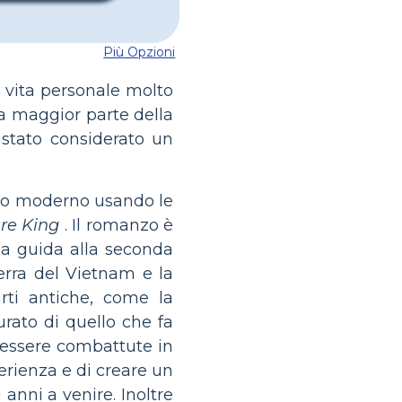
Più Opzioni
a vita personale molto
a maggior parte della
 stato considerato un
esto moderno usando le
re King
. Il romanzo è
lla guida alla seconda
erra del Vietnam e la
arti antiche, come la
urato di quello che fa
 essere combattute in
erienza e di creare un
 anni a venire. Inoltre