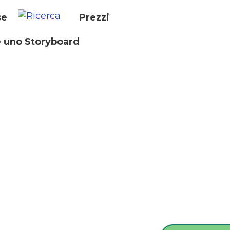
se
Prezzi
 uno Storyboard