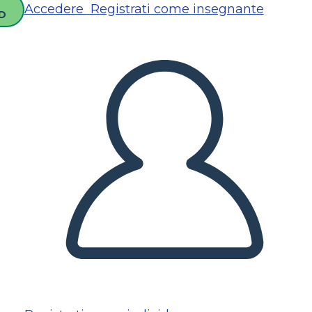
Accedere
Registrati come insegnante
D