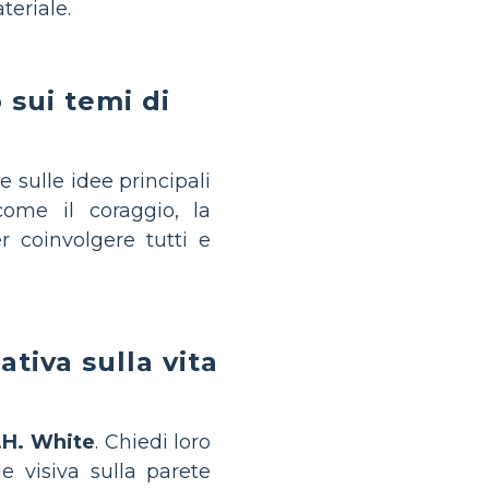
teriale.
 sui temi di
 sulle idee principali
come il coraggio, la
 coinvolgere tutti e
tiva sulla vita
.H. White
. Chiedi loro
e visiva sulla parete