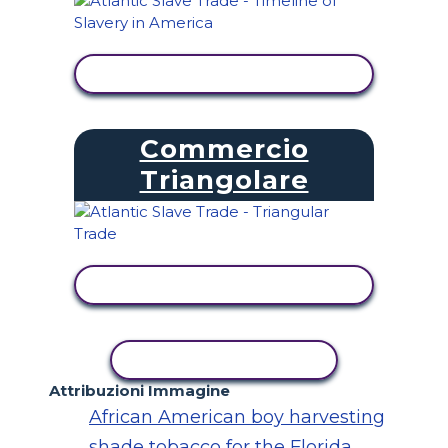
VISUALIZZA ATTIVITÀ
Commercio
Triangolare
VISUALIZZA ATTIVITÀ
ATTIVITÀ DI COPIA
Attribuzioni Immagine
African American boy harvesting
shade tobacco for the Florida