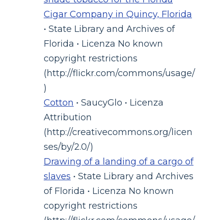
Cigar Company in Quincy, Florida
• State Library and Archives of
Florida • Licenza No known
copyright restrictions
(http://flickr.com/commons/usage/
)
Cotton
• SaucyGlo • Licenza
Attribution
(http://creativecommons.org/licen
ses/by/2.0/)
Drawing of a landing of a cargo of
slaves
• State Library and Archives
of Florida • Licenza No known
copyright restrictions