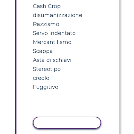
Cash Crop
disumanizzazione
Razzismo
Servo Indentato
Mercantilismo
Scappa
Asta di schiavi
Stereotipo
creolo
Fuggitivo
ATTIVITÀ DI COPIA