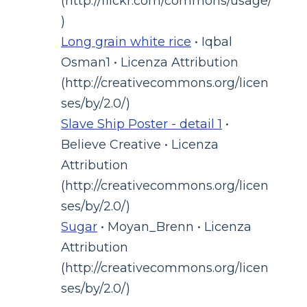
(http://flickr.com/commons/usage/
)
Long grain white rice
• Iqbal
Osman1 • Licenza Attribution
(http://creativecommons.org/licen
ses/by/2.0/)
Slave Ship Poster - detail 1
•
Believe Creative • Licenza
Attribution
(http://creativecommons.org/licen
ses/by/2.0/)
Sugar
• Moyan_Brenn • Licenza
Attribution
(http://creativecommons.org/licen
ses/by/2.0/)