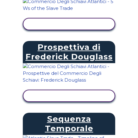
VISUALIZZA ATTIVITÀ
Prospettiva di
Frederick Douglass
VISUALIZZA ATTIVITÀ
Sequenza
Temporale