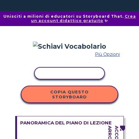
Unisciti a milioni di educatori su Storyboard That.
Crea
un account didattico gratuito
✨
Più Opzioni
ATTIVITÀ DI COPIA
COPIA QUESTO
STORYBOARD
PANORAMICA DEL PIANO DI LEZIONE