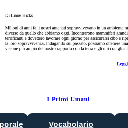
Di Liane Hicks
Milioni di anni fa, i nostri antenati sopravvivevano in un ambiente m
diverso da quello che abbiamo oggi. Incontrarono mammiferi grandi
terrificanti e dovettero lavorare ogni giorno per assicurarsi cibo e rip
la loro sopravvivenza. Indagando sul passato, possiamo ottenere una
visione più ampia del nostro rapporto con la terra e gli uni con gli alt
Leggi
I Primi Umani
porale
Vocabolario