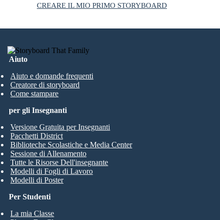
CREARE IL MIO PRIMO STORYBOARD
Aiuto
Aiuto e domande frequenti
Creatore di storyboard
Come stampare
per gli Insegnanti
Versione Gratuita per Insegnanti
Pacchetti District
Biblioteche Scolastiche e Media Center
Sessione di Allenamento
Tutte le Risorse Dell'insegnante
Modelli di Fogli di Lavoro
Modelli di Poster
Per Studenti
La mia Classe