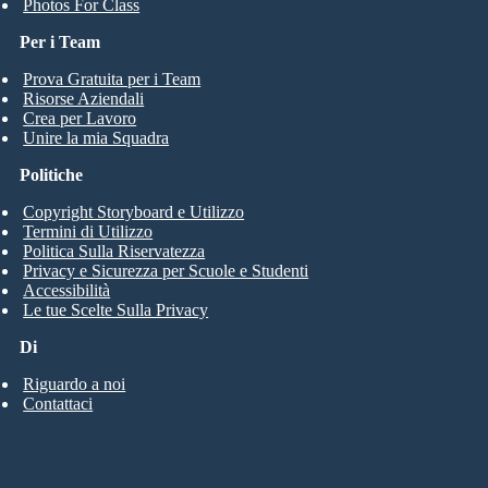
Photos For Class
Per i Team
Prova Gratuita per i Team
Risorse Aziendali
Crea per Lavoro
Unire la mia Squadra
Politiche
Copyright Storyboard e Utilizzo
Termini di Utilizzo
Politica Sulla Riservatezza
Privacy e Sicurezza per Scuole e Studenti
Accessibilità
Le tue Scelte Sulla Privacy
Di
Riguardo a noi
Contattaci