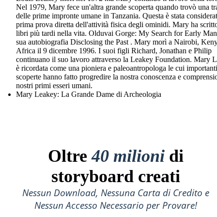
Nel 1979, Mary fece un'altra grande scoperta quando trovò una tr
delle prime impronte umane in Tanzania. Questa è stata considerat
prima prova diretta dell'attività fisica degli ominidi. Mary ha scrit
libri più tardi nella vita. Olduvai Gorge: My Search for Early Man
sua autobiografia Disclosing the Past . Mary morì a Nairobi, Ken
Africa il 9 dicembre 1996. I suoi figli Richard, Jonathan e Philip
continuano il suo lavoro attraverso la Leakey Foundation. Mary 
è ricordata come una pioniera e paleoantropologa le cui important
scoperte hanno fatto progredire la nostra conoscenza e comprensi
nostri primi esseri umani.
Mary Leakey: La Grande Dame di Archeologia
Oltre
40 milioni
di
storyboard creati
Nessun Download, Nessuna Carta di Credito e
Nessun Accesso Necessario per Provare!