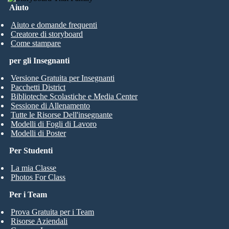
Aiuto
Aiuto e domande frequenti
Creatore di storyboard
Come stampare
per gli Insegnanti
Versione Gratuita per Insegnanti
Pacchetti District
Biblioteche Scolastiche e Media Center
Sessione di Allenamento
Tutte le Risorse Dell'insegnante
Modelli di Fogli di Lavoro
Modelli di Poster
Per Studenti
La mia Classe
Photos For Class
Per i Team
Prova Gratuita per i Team
Risorse Aziendali