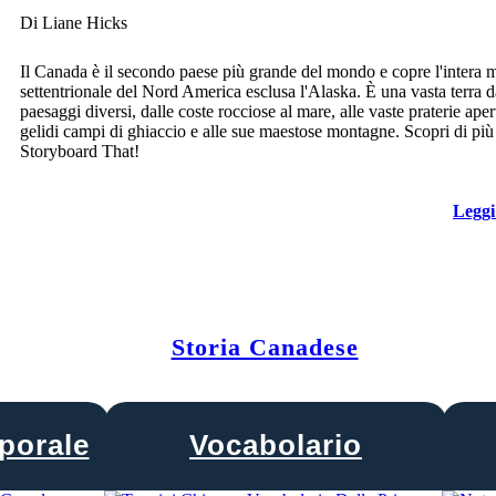
Di Liane Hicks
Il Canada è il secondo paese più grande del mondo e copre l'intera 
settentrionale del Nord America esclusa l'Alaska. È una vasta terra d
paesaggi diversi, dalle coste rocciose al mare, alle vaste praterie apert
gelidi campi di ghiaccio e alle sue maestose montagne. Scopri di più
Storyboard That!
Leggi
Storia Canadese
porale
Vocabolario