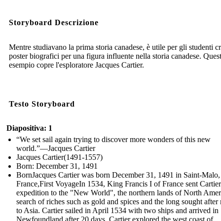
Storyboard Descrizione
Mentre studiavano la prima storia canadese, è utile per gli studenti c
poster biografici per una figura influente nella storia canadese. Ques
esempio copre l'esploratore Jacques Cartier.
Testo Storyboard
Diapositiva: 1
“We set sail again trying to discover more wonders of this new
world.”—Jacques Cartier
Jacques Cartier(1491-1557)
Born: December 31, 1491
BornJacques Cartier was born December 31, 1491 in Saint-Malo,
France,First VoyageIn 1534, King Francis I of France sent Cartie
expedition to the "New World", the northern lands of North Ameri
search of riches such as gold and spices and the long sought after 
to Asia. Cartier sailed in April 1534 with two ships and arrived in
Newfoundland after 20 days. Cartier explored the west coast of