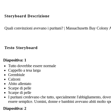
Storyboard Descrizione
Quali convinzioni avevano i puritani? | Massachusetts Bay Colony A
Testo Storyboard
Diapositiva: 1
Tutto dovrebbe essere normale
Cappello a tesa larga
Grembiule
Calzoni
Abito allentato
Scarpe di pelle
Scarpe di pelle
I puritani credevano che tutto, specialmente l'abbigliamento, dove
essere semplice. Uomini, donne e bambini avevano abiti molto spe
Diapositiva: 2