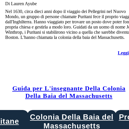
Di Lauren Ayube
Nel 1630, circa dieci anni dopo il viaggio dei Pellegrini nel Nuovo
Mondo, un gruppo di persone chiamate Puritani fece il proprio viag
dall'Inghilterra. Hanno viaggiato per trovare un posto dove poter fon
propria chiesa e gestirla a modo loro. Guidati da un uomo di nome 
Winthrop, i Puritani si stabilirono vicino a quella che sarebbe divent
Boston. L'hanno chiamata la colonia della baia del Massachusetts.
Leggi
Guida per L'insegnante Della Colonia
Della Baia del Massachusetts
Colonia Della Baia del
Pr
itane
Massachusetts