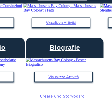
Visualizza Attività
io
Biografie
Visualizza Attività
Creare uno Storyboard