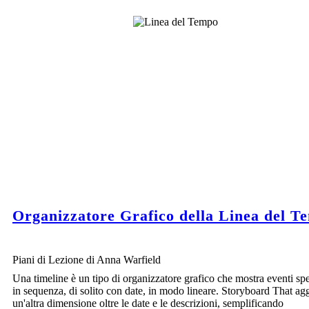
Organizzatore Grafico della Linea del T
Piani di Lezione di Anna Warfield
LA FRANCIA PRESENTA UNA
Una timeline è un tipo di organizzatore grafico che mostra eventi spe
RIVENDICAZIONE
in sequenza, di solito con date, in modo lineare. Storyboard That a
un'altra dimensione oltre le date e le descrizioni, semplificando