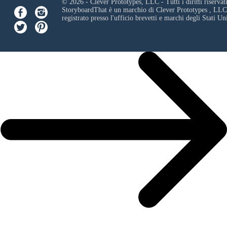
© 2026 - Clever Prototypes, LLC - Tutti i diritti riservati
StoryboardThat è un marchio di
Clever Prototypes , LLC
registrato presso l'ufficio brevetti e marchi degli Stati Uni