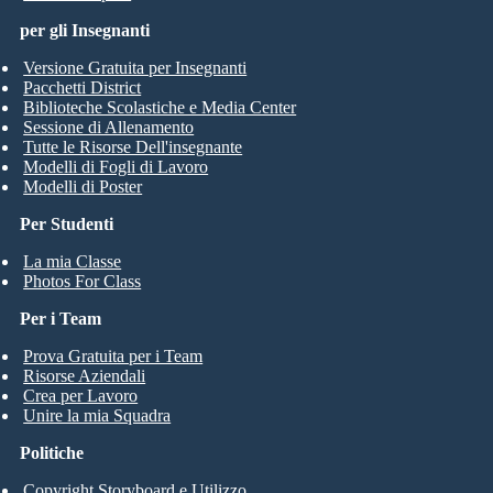
per gli Insegnanti
Versione Gratuita per Insegnanti
Pacchetti District
Biblioteche Scolastiche e Media Center
Sessione di Allenamento
Tutte le Risorse Dell'insegnante
Modelli di Fogli di Lavoro
Modelli di Poster
Per Studenti
La mia Classe
Photos For Class
Per i Team
Prova Gratuita per i Team
Risorse Aziendali
Crea per Lavoro
Unire la mia Squadra
Politiche
Copyright Storyboard e Utilizzo