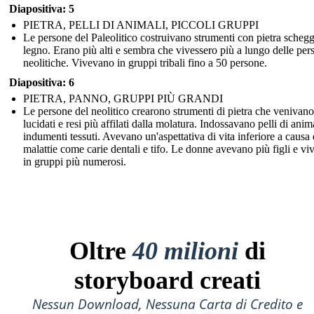
Diapositiva: 5
PIETRA, PELLI DI ANIMALI, PICCOLI GRUPPI
Le persone del Paleolitico costruivano strumenti con pietra schegg
legno. Erano più alti e sembra che vivessero più a lungo delle per
neolitiche. Vivevano in gruppi tribali fino a 50 persone.
Diapositiva: 6
PIETRA, PANNO, GRUPPI PIÙ GRANDI
Le persone del neolitico crearono strumenti di pietra che venivano
lucidati e resi più affilati dalla molatura. Indossavano pelli di anim
indumenti tessuti. Avevano un'aspettativa di vita inferiore a causa 
malattie come carie dentali e tifo. Le donne avevano più figli e v
in gruppi più numerosi.
Oltre
40 milioni
di
storyboard creati
Nessun Download, Nessuna Carta di Credito e