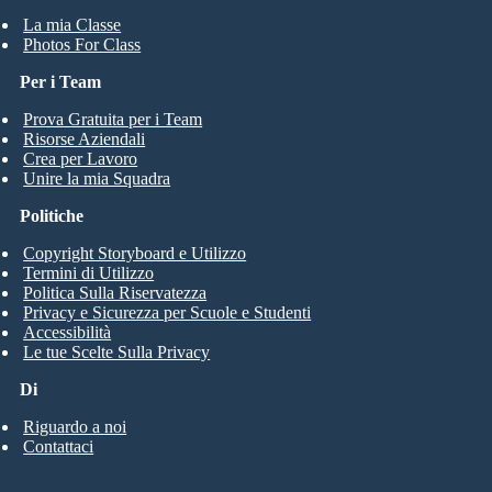
La mia Classe
Photos For Class
Per i Team
Prova Gratuita per i Team
Risorse Aziendali
Crea per Lavoro
Unire la mia Squadra
Politiche
Copyright Storyboard e Utilizzo
Termini di Utilizzo
Politica Sulla Riservatezza
Privacy e Sicurezza per Scuole e Studenti
Accessibilità
Le tue Scelte Sulla Privacy
Di
Riguardo a noi
Contattaci