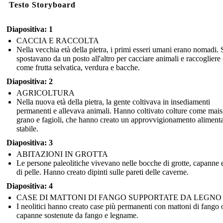
Testo Storyboard
Diapositiva: 1
CACCIA E RACCOLTA
Nella vecchia età della pietra, i primi esseri umani erano nomadi. 
spostavano da un posto all'altro per cacciare animali e raccogliere
come frutta selvatica, verdura e bacche.
Diapositiva: 2
AGRICOLTURA
Nella nuova età della pietra, la gente coltivava in insediamenti
permanenti e allevava animali. Hanno coltivato colture come mais
grano e fagioli, che hanno creato un approvvigionamento alimenta
stabile.
Diapositiva: 3
ABITAZIONI IN GROTTA
Le persone paleolitiche vivevano nelle bocche di grotte, capanne 
di pelle. Hanno creato dipinti sulle pareti delle caverne.
Diapositiva: 4
CASE DI MATTONI DI FANGO SUPPORTATE DA LEGNO
I neolitici hanno creato case più permanenti con mattoni di fango 
capanne sostenute da fango e legname.