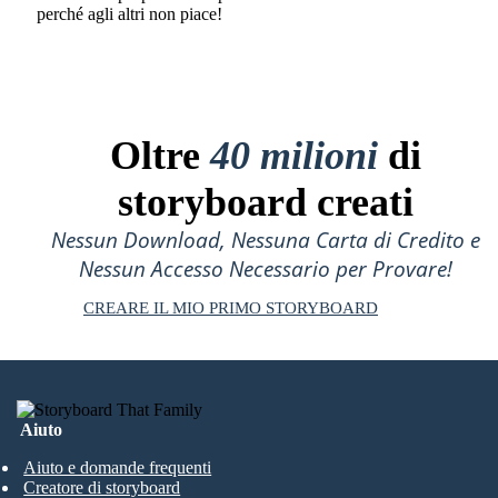
perché agli altri non piace!
Oltre
40 milioni
di
storyboard creati
Nessun Download, Nessuna Carta di Credito e
Nessun Accesso Necessario per Provare!
CREARE IL MIO PRIMO STORYBOARD
Aiuto
Aiuto e domande frequenti
Creatore di storyboard