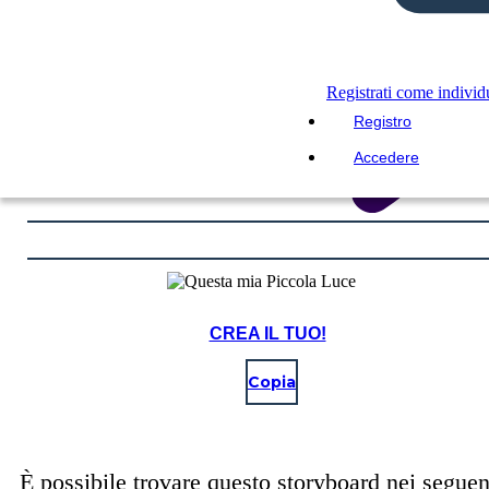
Registrati come indivi
Registro
Accedere
CREA IL TUO!
Copia
È possibile trovare questo storyboard nei seguen