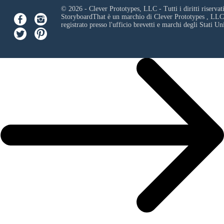
© 2026 - Clever Prototypes, LLC - Tutti i diritti riservati
StoryboardThat è un marchio di
Clever Prototypes , LLC
registrato presso l'ufficio brevetti e marchi degli Stati Uni