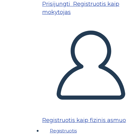
Prisijungti
Registruotis kaip
mokytojas
Registruotis kaip fizinis asmuo
Registruotis