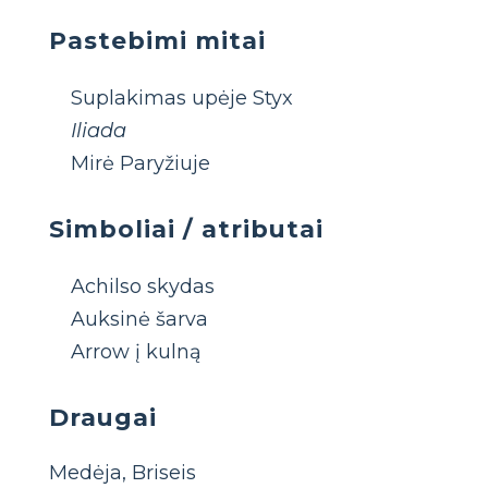
Pastebimi mitai
Suplakimas upėje Styx
Iliada
Mirė Paryžiuje
Simboliai / atributai
Achilso skydas
Auksinė šarva
Arrow į kulną
Draugai
Medėja, Briseis