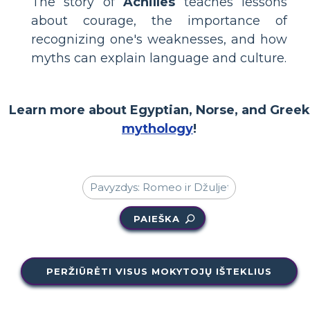
The story of
Achilles
teaches lessons
about courage, the importance of
recognizing one's weaknesses, and how
myths can explain language and culture.
Learn more about Egyptian, Norse, and Greek
mythology
!
PAIEŠKA
PERŽIŪRĖTI VISUS MOKYTOJŲ IŠTEKLIUS