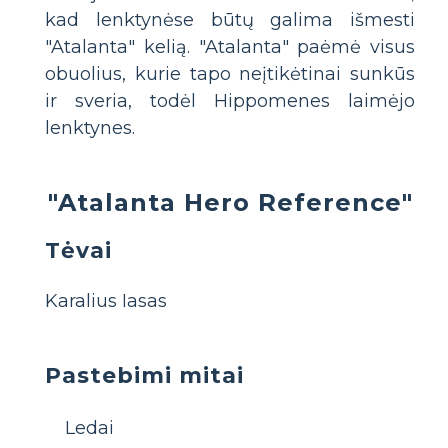
kad lenktynėse būtų galima išmesti
"Atalanta" kelią. "Atalanta" paėmė visus
obuolius, kurie tapo neįtikėtinai sunkūs
ir sveria, todėl Hippomenes laimėjo
lenktynes.
"Atalanta Hero Reference"
Tėvai
Karalius Iasas
Pastebimi mitai
Ledai