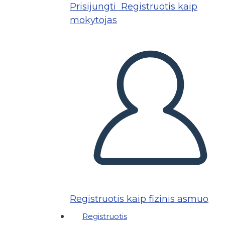
Prisijungti
Registruotis kaip
mokytojas
Registruotis kaip fizinis asmuo
Registruotis