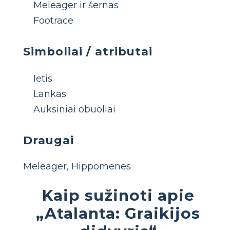
Meleager ir šernas
Footrace
Simboliai / atributai
Ietis
Lankas
Auksiniai obuoliai
Draugai
Meleager, Hippomenes
Kaip sužinoti apie
„Atalanta: Graikijos