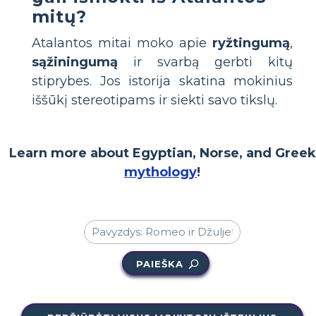
mitų?
Atalantos mitai moko apie
ryžtingumą
,
sąžiningumą
ir svarbą gerbti kitų
stiprybes. Jos istorija skatina mokinius
iššūkį stereotipams ir siekti savo tikslų.
Learn more about Egyptian, Norse, and Greek
mythology
!
PAIEŠKA