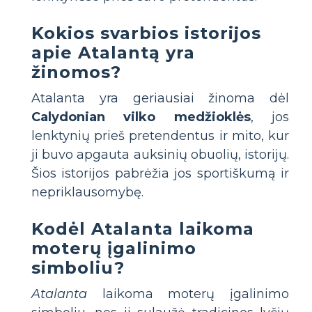
Kokios svarbios istorijos
apie Atalantą yra
žinomos?
Atalanta yra geriausiai žinoma dėl
Calydonian vilko medžioklės
, jos
lenktynių prieš pretendentus ir mito, kur
ji buvo apgauta auksinių obuolių, istorijų.
Šios istorijos pabrėžia jos sportiškumą ir
nepriklausomybę.
Kodėl Atalanta laikoma
moterų įgalinimo
simboliu?
Atalanta
laikoma moterų įgalinimo