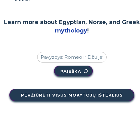
Learn more about Egyptian, Norse, and Greek
mythology
!
PAIEŠKA
PERŽIŪRĖTI VISUS MOKYTOJŲ IŠTEKLIUS