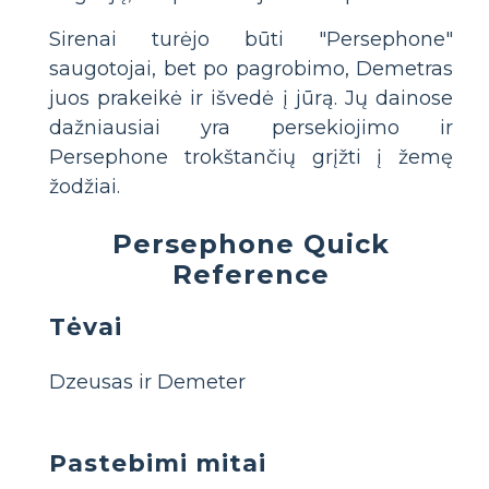
Sirenai turėjo būti "Persephone"
saugotojai, bet po pagrobimo, Demetras
juos prakeikė ir išvedė į jūrą. Jų dainose
dažniausiai yra persekiojimo ir
Persephone trokštančių grįžti į žemę
žodžiai.
Persephone Quick
Reference
Tėvai
Dzeusas ir Demeter
Pastebimi mitai