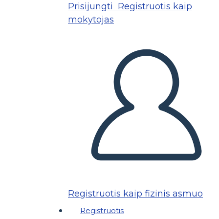
Prisijungti
Registruotis kaip
mokytojas
Registruotis kaip fizinis asmuo
Registruotis