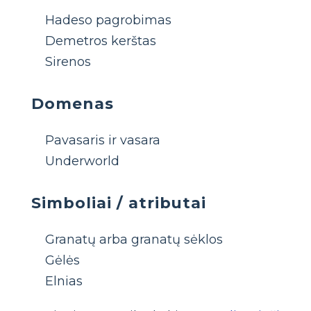
Hadeso pagrobimas
Demetros kerštas
Sirenos
Domenas
Pavasaris ir vasara
Underworld
Simboliai / atributai
Granatų arba granatų sėklos
Gėlės
Elnias