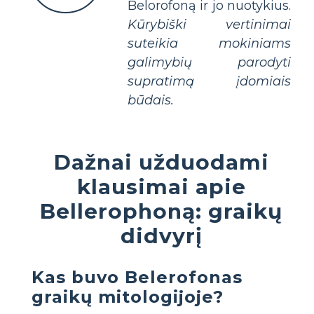
Belorofoną ir jo nuotykius.
Kūrybiški vertinimai
suteikia mokiniams
galimybių parodyti
supratimą įdomiais
būdais.
Dažnai užduodami
klausimai apie
Bellerophoną: graikų
didvyrį
Kas buvo Belerofonas
graikų mitologijoje?