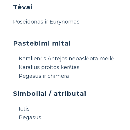
Tėvai
Poseidonas ir Eurynomas
Pastebimi mitai
Karalienės Antejos nepaslėpta meilė
Karalius proitos kerštas
Pegasus ir chimera
Simboliai / atributai
Ietis
Pegasus