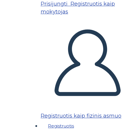
Prisijungti
Registruotis kaip
mokytojas
Registruotis kaip fizinis asmuo
Registruotis