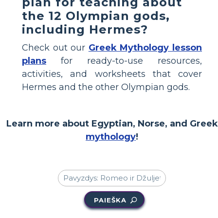
plan for teaching about
the 12 Olympian gods,
including Hermes?
Check out our
Greek Mythology lesson
plans
for ready-to-use resources,
activities, and worksheets that cover
Hermes and the other Olympian gods.
Learn more about Egyptian, Norse, and Greek
mythology
!
PAIEŠKA