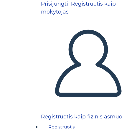
Prisijungti
Registruotis kaip
mokytojas
Registruotis kaip fizinis asmuo
Registruotis