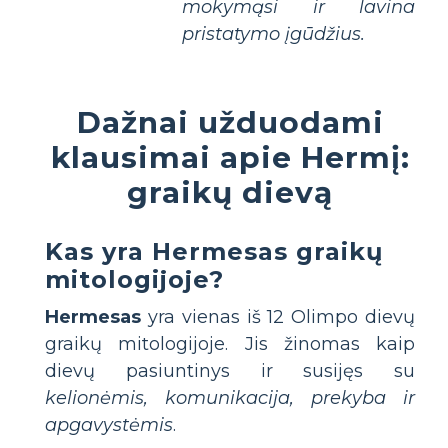
mokymąsi ir lavina
pristatymo įgūdžius.
Dažnai užduodami
klausimai apie Hermį:
graikų dievą
Kas yra Hermesas graikų
mitologijoje?
Hermesas
yra vienas iš 12 Olimpo dievų
graikų mitologijoje. Jis žinomas kaip
dievų pasiuntinys ir susijęs su
kelionėmis, komunikacija, prekyba ir
apgavystėmis
.