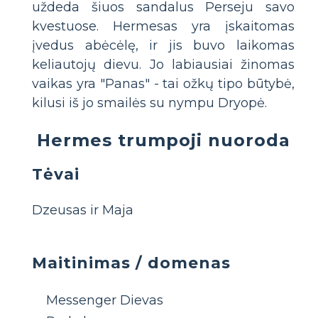
uždeda šiuos sandalus Perseju savo
kvestuose. Hermesas yra įskaitomas
įvedus abėcėlę, ir jis buvo laikomas
keliautojų dievu. Jo labiausiai žinomas
vaikas yra "Panas" - tai ožkų tipo būtybė,
kilusi iš jo smailės su nympu Dryopė.
Hermes trumpoji nuoroda
Tėvai
Dzeusas ir Maja
Maitinimas / domenas
Messenger Dievas