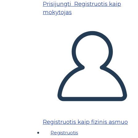
Prisijungti
Registruotis kaip
mokytojas
Registruotis kaip fizinis asmuo
Registruotis