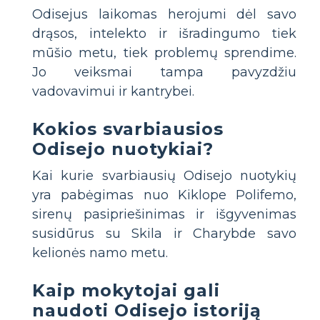
Odisejus laikomas herojumi dėl savo
drąsos, intelekto ir išradingumo tiek
mūšio metu, tiek problemų sprendime.
Jo veiksmai tampa pavyzdžiu
vadovavimui ir kantrybei.
Kokios svarbiausios
Odisejo nuotykiai?
Kai kurie svarbiausių Odisejo nuotykių
yra pabėgimas nuo Kiklope Polifemo,
sirenų pasipriešinimas ir išgyvenimas
susidūrus su Skila ir Charybde savo
kelionės namo metu.
Kaip mokytojai gali
naudoti Odisejo istoriją