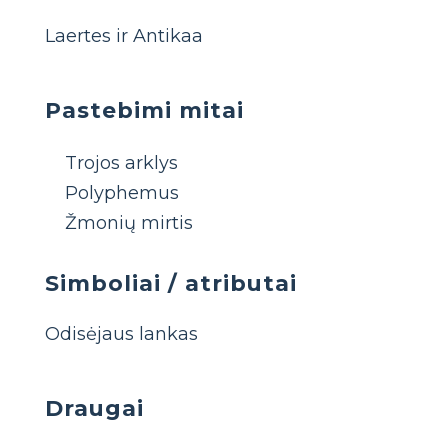
Laertes ir Antikaa
Pastebimi mitai
Trojos arklys
Polyphemus
Žmonių mirtis
Simboliai / atributai
Odisėjaus lankas
Draugai