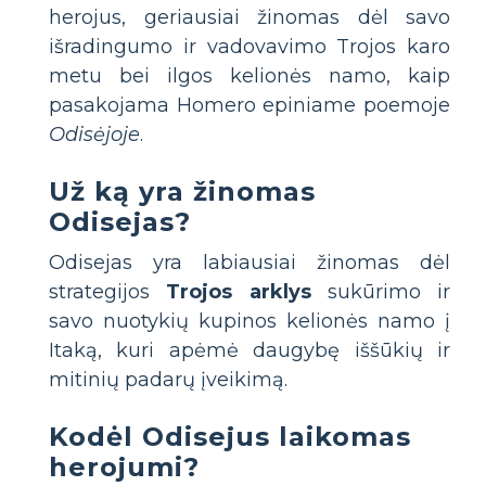
herojus, geriausiai žinomas dėl savo
išradingumo ir vadovavimo Trojos karo
metu bei ilgos kelionės namo, kaip
pasakojama Homero epiniame poemoje
Odisėjoje
.
Už ką yra žinomas
Odisejas?
Odisejas yra labiausiai žinomas dėl
strategijos
Trojos arklys
sukūrimo ir
savo nuotykių kupinos kelionės namo į
Itaką, kuri apėmė daugybę iššūkių ir
mitinių padarų įveikimą.
Kodėl Odisejus laikomas
herojumi?