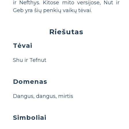
ir Nefthys. Kitose mito versijose, Nut ir
Geb yra šių penkių vaikų tėvai.
Riešutas
Tėvai
Shu ir Tefnut
Domenas
Dangus, dangus, mirtis
Simboliai