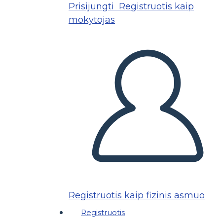
Prisijungti
Registruotis kaip
mokytojas
Registruotis kaip fizinis asmuo
Registruotis