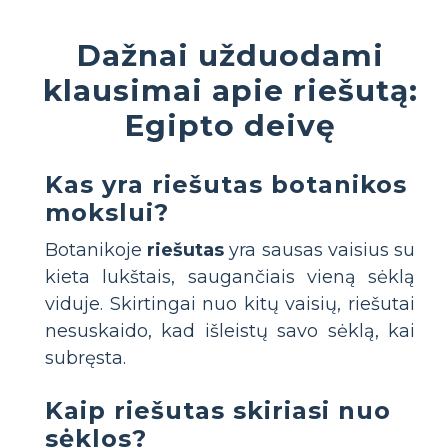
Dažnai užduodami
klausimai apie riešutą:
Egipto deivę
Kas yra riešutas botanikos
mokslui?
Botanikoje
riešutas
yra sausas vaisius su
kieta lukštais, saugančiais vieną sėklą
viduje. Skirtingai nuo kitų vaisių, riešutai
nesuskaido, kad išleistų savo sėklą, kai
subręsta.
Kaip riešutas skiriasi nuo
sėklos?