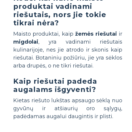
produktai vadinami
riešutais, nors jie tokie
tikrai nėra?
Maisto produktai, kaip
žemės riešutai
ir
migdolai
, yra vadinami riešutais
kulinarijoje, nes jie atrodo ir skonis kaip
riešutai. Botaniniu požiūriu, jie yra sėklos
arba drupės, o ne tikri riešutai.
Kaip riešutai padeda
augalams išgyventi?
Kietas riešuto lukštas apsaugo sėklą nuo
gyvūnų ir atšiaurių oro sąlygų,
padėdamas augalui daugintis ir plisti.