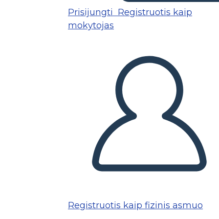
Prisijungti
Registruotis kaip
mokytojas
Registruotis kaip fizinis asmuo