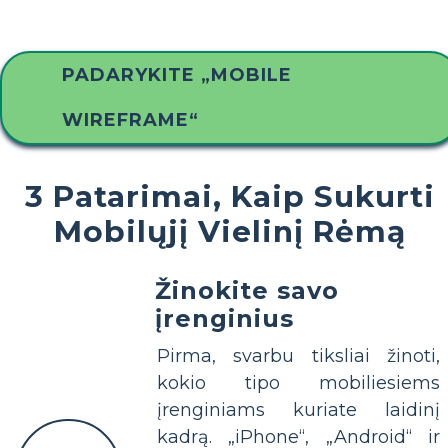
PADARYKITE „MOBILE
WIREFRAME“
3 Patarimai, Kaip Sukurti
Mobilųjį Vielinį Rėmą
Žinokite savo
įrenginius
Pirma, svarbu tiksliai žinoti,
kokio tipo mobiliesiems
įrenginiams kuriate laidinį
kadrą. „iPhone“, „Android“ ir