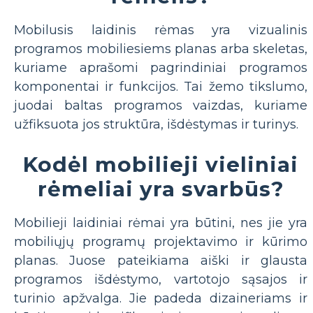
Mobilusis laidinis rėmas yra vizualinis
programos mobiliesiems planas arba skeletas,
kuriame aprašomi pagrindiniai programos
komponentai ir funkcijos. Tai žemo tikslumo,
juodai baltas programos vaizdas, kuriame
užfiksuota jos struktūra, išdėstymas ir turinys.
Kodėl mobilieji vieliniai
rėmeliai yra svarbūs?
Mobilieji laidiniai rėmai yra būtini, nes jie yra
mobiliųjų programų projektavimo ir kūrimo
planas. Juose pateikiama aiški ir glausta
programos išdėstymo, vartotojo sąsajos ir
turinio apžvalga. Jie padeda dizaineriams ir