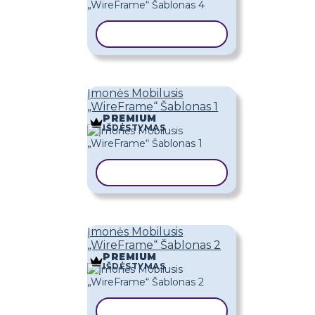
KOPIJUOTI ŠABLONĄ
Įmonės Mobilusis
„WireFrame“ Šablonas 1
PREMIUM
IŠDĖSTYMAS
KOPIJUOTI ŠABLONĄ
Įmonės Mobilusis
„WireFrame“ Šablonas 2
PREMIUM
IŠDĖSTYMAS
KOPIJUOTI ŠABLONĄ