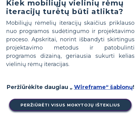
Kiek mobiliųjų vielinių rėmų
iteracijų turėtų būti atlikta?
Mobiliųjų rėmelių iteracijų skaičius priklauso
nuo programos sudėtingumo ir projektavimo
proceso. Apskritai, norint išbandyti skirtingus
projektavimo metodus ir patobulinti
programos dizainą, geriausia sukurti kelias
vielinių rėmų iteracijas.
Peržiūrėkite daugiau „
Wireframe“ šablonų
!
PERŽIŪRĖTI VISUS MOKYTOJŲ IŠTEKLIUS