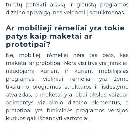
turėtų pateikti aiškią ir glaustą programos
dizaino apžvalgą, nesiveldami į smulkmenas.
Ar mobilieji rėmeliai yra tokie
patys kaip maketai ar
prototipai?
Ne, mobilieji rėmeliai nėra tas pats, kas
maketai ar prototipai. Nors visi trys yra įrankiai,
naudojami kuriant ir kuriant mobiliąsias
programas, vieliniai rėmeliai yra žemo
tikslumo programos struktūros ir išdėstymo
atvaizdas, o maketai yra labai tikslūs vaizdai,
apimantys vizualinio dizaino elementus, o
prototipai yra funkcinės programos versijos.
kuriuos gali išbandyti vartotojai.