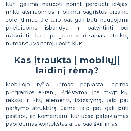
kurį galima naudoti norint perduoti idėjas,
rinkti atsiliepimus ir priimti pagrįstus dizaino
sprendimus. Jie taip pat gali būti naudojami
prielaidoms išbandyti ir patvirtinti bei
užtikrinti, kad programos dizainas atitiktų
numatytų vartotojų poreikius.
Kas įtraukta į mobilųjį
laidinį rėmą?
Mobiliojo ryšio rėmas paprastai apima
programos ekranų išdėstymą, jos mygtukų,
teksto ir kitų elementų išdėstymą, taip pat
naršymo struktūrą. Jame taip pat gali būti
pastabų ar komentarų, kuriuose pateikiamas
papildomas kontekstas arba paaiškinimas.