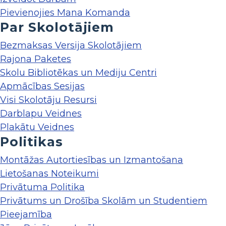
Pievienojies Mana Komanda
Par Skolotājiem
Bezmaksas Versija Skolotājiem
Rajona Paketes
Skolu Bibliotēkas un Mediju Centri
Apmācības Sesijas
Visi Skolotāju Resursi
Darblapu Veidnes
Plakātu Veidnes
Politikas
Montāžas Autortiesības un Izmantošana
Lietošanas Noteikumi
Privātuma Politika
Privātums un Drošība Skolām un Studentiem
Pieejamība