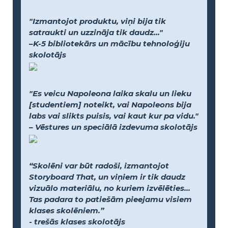
"Izmantojot produktu, viņi bija tik
satraukti un uzzināja tik daudz..."
–K-5 bibliotekārs un mācību tehnoloģiju
skolotājs
"Es veicu Napoleona laika skalu un lieku
[studentiem] noteikt, vai Napoleons bija
labs vai slikts puisis, vai kaut kur pa vidu."
– Vēstures un speciālā izdevuma skolotājs
“Skolēni var būt radoši, izmantojot
Storyboard That, un viņiem ir tik daudz
vizuālo materiālu, no kuriem izvēlēties...
Tas padara to patiešām pieejamu visiem
klases skolēniem.”
- trešās klases skolotājs