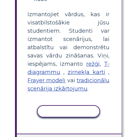
Izmantojiet vārdus, kas ir
visatbilstošākie jūsu
studentiem. Studenti var
izmantot scenārijus, lai
atbalstītu vai demonstrētu
savas vārdu zināšanas. Viņi,
iespējams, izmanto
režģi,
T-
diagrammu
,
zirnekļa karti
,
Frayer modeli
vai
tradicionālu
scenārija izkārtojumu
.
KOPĒT DARBĪBU