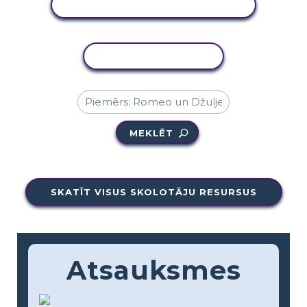
SKATĪT DARBĪBU
KOPĒT DARBĪBU
MEKLĒT
SKATĪT VISUS SKOLOTĀJU RESURSUS
Atsauksmes