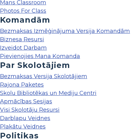
Mans Classroom
Photos For Class
Komandām
Bezmaksas Izmēģinājuma Versija Komandām
Biznesa Resursi
Izveidot Darbam
Pievienojies Mana Komanda
Par Skolotājiem
Bezmaksas Versija Skolotājiem
Rajona Paketes
Skolu Bibliotēkas un Mediju Centri
Apmācības Sesijas
Visi Skolotāju Resursi
Darblapu Veidnes
Plakātu Veidnes
Politikas