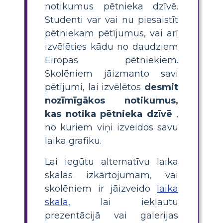
notikumus pētnieka dzīvē.
Studenti var vai nu piesaistīt
pētniekam pētījumus, vai arī
izvēlēties kādu no daudziem
Eiropas pētniekiem.
Skolēniem jāizmanto savi
pētījumi, lai izvēlētos
desmit
nozīmīgākos notikumus,
kas notika pētnieka dzīvē
,
no kuriem viņi izveidos savu
laika grafiku.
Lai iegūtu alternatīvu laika
skalas izkārtojumam, vai
skolēniem ir jāizveido
laika
skala,
lai iekļautu
prezentācijā vai galerijas