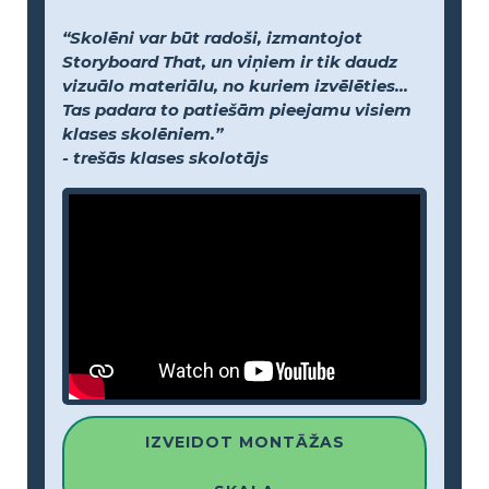
“Skolēni var būt radoši, izmantojot
Storyboard That, un viņiem ir tik daudz
vizuālo materiālu, no kuriem izvēlēties...
Tas padara to patiešām pieejamu visiem
klases skolēniem.”
- trešās klases skolotājs
IZVEIDOT MONTĀŽAS