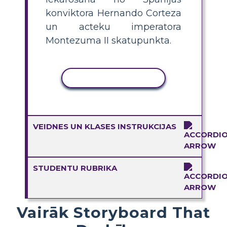
konviktora Hernando Corteza
un acteku imperatora
Montezuma II skatupunkta.
KOPĒT DARBĪBU
VEIDNES UN KLASES INSTRUKCIJAS
STUDENTU RUBRIKA
Vairāk Storyboard That