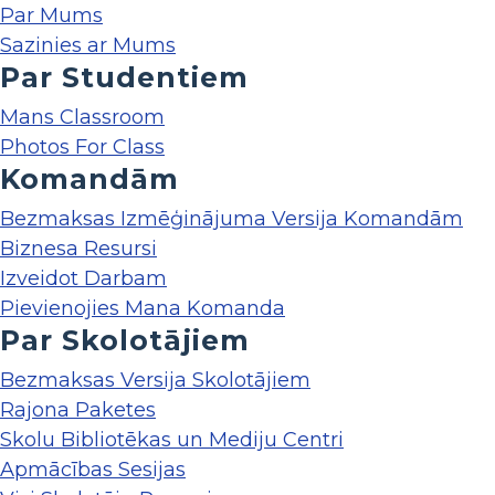
Par Mums
Sazinies ar Mums
Par Studentiem
Mans Classroom
Photos For Class
Komandām
Bezmaksas Izmēģinājuma Versija Komandām
Biznesa Resursi
Izveidot Darbam
Pievienojies Mana Komanda
Par Skolotājiem
Bezmaksas Versija Skolotājiem
Rajona Paketes
Skolu Bibliotēkas un Mediju Centri
Apmācības Sesijas