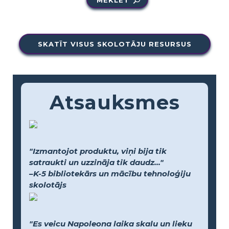
SKATĪT VISUS SKOLOTĀJU RESURSUS
Atsauksmes
"Izmantojot produktu, viņi bija tik
satraukti un uzzināja tik daudz..."
–K-5 bibliotekārs un mācību tehnoloģiju
skolotājs
"Es veicu Napoleona laika skalu un lieku