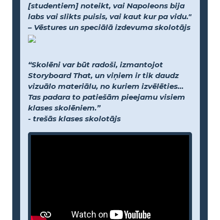
[studentiem] noteikt, vai Napoleons bija
labs vai slikts puisis, vai kaut kur pa vidu."
– Vēstures un speciālā izdevuma skolotājs
“Skolēni var būt radoši, izmantojot
Storyboard That, un viņiem ir tik daudz
vizuālo materiālu, no kuriem izvēlēties...
Tas padara to patiešām pieejamu visiem
klases skolēniem.”
- trešās klases skolotājs