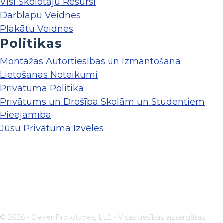
Visi Skolotāju Resursi
Darblapu Veidnes
Plakātu Veidnes
Politikas
Montāžas Autortiesības un Izmantošana
Lietošanas Noteikumi
Privātuma Politika
Privātums un Drošība Skolām un Studentiem
Pieejamība
Jūsu Privātuma Izvēles
© 2026 - Clever Prototypes, LLC - Visas tiesības aizsargātas.