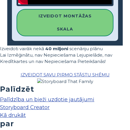
IZVEIDOT MONTĀŽAS
SKALA
Izveidoti vairāk nekā
40 miljoni
scenāriju plānu
Lai Izmēģinātu, nav Nepieciešama Lejupielāde, nav
Kredītkartes un nav Nepieciešama Pieteikšanās!
IZVEIDOT SAVU PIRMO STĀSTU SHĒMU
Palīdzēt
Palīdzība un bieži uzdotie jautājumi
Storyboard Creator
Kā drukāt
par