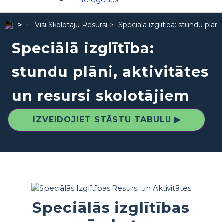
Visi Skolotāju Resursi
Speciālā izglītība: stundu plāni
Speciālā izglītība:
stundu plāni, aktivitātes
un resursi skolotājiem
IZVEIDOJIET STĀSTU TABULU ▶
Speciālās izglītības