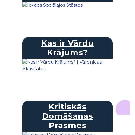
Kas ir Vārdu
Krājums?
Kritiskās
Domāšanas
Prasmes