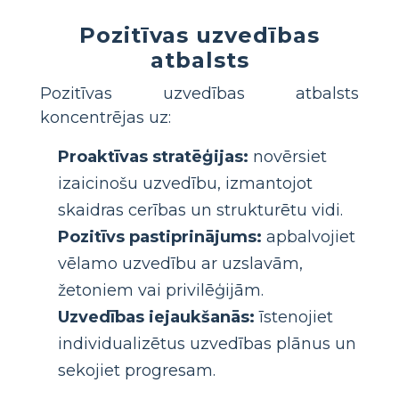
Pozitīvas uzvedības
atbalsts
Pozitīvas uzvedības atbalsts
koncentrējas uz:
Proaktīvas stratēģijas:
novērsiet
izaicinošu uzvedību, izmantojot
skaidras cerības un strukturētu vidi.
Pozitīvs pastiprinājums:
apbalvojiet
vēlamo uzvedību ar uzslavām,
žetoniem vai privilēģijām.
Uzvedības iejaukšanās:
īstenojiet
individualizētus uzvedības plānus un
sekojiet progresam.