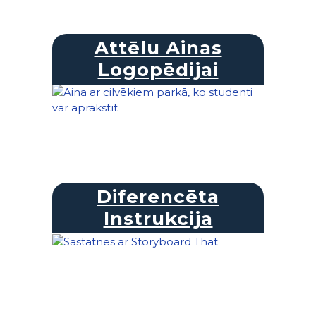
Attēlu Ainas
Logopēdijai
Diferencēta
Instrukcija