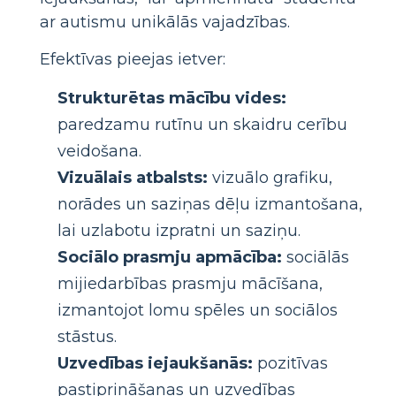
ar autismu unikālās vajadzības.
Efektīvas pieejas ietver:
Strukturētas mācību vides:
paredzamu rutīnu un skaidru cerību
veidošana.
Vizuālais atbalsts:
vizuālo grafiku,
norādes un saziņas dēļu izmantošana,
lai uzlabotu izpratni un saziņu.
Sociālo prasmju apmācība:
sociālās
mijiedarbības prasmju mācīšana,
izmantojot lomu spēles un sociālos
stāstus.
Uzvedības iejaukšanās:
pozitīvas
pastiprināšanas un uzvedības