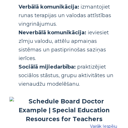
Verbālā komunikācija:
izmantojiet
runas terapijas un valodas attīstības
vingrinājumus.
Neverbālā komunikācija:
ieviesiet
zīmju valodu, attēlu apmaiņas
sistēmas un pastiprinošas saziņas
ierīces.
Sociālā mijiedarbība:
praktizējiet
sociālos stāstus, grupu aktivitātes un
vienaudžu modelēšanu.
Vairāk Iespēju