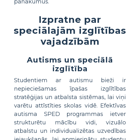
panākumus.
Izpratne par
speciālajām izglītības
vajadzībām
Autisms un speciālā
izglītība
Studentiem ar autismu bieži ir
nepieciešamas īpašas izglītības
stratēģijas un atbalsta sistēmas, lai viņi
varētu attīstīties skolas vidē. Efektīvas
autisma SPED programmas ietver
strukturētu mācību vidi, vizuālo
atbalstu un individualizētas uzvedības
iejaukšanās, lai apmierinātu studentu