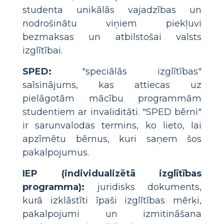
studenta unikālās vajadzības un
nodrošinātu viņiem piekļuvi
bezmaksas un atbilstošai valsts
izglītībai.
SPED:
"speciālās izglītības"
saīsinājums, kas attiecas uz
pielāgotām mācību programmām
studentiem ar invaliditāti. "SPED bērni"
ir sarunvalodas termins, ko lieto, lai
apzīmētu bērnus, kuri saņem šos
pakalpojumus.
IEP (individualizētā izglītības
programma):
juridisks dokuments,
kurā izklāstīti īpaši izglītības mērķi,
pakalpojumi un izmitināšana