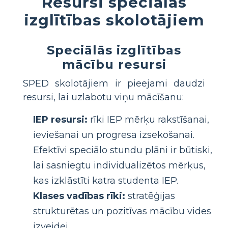
Resursi speciālās
izglītības skolotājiem
Speciālās izglītības
mācību resursi
SPED skolotājiem ir pieejami daudzi
resursi, lai uzlabotu viņu mācīšanu:
IEP resursi:
rīki IEP mērķu rakstīšanai,
ieviešanai un progresa izsekošanai.
Efektīvi speciālo stundu plāni ir būtiski,
lai sasniegtu individualizētos mērķus,
kas izklāstīti katra studenta IEP.
Klases vadības rīki:
stratēģijas
strukturētas un pozitīvas mācību vides
izveidei.