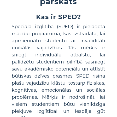
pārskats
Kas ir SPED?
Speciālā izglītība (SPED) ir pielāgota
mācību programma, kas izstrādāta, lai
apmierinātu studentu ar invaliditāti
unikālās vajadzības. Tās mērķis ir
sniegt individuālu atbalstu, lai
palīdzētu studentiem pilnībā sasniegt
savu akadēmisko potenciālu un attīstīt
būtiskas dzīves prasmes. SPED risina
plašu vajadzību klāstu, tostarp fiziskas,
kognitīvas, emocionālas un sociālas
problēmas. Mērķis ir nodrošināt, lai
visiem studentiem būtu vienlīdzīga
piekļuve izglītībai un iespēja gūt