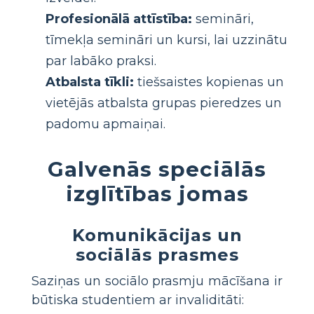
Profesionālā attīstība:
semināri,
tīmekļa semināri un kursi, lai uzzinātu
par labāko praksi.
Atbalsta tīkli:
tiešsaistes kopienas un
vietējās atbalsta grupas pieredzes un
padomu apmaiņai.
Galvenās speciālās
izglītības jomas
Komunikācijas un
sociālās prasmes
Saziņas un sociālo prasmju mācīšana ir
būtiska studentiem ar invaliditāti: