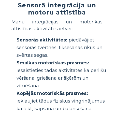
Sensorā integrācija un
motoru attīstība
Maņu integrācijas un motorikas
attīstības aktivitātes ietver:
Sensorās aktivitātes:
piedāvājiet
sensorās tvertnes, fiksēšanas rīkus un
svērtas segas.
Smalkās motoriskās prasmes:
iesaistieties tādās aktivitātēs kā pērlīšu
vēršana, griešana ar šķērēm un
zīmēšana.
Kopējās motoriskās prasmes:
iekļaujiet tādus fiziskus vingrinājumus
kā lekt, kāpšana un balansēšana.