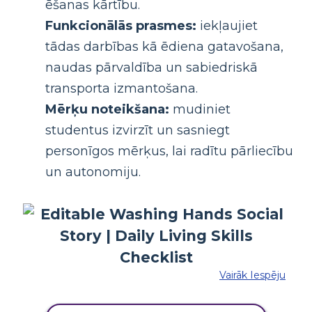
ēšanas kārtību.
Funkcionālās prasmes:
iekļaujiet
tādas darbības kā ēdiena gatavošana,
naudas pārvaldība un sabiedriskā
transporta izmantošana.
Mērķu noteikšana:
mudiniet
studentus izvirzīt un sasniegt
personīgos mērķus, lai radītu pārliecību
un autonomiju.
Vairāk Iespēju