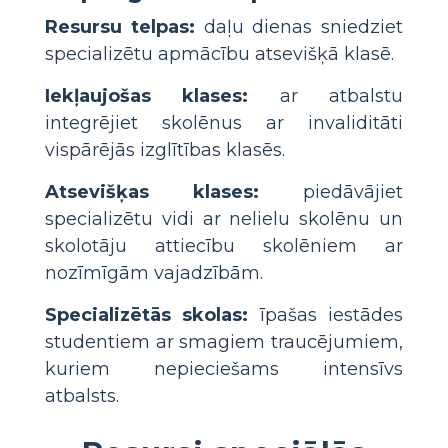
Resursu telpas:
daļu dienas sniedziet
specializētu apmācību atsevišķā klasē.
Iekļaujošas klases:
ar atbalstu
integrējiet skolēnus ar invaliditāti
vispārējās izglītības klasēs.
Atsevišķas klases:
piedāvājiet
specializētu vidi ar nelielu skolēnu un
skolotāju attiecību skolēniem ar
nozīmīgām vajadzībām.
Specializētās skolas:
īpašas iestādes
studentiem ar smagiem traucējumiem,
kuriem nepieciešams intensīvs
atbalsts.