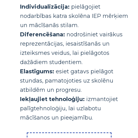
Individualizācija:
pielāgojiet
nodarbības katra skolēna IEP mērķiem
un mācīšanās stilam.
Diferencēšana:
nodrošiniet vairākus
reprezentācijas, iesaistīšanās un
izteiksmes veidus, lai pielāgotos
dažādiem studentiem.
Elastīgums:
esiet gatavs pielāgot
stundas, pamatojoties uz skolēnu
atbildēm un progresu.
Iekļaujiet tehnoloģiju:
izmantojiet
palīgtehnoloģiju, lai uzlabotu
mācīšanos un pieejamību.