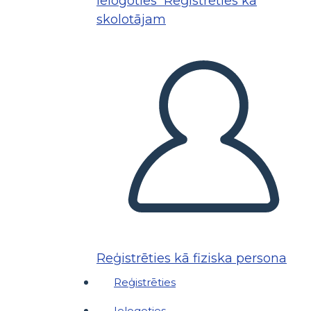
Ielogoties
Reģistrēties kā
skolotājam
Reģistrēties kā fiziska persona
Reģistrēties
Ielogoties