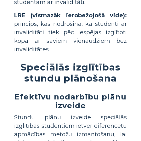
studentam ar invaliditāti.
LRE (vismazāk ierobežojošā vide):
princips, kas nodrošina, ka studenti ar
invaliditāti tiek pēc iespējas izglītoti
kopā ar saviem vienaudžiem bez
invaliditātes.
Speciālās izglītības
stundu plānošana
Efektīvu nodarbību plānu
izveide
Stundu plānu izveide speciālās
izglītības studentiem ietver diferencētu
apmācības metožu izmantošanu, lai