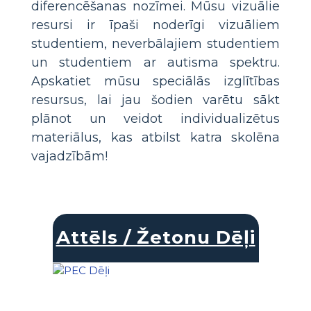
diferencēšanas nozīmei. Mūsu vizuālie
resursi ir īpaši noderīgi vizuāliem
studentiem, neverbālajiem studentiem
un studentiem ar autisma spektru.
Apskatiet mūsu speciālās izglītības
resursus, lai jau šodien varētu sākt
plānot un veidot individualizētus
materiālus, kas atbilst katra skolēna
vajadzībām!
Attēls / Žetonu Dēļi