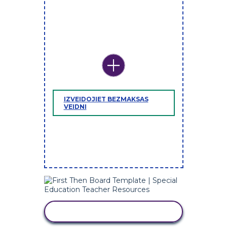
IZVEIDOJIET BEZMAKSAS
VEIDNI
IZMANTOJIET ŠO VEIDNI