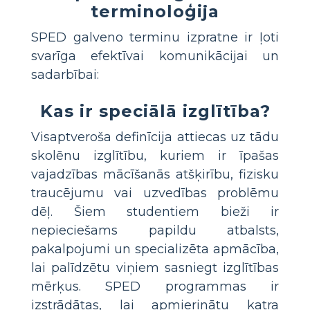
terminoloģija
SPED galveno terminu izpratne ir ļoti
svarīga efektīvai komunikācijai un
sadarbībai:
Kas ir speciālā izglītība?
Visaptveroša definīcija attiecas uz tādu
skolēnu izglītību, kuriem ir īpašas
vajadzības mācīšanās atšķirību, fizisku
traucējumu vai uzvedības problēmu
dēļ. Šiem studentiem bieži ir
nepieciešams papildu atbalsts,
pakalpojumi un specializēta apmācība,
lai palīdzētu viņiem sasniegt izglītības
mērķus. SPED programmas ir
izstrādātas, lai apmierinātu katra