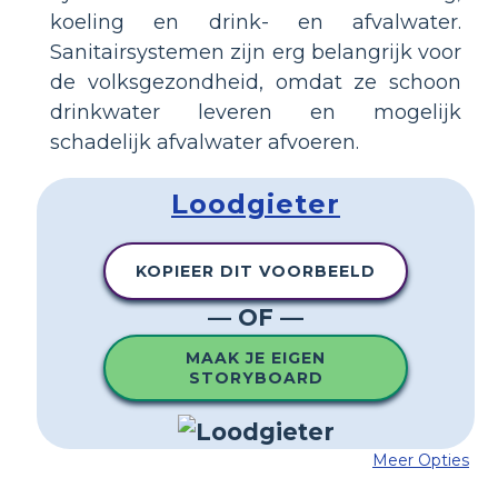
koeling en drink- en afvalwater.
Sanitairsystemen zijn erg belangrijk voor
de volksgezondheid, omdat ze schoon
drinkwater leveren en mogelijk
schadelijk afvalwater afvoeren.
Loodgieter
KOPIEER DIT VOORBEELD
— OF —
MAAK JE EIGEN
STORYBOARD
Meer Opties