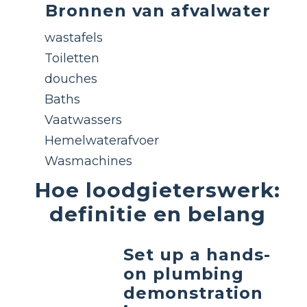
Bronnen van afvalwater
wastafels
Toiletten
douches
Baths
Vaatwassers
Hemelwaterafvoer
Wasmachines
Hoe loodgieterswerk:
definitie en belang
Set up a hands-
on plumbing
demonstration