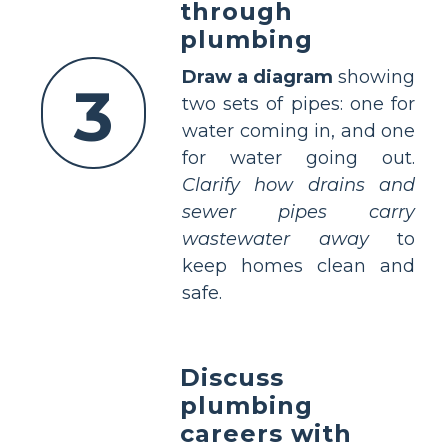
through
plumbing
Draw a diagram
showing
3
two sets of pipes: one for
water coming in, and one
for water going out.
Clarify how drains and
sewer pipes carry
wastewater away
to
keep homes clean and
safe.
Discuss
plumbing
careers with