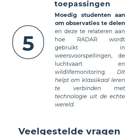
toepassingen
Moedig studenten aan
om observaties te delen
en deze te relateren aan
5
hoe RADAR wordt
gebruikt in
weersvoorspellingen, de
luchtvaart en
wildlifemonitoring.
Dit
helpt om klassikaal leren
te verbinden met
technologie uit de echte
wereld.
Veelgestelde vragen