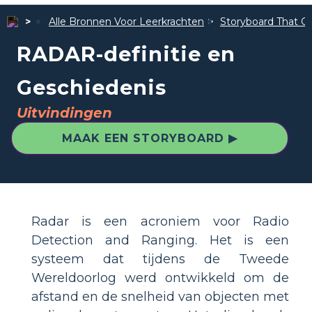
Alle Bronnen Voor Leerkrachten
Storyboard That Ge
RADAR-definitie en
Geschiedenis
Uitvindingen
MAAK EEN STORYBOARD ▶
Radar is een acroniem voor Radio
Detection and Ranging. Het is een
systeem dat tijdens de Tweede
Wereldoorlog werd ontwikkeld om de
afstand en de snelheid van objecten met