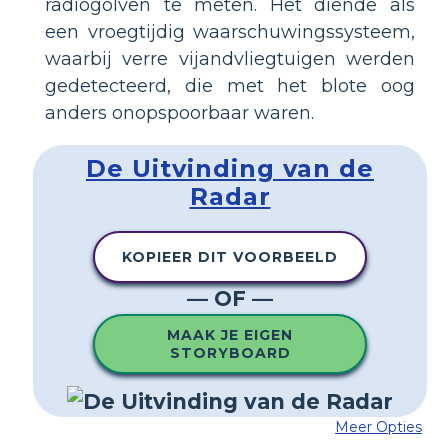
radiogolven te meten. Het diende als
een vroegtijdig waarschuwingssysteem,
waarbij verre vijandvliegtuigen werden
gedetecteerd, die met het blote oog
anders onopspoorbaar waren.
De Uitvinding van de
Radar
KOPIEER DIT VOORBEELD
— OF —
MAAK JE EIGEN
STORYBOARD
Meer Opties