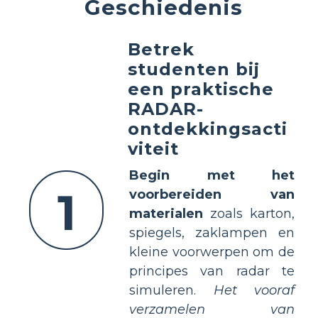
Geschiedenis
Betrek
studenten bij
een praktische
RADAR-
ontdekkingsacti
viteit
Begin met het
1
voorbereiden van
materialen
zoals karton,
spiegels, zaklampen en
kleine voorwerpen om de
principes van radar te
simuleren.
Het vooraf
verzamelen van