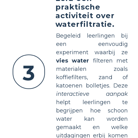
praktische
activiteit over
waterfiltratie.
Begeleid leerlingen bij
een eenvoudig
experiment waarbij ze
vies water
filteren met
3
materialen zoals
koffiefilters, zand of
katoenen bolletjes. Deze
interactieve aanpak
helpt leerlingen te
begrijpen hoe schoon
water kan worden
gemaakt en welke
uitdagingen erbij komen