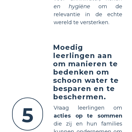
en hygiëne
om de
relevantie in de echte
wereld te versterken.
Moedig
leerlingen aan
om manieren te
bedenken om
schoon water te
besparen en te
beschermen.
5
Vraag leerlingen om
acties op te sommen
die zij en hun families
kunnen ondernemen om