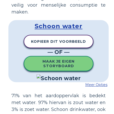
veilig voor menselijke consumptie te
maken.
Schoon water
KOPIEER DIT VOORBEELD
— OF —
MAAK JE EIGEN
STORYBOARD
Meer Opties
71% van het aardoppervlak is bedekt
met water. 97% hiervan is zout water en
3% is zoet water. Schoon drinkwater, ook