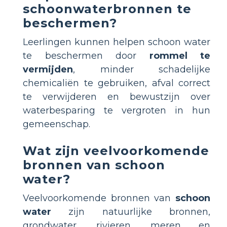
schoonwaterbronnen te
beschermen?
Leerlingen kunnen helpen schoon water
te beschermen door
rommel te
vermijden
, minder schadelijke
chemicaliën te gebruiken, afval correct
te verwijderen en bewustzijn over
waterbesparing te vergroten in hun
gemeenschap.
Wat zijn veelvoorkomende
bronnen van schoon
water?
Veelvoorkomende bronnen van
schoon
water
zijn natuurlijke bronnen,
grondwater, rivieren, meren en