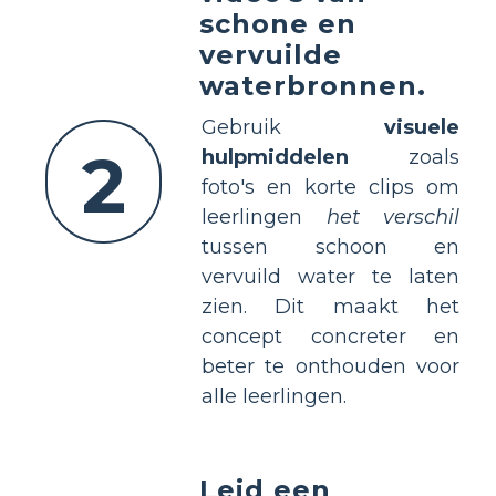
schone en
vervuilde
waterbronnen.
Gebruik
visuele
2
hulpmiddelen
zoals
foto's en korte clips om
leerlingen
het verschil
tussen schoon en
vervuild water te laten
zien. Dit maakt het
concept concreter en
beter te onthouden voor
alle leerlingen.
Leid een