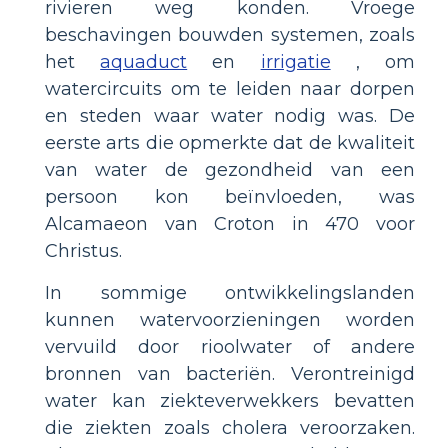
rivieren weg konden. Vroege
beschavingen bouwden systemen, zoals
het
aquaduct
en
irrigatie
, om
watercircuits om te leiden naar dorpen
en steden waar water nodig was. De
eerste arts die opmerkte dat de kwaliteit
van water de gezondheid van een
persoon kon beïnvloeden, was
Alcamaeon van Croton in 470 voor
Christus.
In sommige ontwikkelingslanden
kunnen watervoorzieningen worden
vervuild door rioolwater of andere
bronnen van bacteriën. Verontreinigd
water kan ziekteverwekkers bevatten
die ziekten zoals cholera veroorzaken.