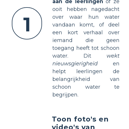
aan de leerlingen
of ze
ooit hebben nagedacht
1
over waar hun water
vandaan komt, of deel
een kort verhaal over
iemand die geen
toegang heeft tot schoon
water. Dit
wekt
nieuwsgierigheid
en
helpt leerlingen de
belangrijkheid van
schoon water te
begrijpen.
Toon foto's en
video's van