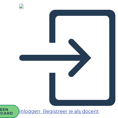
EEN
Inloggen
Registreer je als docent
BOARD