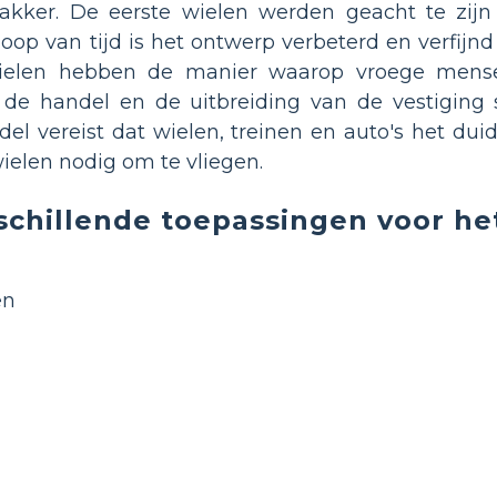
akker. De eerste wielen werden geacht te zij
loop van tijd is het ontwerp verbeterd en verfijn
ielen hebben de manier waarop vroege mens
de handel en de uitbreiding van de vestiging s
 vereist dat wielen, treinen en auto's het duidel
ielen nodig om te vliegen.
schillende toepassingen voor he
en