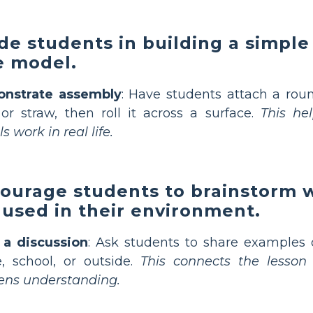
de students in building a simpl
e model.
nstrate assembly
: Have students attach a roun
 or straw, then roll it across a surface.
This he
s work in real life.
ourage students to brainstorm 
 used in their environment.
 a discussion
: Ask students to share examples 
, school, or outside.
This connects the lesson
ens understanding.