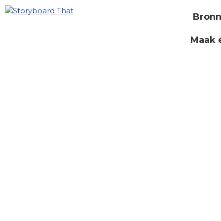
Bron
Maak 