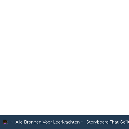
Alle Bronnen Voor Leerkrachten
Storyboard That Geïl