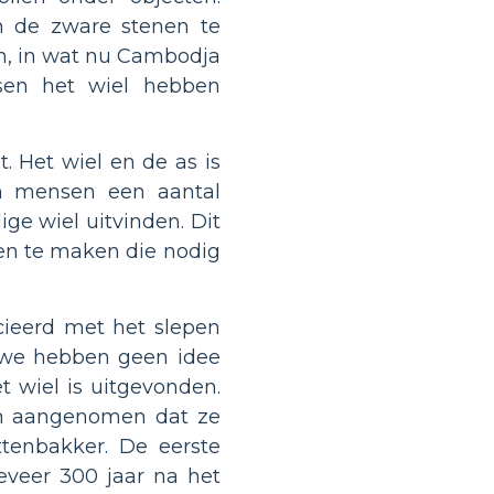
n de zware stenen te
n, in wat nu Cambodja
sen het wiel hebben
t. Het wiel en de as is
n mensen een aantal
ge wiel uitvinden. Dit
en te maken die nodig
cieerd met het slepen
r we hebben geen idee
t wiel is uitgevonden.
en aangenomen dat ze
ttenbakker. De eerste
eveer 300 jaar na het