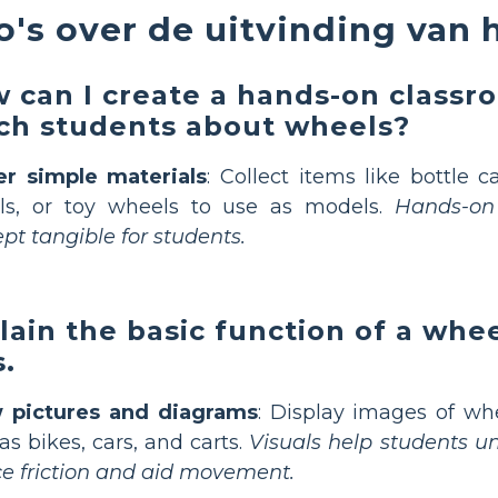
o's over de uitvinding van 
 can I create a hands-on classro
ch students about wheels?
er simple materials
: Collect items like bottle c
ils, or toy wheels to use as models.
Hands-on
pt tangible for students.
lain the basic function of a whee
s.
 pictures and diagrams
: Display images of whe
as bikes, cars, and carts.
Visuals help students 
e friction and aid movement.