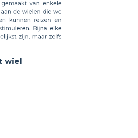
n gemaakt van enkele
d aan de wielen die we
en kunnen reizen en
timuleren. Bijna elke
ijkst zijn, maar zelfs
t wiel