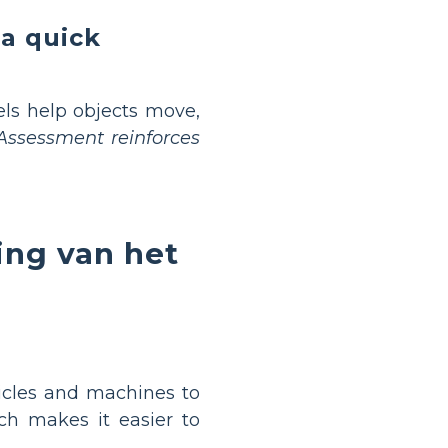
a quick
els help objects move,
Assessment reinforces
ing van het
hicles and machines to
ch makes it easier to