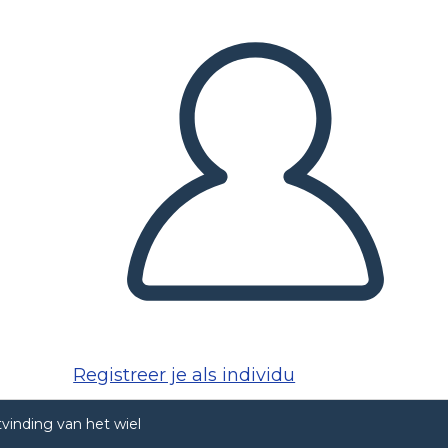
Registreer je als individu
tvinding van het wiel