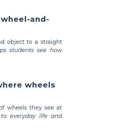
e wheel-and-
d object to a straight
lps students see how
where wheels
of wheels they see at
 to everyday life and