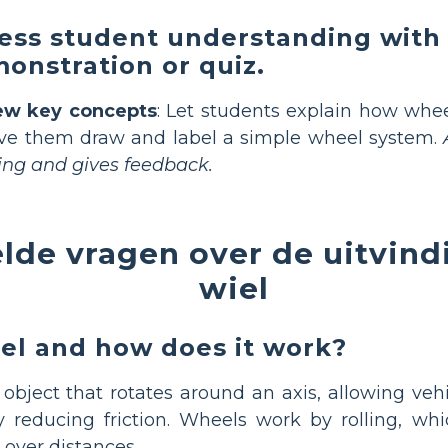
ess student understanding with 
onstration or quiz.
ew key concepts
: Let students explain how whe
ve them draw and label a simple wheel system.
ing and gives feedback.
lde vragen over de uitvind
wiel
el and how does it work?
r object that rotates around an axis, allowing ve
reducing friction. Wheels work by rolling, whi
 over distances.