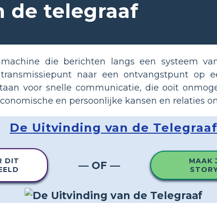
 de telegraaf
 machine die berichten langs een systeem van
transmissiepunt naar een ontvangstpunt op ee
taan ​​voor snelle communicatie, die ooit onmoge
economische en persoonlijke kansen en relaties om
De Uitvinding van de Telegraa
R DIT
MAAK J
— OF —
EELD
STOR