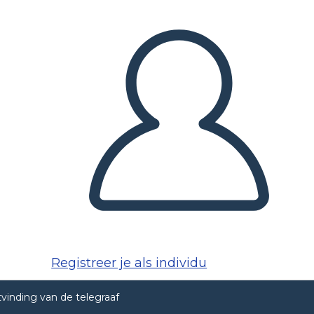
Registreer je als individu
tvinding van de telegraaf