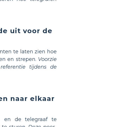
de uit voor de
nten te laten zien hoe
en en strepen.
Voorzie
eferentie tijdens de
en naar elkaar
n
en de telegraaf te
 te sturen.
Deze peer-