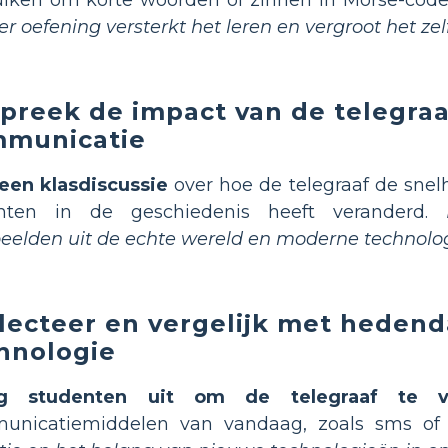
er oefening versterkt het leren en vergroot het ze
preek de impact van de telegraa
municatie
een klasdiscussie
over hoe de telegraaf de snel
chten in de geschiedenis heeft veranderd.
eelden uit de echte wereld en moderne technolog
lecteer en vergelijk met heden
hnologie
g studenten uit om de telegraaf te ve
unicatiemiddelen van vandaag, zoals sms of