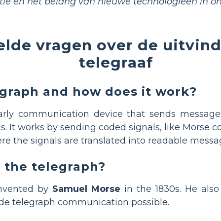
tie en het belang van nieuwe technologieën in ons
elde vragen over de uitvin
telegraaf
egraph and how does it work?
arly communication device that sends messages
ls. It works by sending coded signals, like Morse c
ere the signals are translated into readable messa
 the telegraph?
invented by
Samuel Morse
in the 1830s. He als
de telegraph communication possible.