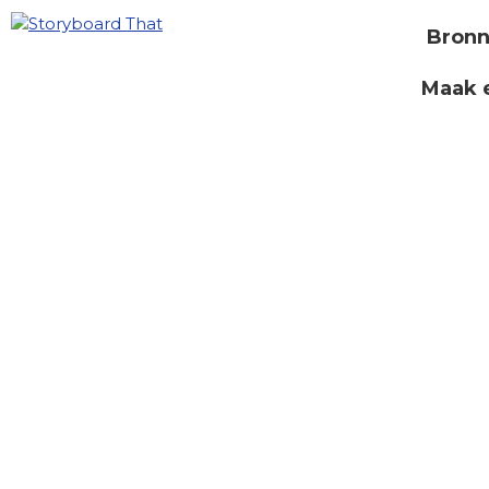
Bron
Maak 