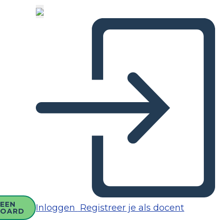
EEN
Inloggen
Registreer je als docent
BOARD