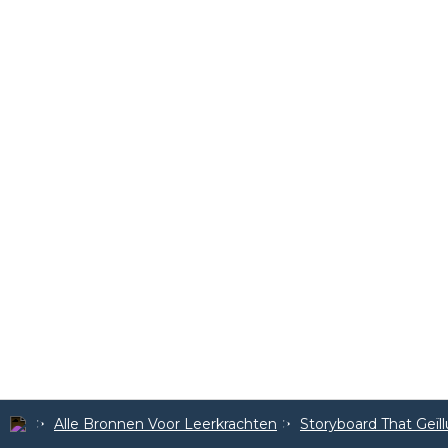
Alle Bronnen Voor Leerkrachten
Storyboard That Geïl