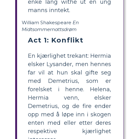
enke lang withe ut en ung
manns inntekt.
William Shakespeare
En
Midtsommernattsdrøm
Act 1: Konflikt
En kjærlighet trekant: Hermia
elsker Lysander, men hennes
far vil at hun skal gifte seg
med Demetrius, som er
forelsket i henne. Helena,
Hermia venn, elsker
Demetrius, og de fire ender
opp med å løpe inn i skogen
enten med eller etter deres
respektive kjærlighet