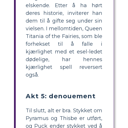
elskende. Etter å ha hørt
deres historie, inviterer han
dem til å gifte seg under sin
vielsen. I mellomtiden, Queen
Titania of the Fairies, som ble
forhekset til å falle i
kjærlighet med et esel-ledet
dødelige, har hennes
kjærlighet spell reversert
også.
Akt 5: denouement
Til slutt, alt er bra. Stykket om
Pyramus og Thisbe er utført,
og Puck ender stykket ved å