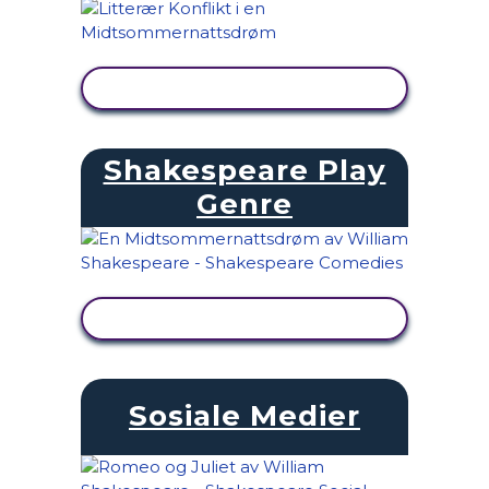
SE AKTIVITET
Shakespeare Play
Genre
SE AKTIVITET
Sosiale Medier