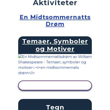
Aktiviteter
En Midtsommernatts
Drøm
Temaer, Symboler
og Motiver
SE AKTIVITET
Tegn