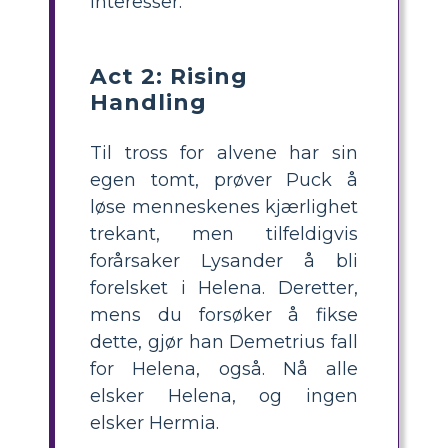
interesser.
Act 2: Rising
Handling
Til tross for alvene har sin
egen tomt, prøver Puck å
løse menneskenes kjærlighet
trekant, men tilfeldigvis
forårsaker Lysander å bli
forelsket i Helena. Deretter,
mens du forsøker å fikse
dette, gjør han Demetrius fall
for Helena, også. Nå alle
elsker Helena, og ingen
elsker Hermia.