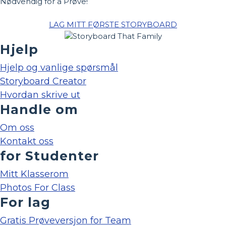
Nødvendig for å Prøve!
LAG MITT FØRSTE STORYBOARD
Hjelp
Hjelp og vanlige spørsmål
Storyboard Creator
Hvordan skrive ut
Handle om
Om oss
Kontakt oss
for Studenter
Mitt Klasserom
Photos For Class
For lag
Gratis Prøveversjon for Team