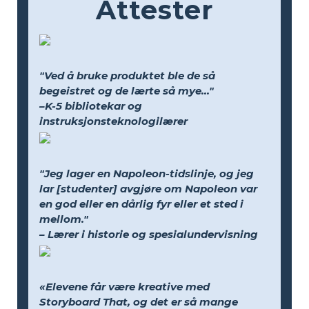
Attester
"Ved å bruke produktet ble de så
begeistret og de lærte så mye..."
–K-5 bibliotekar og
instruksjonsteknologilærer
"Jeg lager en Napoleon-tidslinje, og jeg
lar [studenter] avgjøre om Napoleon var
en god eller en dårlig fyr eller et sted i
mellom."
– Lærer i historie og spesialundervisning
«Elevene får være kreative med
Storyboard That, og det er så mange