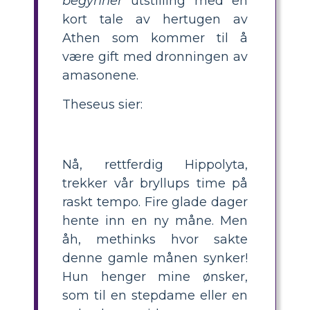
begynner
utstilling med en
kort tale av hertugen av
Athen som kommer til å
være gift med dronningen av
amasonene.
Theseus sier:
Nå, rettferdig Hippolyta,
trekker vår bryllups time på
raskt tempo. Fire glade dager
hente inn en ny måne. Men
åh, methinks hvor sakte
denne gamle månen synker!
Hun henger mine ønsker,
som til en stepdame eller en