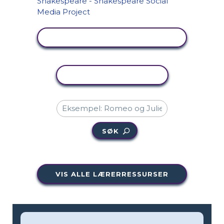
SE AKTIVITET
KOPIER AKTIVITET
SØK
VIS ALLE LÆRERRESSURSER