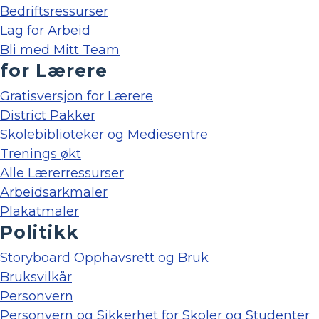
Bedriftsressurser
Lag for Arbeid
Bli med Mitt Team
for Lærere
Gratisversjon for Lærere
District Pakker
Skolebiblioteker og Mediesentre
Trenings økt
Alle Lærerressurser
Arbeidsarkmaler
Plakatmaler
Politikk
Storyboard Opphavsrett og Bruk
Bruksvilkår
Personvern
Personvern og Sikkerhet for Skoler og Studenter