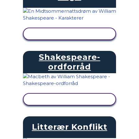
SE AKTIVITET
Shakespeare-
ordforråd
SE AKTIVITET
Litterær Konflikt