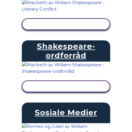
SE AKTIVITET
Shakespeare-
ordforråd
SE AKTIVITET
Sosiale Medier