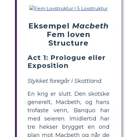
Eksempel
Macbeth
Fem loven
Structure
Act 1: Prologue eller
Exposition
Stykket foregår i Skottland.
En krig er slutt. Den skotske
generelt, Macbeth, og hans
trofaste venn, Banquo har
med seieren. Imidlertid har
tre hekser brygget en ond
plan mot Macbeth og når de