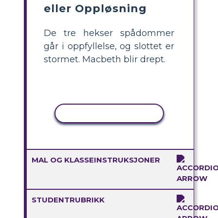
eller Oppløsning
De tre hekser spådommer
går i oppfyllelse, og slottet er
stormet. Macbeth blir drept.
KOPIER AKTIVITET
MAL OG KLASSEINSTRUKSJONER
STUDENTRUBRIKK