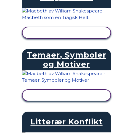
SE AKTIVITET
Temaer, Symboler
og Motiver
SE AKTIVITET
Litterær Konflikt