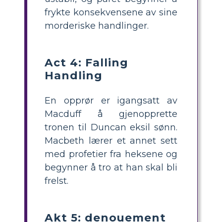
frykte konsekvensene av sine
morderiske handlinger.
Act 4: Falling
Handling
En opprør er igangsatt av
Macduff å gjenopprette
tronen til Duncan eksil sønn.
Macbeth lærer et annet sett
med profetier fra heksene og
begynner å tro at han skal bli
frelst.
Akt 5: denouement