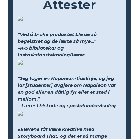
Attester
"Ved å bruke produktet ble de så
begeistret og de lærte så mye..."
–K-5 bibliotekar og
instruksjonsteknologilærer
"Jeg lager en Napoleon-tidslinje, og jeg
lar [studenter] avgjøre om Napoleon var
en god eller en dårlig fyr eller et sted i
mellom."
– Lærer i historie og spesialundervisning
«Elevene får være kreative med
Storyboard That, og det er så mange