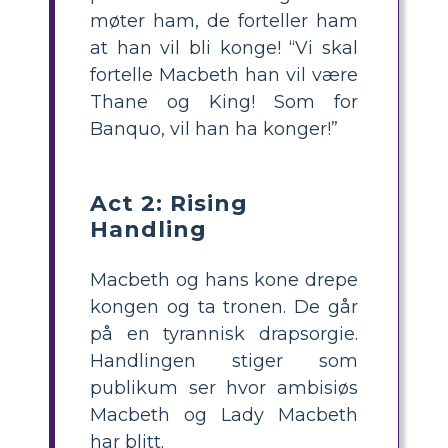
møter ham, de forteller ham
at han vil bli konge! “Vi skal
fortelle Macbeth han vil være
Thane og King! Som for
Banquo, vil han ha konger!”
Act 2: Rising
Handling
Macbeth og hans kone drepe
kongen og ta tronen. De går
på en tyrannisk drapsorgie.
Handlingen stiger som
publikum ser hvor ambisiøs
Macbeth og Lady Macbeth
har blitt.