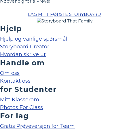
Nødvendig for å Prøve!
LAG MITT FØRSTE STORYBOARD
Hjelp
Hjelp og vanlige spørsmål
Storyboard Creator
Hvordan skrive ut
Handle om
Om oss
Kontakt oss
for Studenter
Mitt Klasserom
Photos For Class
For lag
Gratis Prøveversjon for Team