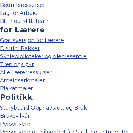
Bedriftsressurser
Lag for Arbeid
Bli med Mitt Team
for Lærere
Gratisversjon for Lærere
District Pakker
Skolebiblioteker og Mediesentre
Trenings økt
Alle Lærerressurser
Arbeidsarkmaler
Plakatmaler
Politikk
Storyboard Opphavsrett og Bruk
Bruksvilkår
Personvern
Personvern og Sikkerhet for Skoler og Studenter