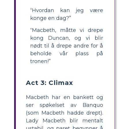
“Hvordan kan jeg være
konge en dag?”
“Macbeth, måtte vi drepe
kong Duncan, og vi blir
nødt til å drepe andre for å
beholde vår plass på
tronen!”
Act 3: Climax
Macbeth har en bankett og
ser spøkelset av Banquo
(som Macbeth hadde drept).
Lady Macbeth blir mentalt
ustabil, og paret begynner å