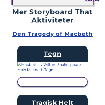
Mer Storyboard That
Aktiviteter
Den Tragedy of Macbeth
Tegn
SE AKTIVITET
Tragisk Helt