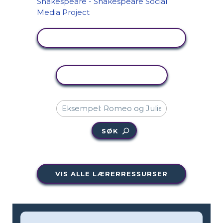
SE AKTIVITET
KOPIER AKTIVITET
SØK
VIS ALLE LÆRERRESSURSER