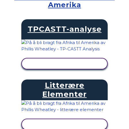
Amerika
TPCASTT-analyse
SE AKTIVITET
Litterære
Elementer
SE AKTIVITET