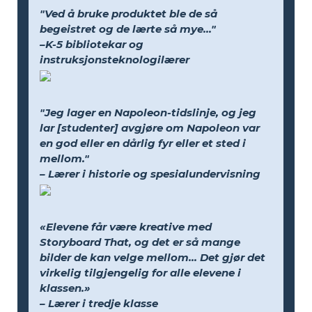
"Ved å bruke produktet ble de så
begeistret og de lærte så mye..."
–K-5 bibliotekar og
instruksjonsteknologilærer
"Jeg lager en Napoleon-tidslinje, og jeg
lar [studenter] avgjøre om Napoleon var
en god eller en dårlig fyr eller et sted i
mellom."
– Lærer i historie og spesialundervisning
«Elevene får være kreative med
Storyboard That, og det er så mange
bilder de kan velge mellom... Det gjør det
virkelig tilgjengelig for alle elevene i
klassen.»
– Lærer i tredje klasse