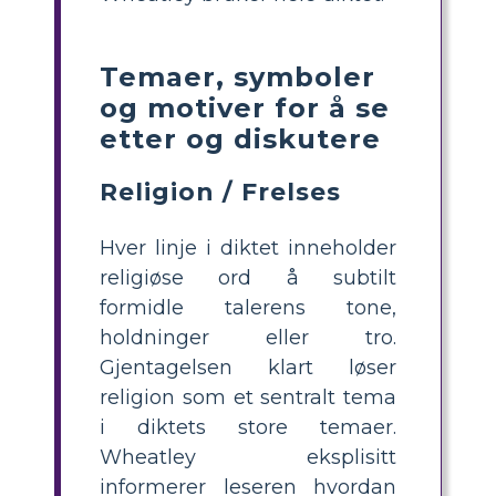
Temaer, symboler
og motiver for å se
etter og diskutere
Religion / Frelses
Hver linje i diktet inneholder
religiøse ord å subtilt
formidle talerens tone,
holdninger eller tro.
Gjentagelsen klart løser
religion som et sentralt tema
i diktets store temaer.
Wheatley eksplisitt
informerer leseren hvordan