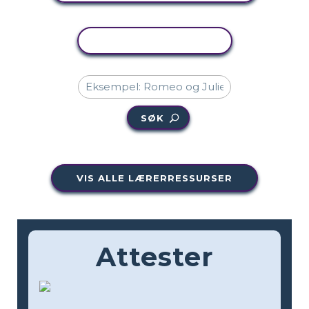
KOPIER AKTIVITET
SØK
VIS ALLE LÆRERRESSURSER
Attester