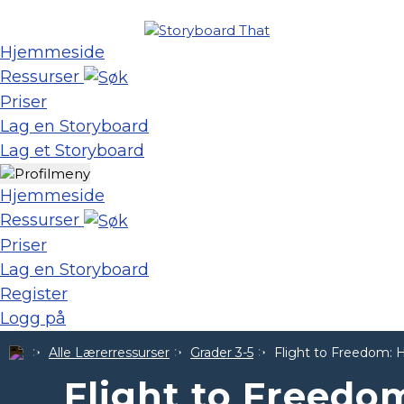
Hjemmeside
Ressurser
Priser
Lag en Storyboard
Lag et Storyboard
Hjemmeside
Ressurser
Priser
Lag en Storyboard
Register
Logg på
Alle Lærerressurser
Grader 3-5
Flight to Freedom: 
Flight to Freedo