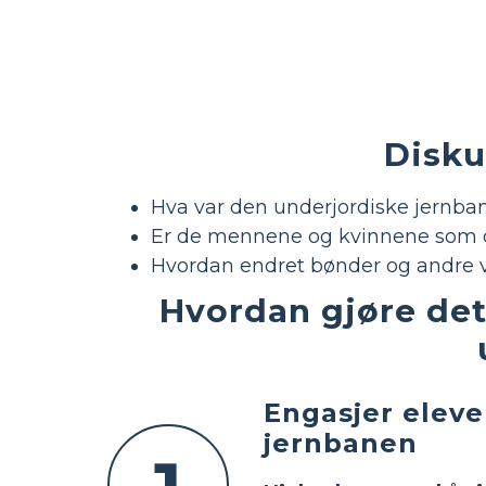
Disku
Hva var den underjordiske jernba
Er de mennene og kvinnene som del
Hvordan endret bønder og andre v
Hvordan gjøre det
Engasjer eleve
jernbanen