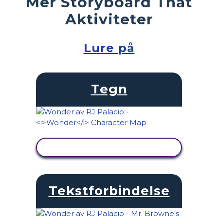
Mer Storyboard That
Aktiviteter
Lure på
Tegn
SE AKTIVITET
Tekstforbindelse