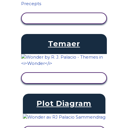
SE AKTIVITET
Temaer
SE AKTIVITET
Plot Diagram