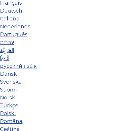
Français
Deutsch
Italiana
Nederlands
Português
עברית
العَرَبِيَّة
हिन्दी
ру́сский язы́к
Dansk
Svenska
Suomi
Norsk
Türkçe
Polski
Româna
Ceština