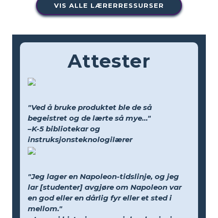
VIS ALLE LÆRERRESSURSER
Attester
"Ved å bruke produktet ble de så
begeistret og de lærte så mye..."
–K-5 bibliotekar og
instruksjonsteknologilærer
"Jeg lager en Napoleon-tidslinje, og jeg
lar [studenter] avgjøre om Napoleon var
en god eller en dårlig fyr eller et sted i
mellom."