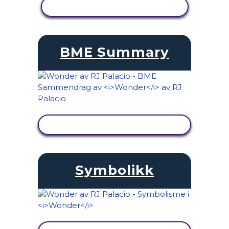
SE AKTIVITET
BME Summary
SE AKTIVITET
Symbolikk