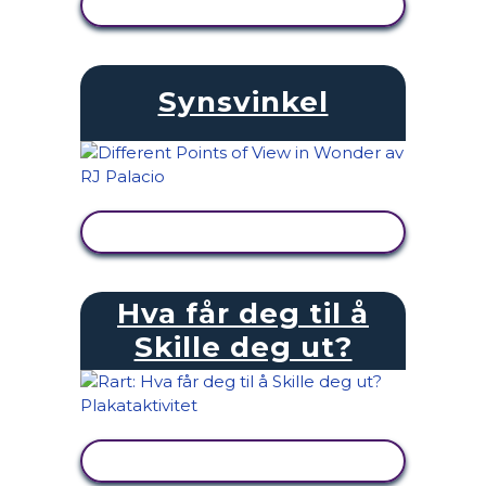
SE AKTIVITET
Synsvinkel
SE AKTIVITET
Hva får deg til å
Skille deg ut?
SE AKTIVITET