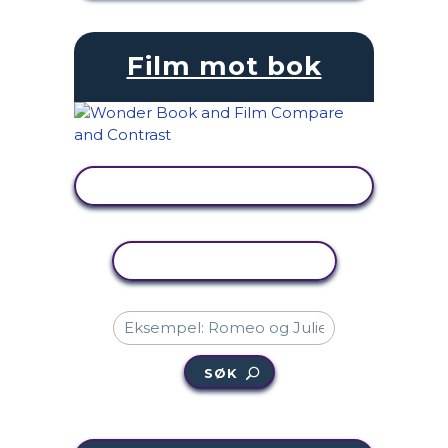
Film mot bok
SE AKTIVITET
KOPIER AKTIVITET
SØK