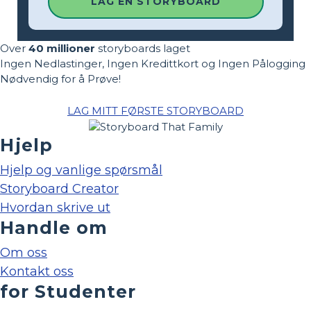
LAG EN STORYBOARD
Over
40 millioner
storyboards laget
Ingen Nedlastinger, Ingen Kredittkort og Ingen Pålogging
Nødvendig for å Prøve!
LAG MITT FØRSTE STORYBOARD
Hjelp
Hjelp og vanlige spørsmål
Storyboard Creator
Hvordan skrive ut
Handle om
Om oss
Kontakt oss
for Studenter