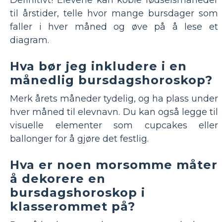
Definitivt! Elevene kan koble fødselsmåneder
til årstider, telle hvor mange bursdager som
faller i hver måned og øve på å lese et
diagram.
Hva bør jeg inkludere i en
månedlig bursdagshoroskop?
Merk årets måneder tydelig, og ha plass under
hver måned til elevnavn. Du kan også legge til
visuelle elementer som cupcakes eller
ballonger for å gjøre det festlig.
Hva er noen morsomme måter
å dekorere en
bursdagshoroskop i
klasserommet på?