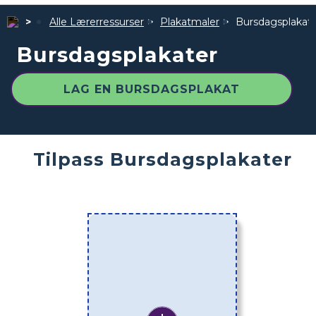
Alle Lærerressurser
Plakatmaler
Bursdagsplakat
Bursdagsplakater
LAG EN BURSDAGSPLAKAT
Tilpass Bursdagsplakater