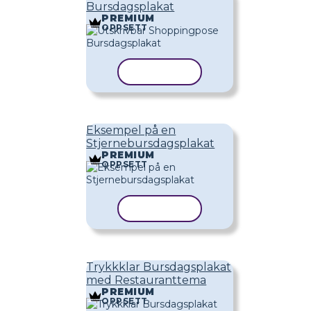
Bursdagsplakat
PREMIUM
OPPSETT
KOPIER MAL
Eksempel på en
Stjernebursdagsplakat
PREMIUM
OPPSETT
KOPIER MAL
Trykkklar Bursdagsplakat
med Restauranttema
PREMIUM
OPPSETT