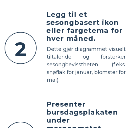
Legg til et
sesongbasert ikon
eller fargetema for
hver måned.
2
Dette gjør diagrammet visuelt
tiltalende og forsterker
sesongbevisstheten (f.eks.
snøflak for januar, blomster for
mai).
Presenter
bursdagsplakaten
under