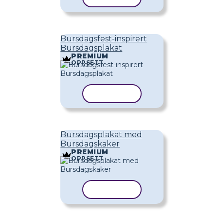
Bursdagsfest-inspirert
Bursdagsplakat
PREMIUM
OPPSETT
KOPIER MAL
Bursdagsplakat med
Bursdagskaker
PREMIUM
OPPSETT
KOPIER MAL