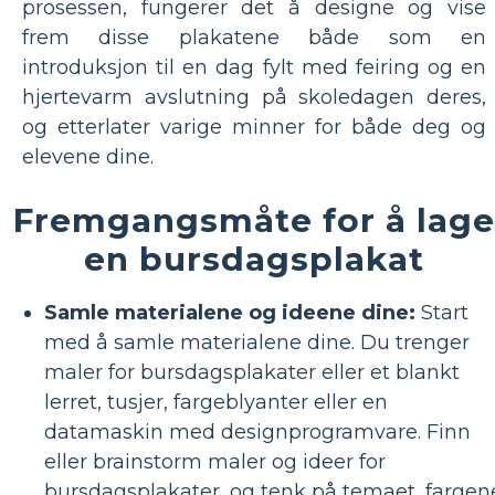
prosessen, fungerer det å designe og vise
frem disse plakatene både som en
introduksjon til en dag fylt med feiring og en
hjertevarm avslutning på skoledagen deres,
og etterlater varige minner for både deg og
elevene dine.
Fremgangsmåte for å lage
en bursdagsplakat
Samle materialene og ideene dine:
Start
med å samle materialene dine. Du trenger
maler for bursdagsplakater eller et blankt
lerret, tusjer, fargeblyanter eller en
datamaskin med designprogramvare. Finn
eller brainstorm maler og ideer for
bursdagsplakater, og tenk på temaet, fargen