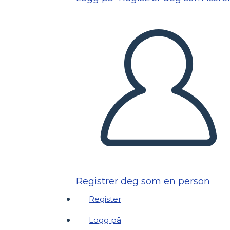
Registrer deg som en person
Register
Logg på