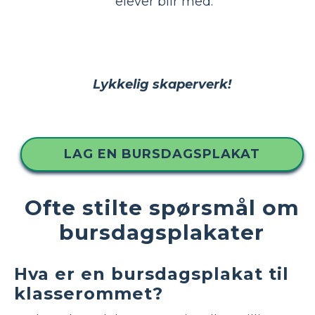
elever blir med.
Lykkelig skaperverk!
LAG EN BURSDAGSPLAKAT
Ofte stilte spørsmål om
bursdagsplakater
Hva er en bursdagsplakat til
klasserommet?