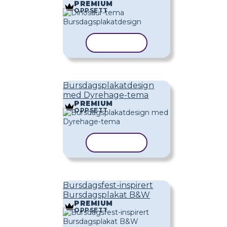
PREMIUM
OPPSETT
KOPIER MAL
Bursdagsplakatdesign
med Dyrehage-tema
PREMIUM
OPPSETT
KOPIER MAL
Bursdagsfest-inspirert
Bursdagsplakat B&W
PREMIUM
OPPSETT