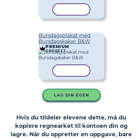
KOPIER MAL
Bursdagsplakat med
Bursdagskaker B&W
PREMIUM
OPPSETT
KOPIER MAL
LAG DIN EGEN
Hvis du tildeler elevene dette, må du
kopiere regnearket til kontoen din og
lagre. Når du oppretter en oppgave, bare