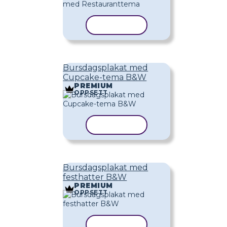
KOPIER MAL
Bursdagsplakat med
Cupcake-tema B&W
PREMIUM
OPPSETT
KOPIER MAL
Bursdagsplakat med
festhatter B&W
PREMIUM
OPPSETT
KOPIER MAL