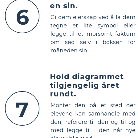
en sin.
6
Gi dem eierskap ved å la dem
tegne et lite symbol eller
legge til et morsomt faktum
om seg selv i boksen for
måneden sin.
Hold diagrammet
tilgjengelig året
rundt.
7
Monter den på et sted der
elevene kan samhandle med
den, referere til den og til og
med legge til i den når nye