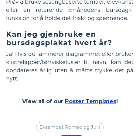
Prøv å bruke sesongbaserte temaer, elevkunst
eller en roterende «månedens bursdag»-
funksjon for å holde det friskt og spennende.
Kan jeg gjenbruke en
bursdagsplakat hvert år?
Ja! Hvis du laminerer diagrammet eller bruker
klistrelapper/tørrviskelusjer til navn, kan det
oppdateres årlig uten å måtte trykke det på
nytt.
View all of our
Poster Templates
!