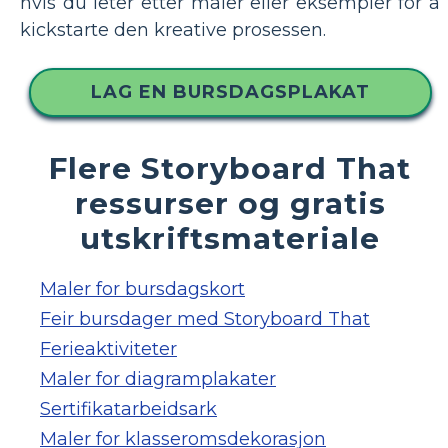
hvis du leter etter maler eller eksempler for å
kickstarte den kreative prosessen.
LAG EN BURSDAGSPLAKAT
Flere Storyboard That
ressurser og gratis
utskriftsmateriale
Maler for bursdagskort
Feir bursdager med Storyboard That
Ferieaktiviteter
Maler for diagramplakater
Sertifikatarbeidsark
Maler for klasseromsdekorasjon