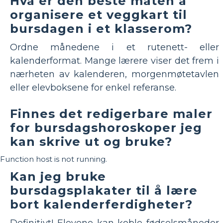
Hva er den beste måten å
organisere et veggkart til
bursdagen i et klasserom?
Ordne månedene i et rutenett- eller
kalenderformat. Mange lærere viser det frem i
nærheten av kalenderen, morgenmøtetavlen
eller elevboksene for enkel referanse.
Finnes det redigerbare maler
for bursdagshoroskoper jeg
kan skrive ut og bruke?
Function host is not running.
Kan jeg bruke
bursdagsplakater til å lære
bort kalenderferdigheter?