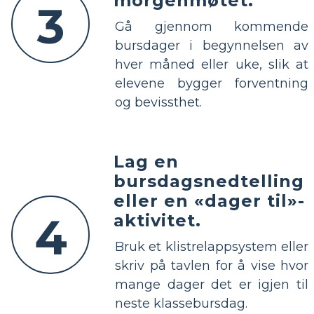
morgenmøtet.
3
Gå gjennom kommende
bursdager i begynnelsen av
hver måned eller uke, slik at
elevene bygger forventning
og bevissthet.
Lag en
bursdagsnedtelling
eller en «dager til»-
4
aktivitet.
Bruk et klistrelappsystem eller
skriv på tavlen for å vise hvor
mange dager det er igjen til
neste klassebursdag.