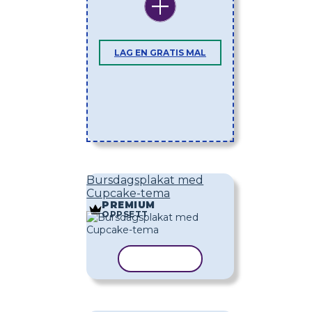
LAG EN GRATIS MAL
Bursdagsplakat med
Cupcake-tema
PREMIUM
OPPSETT
KOPIER MAL