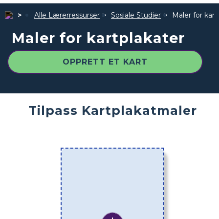
Alle Lærerressurser
Sosiale Studier
Maler for kart
Maler for kartplakater
OPPRETT ET KART
Tilpass Kartplakatmaler