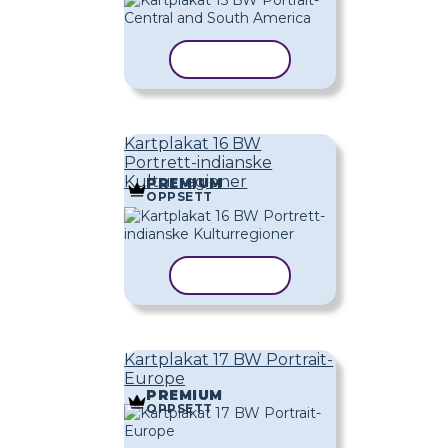
KOPIER MAL
Kartplakat 16 BW
Portrett-indianske
Kulturregioner
PREMIUM
OPPSETT
KOPIER MAL
Kartplakat 17 BW Portrait-
Europe
PREMIUM
OPPSETT