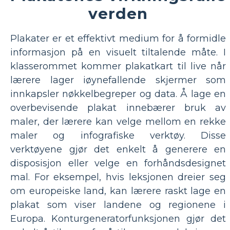
verden
Plakater er et effektivt medium for å formidle
informasjon på en visuelt tiltalende måte. I
klasserommet kommer plakatkart til live når
lærere lager iøynefallende skjermer som
innkapsler nøkkelbegreper og data. Å lage en
overbevisende plakat innebærer bruk av
maler, der lærere kan velge mellom en rekke
maler og infografiske verktøy. Disse
verktøyene gjør det enkelt å generere en
disposisjon eller velge en forhåndsdesignet
mal. For eksempel, hvis leksjonen dreier seg
om europeiske land, kan lærere raskt lage en
plakat som viser landene og regionene i
Europa. Konturgeneratorfunksjonen gjør det