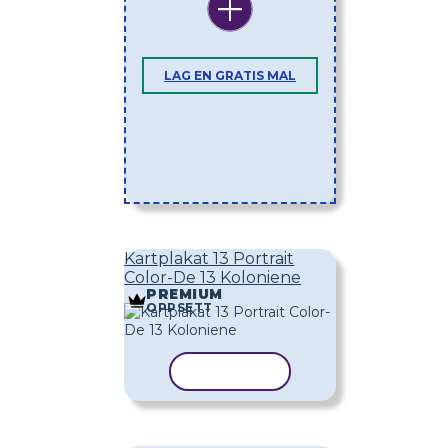
LAG EN GRATIS MAL
Kartplakat 13 Portrait
Color-De 13 Koloniene
PREMIUM
OPPSETT
KOPIER MAL