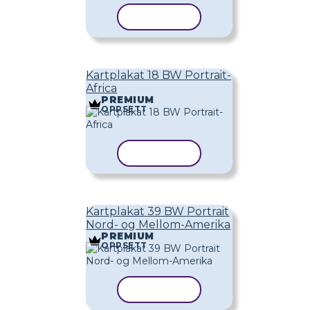
KOPIER MAL
Kartplakat 18 BW Portrait-
Africa
PREMIUM
OPPSETT
KOPIER MAL
Kartplakat 39 BW Portrait
Nord- og Mellom-Amerika
PREMIUM
OPPSETT
KOPIER MAL