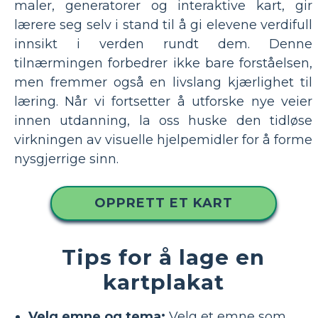
maler, generatorer og interaktive kart, gir
lærere seg selv i stand til å gi elevene verdifull
innsikt i verden rundt dem. Denne
tilnærmingen forbedrer ikke bare forståelsen,
men fremmer også en livslang kjærlighet til
læring. Når vi fortsetter å utforske nye veier
innen utdanning, la oss huske den tidløse
virkningen av visuelle hjelpemidler for å forme
nysgjerrige sinn.
OPPRETT ET KART
Tips for å lage en
kartplakat
Velg emne og tema:
Velg et emne som