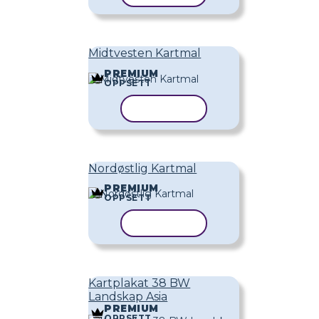
Midtvesten Kartmal
PREMIUM
OPPSETT
KOPIER MAL
Nordøstlig Kartmal
PREMIUM
OPPSETT
KOPIER MAL
Kartplakat 38 BW
Landskap Asia
PREMIUM
OPPSETT