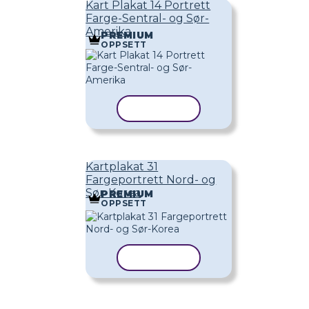
Kart Plakat 14 Portrett
Farge-Sentral- og Sør-
Amerika
PREMIUM
OPPSETT
KOPIER MAL
Kartplakat 31
Fargeportrett Nord- og
Sør-Korea
PREMIUM
OPPSETT
KOPIER MAL