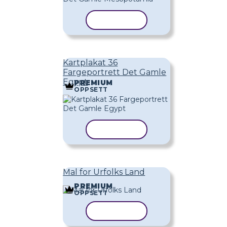
KOPIER MAL
Kartplakat 36
Fargeportrett Det Gamle
Egypt
PREMIUM
OPPSETT
KOPIER MAL
Mal for Urfolks Land
PREMIUM
OPPSETT
KOPIER MAL