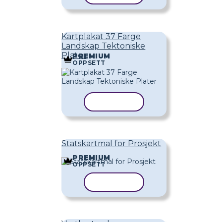
Kartplakat 37 Farge
Landskap Tektoniske
Plater
PREMIUM
OPPSETT
KOPIER MAL
Statskartmal for Prosjekt
PREMIUM
OPPSETT
KOPIER MAL