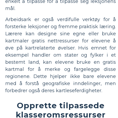
enkelt å tilpasse for å tilpasse seg leksjonens
mål.
Arbeidsark er også verdifulle verktøy for å
forsterke leksjoner og fremme praktisk læring.
Lærere kan designe sine egne eller bruke
kartmaler gratis nettressurser for elevene å
øve på kartrelaterte øvelser. Hvis emnet for
eksempel handler om stater og fylker i et
bestemt land, kan elevene bruke en gratis
kartmal for å merke og fargelegge disse
regionene. Dette hjelper ikke bare elevene
med å forstå geografiske inndelinger, men
forbedrer også deres kartleseferdigheter.
Opprette tilpassede
klasseromsressurser