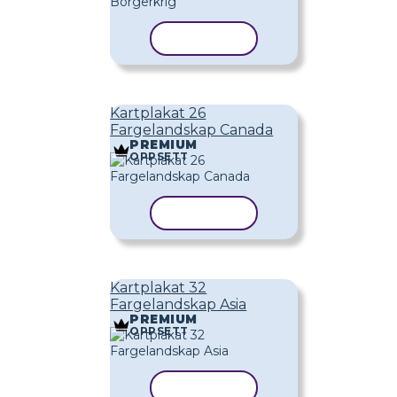
KOPIER MAL
Kartplakat 26
Fargelandskap Canada
PREMIUM
OPPSETT
KOPIER MAL
Kartplakat 32
Fargelandskap Asia
PREMIUM
OPPSETT
KOPIER MAL