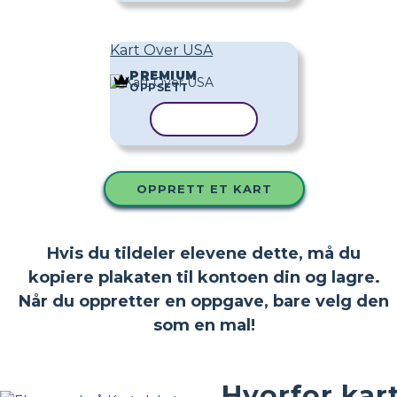
Kart Over USA
PREMIUM
OPPSETT
KOPIER MAL
OPPRETT ET KART
Hvis du tildeler elevene dette, må du
kopiere plakaten til kontoen din og lagre.
Når du oppretter en oppgave, bare velg den
som en mal!
Hvorfor kar