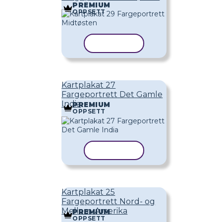
PREMIUM
OPPSETT
KOPIER MAL
Kartplakat 27
Fargeportrett Det Gamle
India
PREMIUM
OPPSETT
KOPIER MAL
Kartplakat 25
Fargeportrett Nord- og
Mellom-Amerika
PREMIUM
OPPSETT