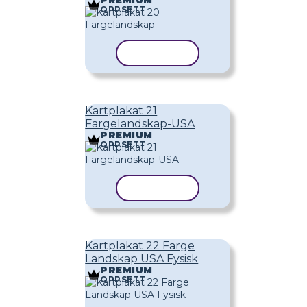
PREMIUM
OPPSETT
KOPIER MAL
Kartplakat 21
Fargelandskap-USA
PREMIUM
OPPSETT
KOPIER MAL
Kartplakat 22 Farge
Landskap USA Fysisk
PREMIUM
OPPSETT