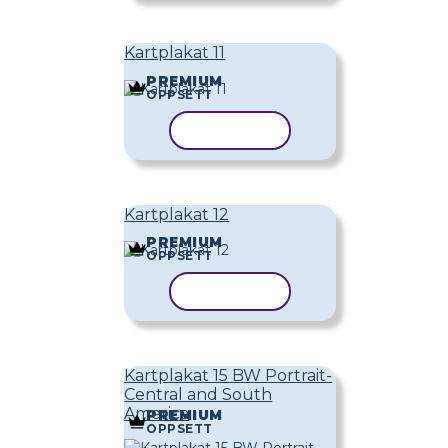
Kartplakat 11
PREMIUM
OPPSETT
KOPIER MAL
Kartplakat 12
PREMIUM
OPPSETT
KOPIER MAL
Kartplakat 15 BW Portrait-
Central and South
America
PREMIUM
OPPSETT