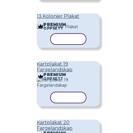
13 Kolonier Plakat
PREMIUM
OPPSETT
KOPIER MAL
Kartplakat 19
Fargelandskap
PREMIUM
OPPSETT
KOPIER MAL
Kartplakat 20
Fargelandskap