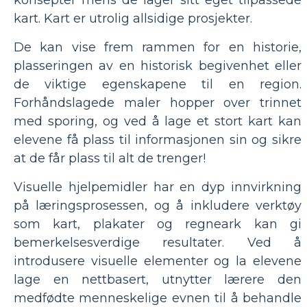
kart. Kart er utrolig allsidige prosjekter.
De kan vise frem rammen for en historie,
plasseringen av en historisk begivenhet eller
de viktige egenskapene til en region.
Forhåndslagede maler hopper over trinnet
med sporing, og ved å lage et stort kart kan
elevene få plass til informasjonen sin og sikre
at de får plass til alt de trenger!
Visuelle hjelpemidler har en dyp innvirkning
på læringsprosessen, og å inkludere verktøy
som kart, plakater og regneark kan gi
bemerkelsesverdige resultater. Ved å
introdusere visuelle elementer og la elevene
lage en nettbasert, utnytter lærere den
medfødte menneskelige evnen til å behandle