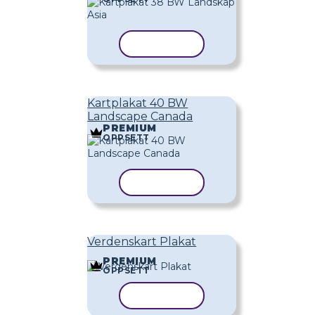
KOPIER MAL
Kartplakat 40 BW
Landscape Canada
PREMIUM
OPPSETT
KOPIER MAL
Verdenskart Plakat
PREMIUM
OPPSETT
KOPIER MAL