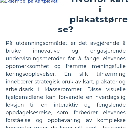
i
plakatstørre
se?
På utdanningsområdet er det avgjørende å
bruke innovative og engasjerende
undervisningsmetoder for å fange elevenes
oppmerksomhet og fremme meningsfulle
læringsopplevelser. En slik tilnærming
innebærer strategisk bruk av kart, plakater og
arbeidsark i klasserommet. Disse visuelle
hjelpemidlene kan forvandle en hverdagslig
leksjon til en interaktiv og fengslende
oppdagelsesreise, som forbedrer elevenes
forståelse og oppbevaring av komplekse
konsepter mens de lager sitt eget tilpassede