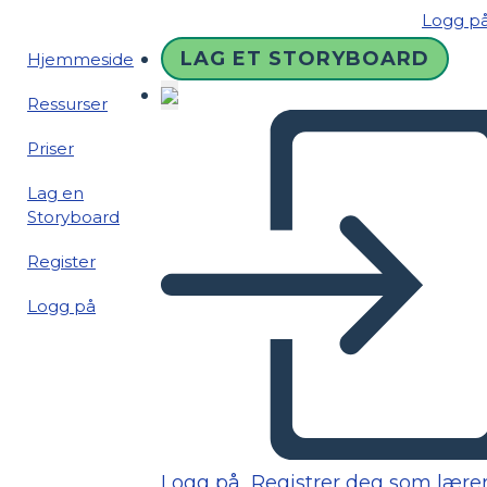
Logg p
LAG ET STORYBOARD
Hjemmeside
Ressurser
Priser
Lag en
Storyboard
Register
Logg på
Logg på
Registrer deg som lære