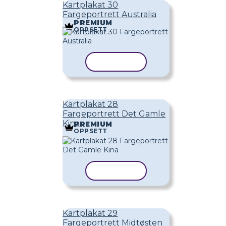
Kartplakat 30
Fargeportrett Australia
PREMIUM
OPPSETT
KOPIER MAL
Kartplakat 28
Fargeportrett Det Gamle
Kina
PREMIUM
OPPSETT
KOPIER MAL
Kartplakat 29
Fargeportrett Midtøsten