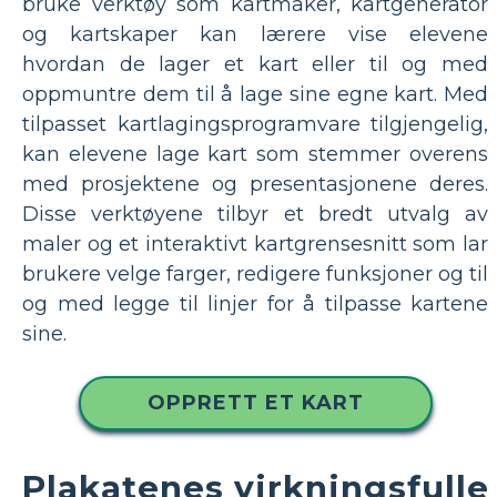
bruke verktøy som kartmaker, kartgenerator
og kartskaper kan lærere vise elevene
hvordan de lager et kart eller til og med
oppmuntre dem til å lage sine egne kart. Med
tilpasset kartlagingsprogramvare tilgjengelig,
kan elevene lage kart som stemmer overens
med prosjektene og presentasjonene deres.
Disse verktøyene tilbyr et bredt utvalg av
maler og et interaktivt kartgrensesnitt som lar
brukere velge farger, redigere funksjoner og til
og med legge til linjer for å tilpasse kartene
sine.
OPPRETT ET KART
Plakatenes virkningsfulle