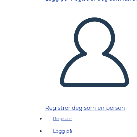
Registrer deg som en person
Register
Logg på