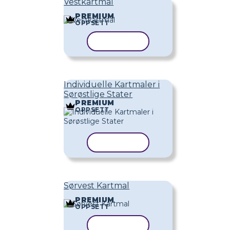
Vestkartmal
PREMIUM
OPPSETT
KOPIER MAL
Individuelle Kartmaler i
Sørøstlige Stater
PREMIUM
OPPSETT
KOPIER MAL
Sørvest Kartmal
PREMIUM
OPPSETT
KOPIER MAL