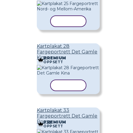
KOPIER MAL
Kartplakat 28
Fargeportrett Det Gamle
Kina
PREMIUM
OPPSETT
KOPIER MAL
Kartplakat 33
Fargeportrett Det Gamle
Roma
PREMIUM
OPPSETT