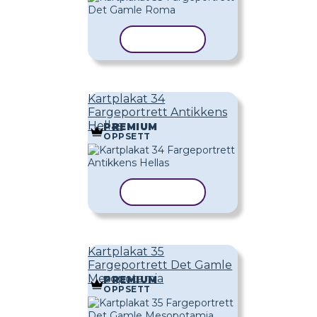
KOPIER MAL
Kartplakat 34
Fargeportrett Antikkens
Hellas
PREMIUM
OPPSETT
KOPIER MAL
Kartplakat 35
Fargeportrett Det Gamle
Mesopotamia
PREMIUM
OPPSETT