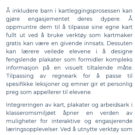
Å inkludere barn i kartleggingsprosessen kan
gjøre engasjementet deres dypere. Å
oppmuntre dem til å tilpasse sine egne kart
fullt ut ved å bruke verktøy som kartmaker
gratis kan være en givende innsats. Dessuten
kan lærere veilede elevene i å designe
fengslende plakater som formidler kompleks
informasjon på en visuelt tiltalende måte.
Tilpassing av regneark for å passe til
spesifikke leksjoner og emner gir et personlig
preg som appellerer til elevene.
Integreringen av kart, plakater og arbeidsark i
klasseromsmiljøet åpner en verden av
muligheter for interaktive og engasjerende
læringsopplevelser. Ved å utnytte verktøy som