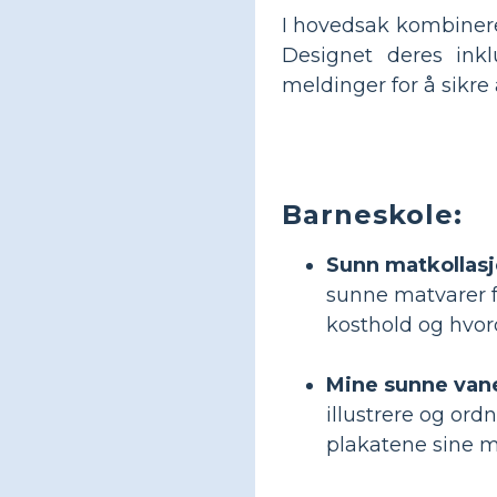
I hovedsak kombinerer
Designet deres inkl
meldinger for å sikre
Barneskole:
Sunn matkollasje 
sunne matvarer fr
kosthold og hvor
Mine sunne vaner 
illustrere og ord
plakatene sine m