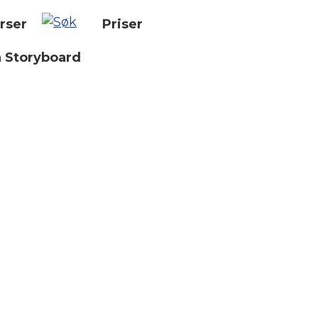
rser
Priser
n Storyboard