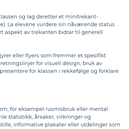
klassen og lag deretter et minitrekant-
ære). La elevene vurdere sin nåværende status
 aspekt av trekanten bidrar til generell
jyrer eller flyers som fremmer et spesifikt
retningslinjer for visuell design, bruk av
resentere for klassen i rekkefølge og forklare
lem, for eksempel rusmisbruk eller mental
e statistikk, årsaker, virkninger og
stille, informative plakater eller utdelinger som