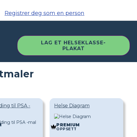
Registrer deg som en person
LAG ET HELSEKLASSE-
PLAKAT
atmaler
ing til PSA -
Helse Diagram
M
PREMIUM
OPPSETT