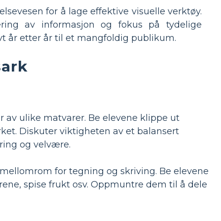
sevesen for å lage effektive visuelle verktøy.
sering av informasjon og fokus på tydelige
 år etter år til et mangfoldig publikum.
sark
 av ulike matvarer. Be elevene klippe ut
ket. Diskuter viktigheten av et balansert
ring og velvære.
ellomrom for tegning og skriving. Be elevene
rene, spise frukt osv. Oppmuntre dem til å dele