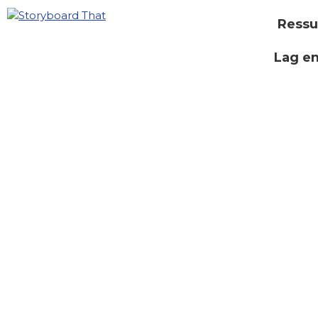
Ressu
Lag e