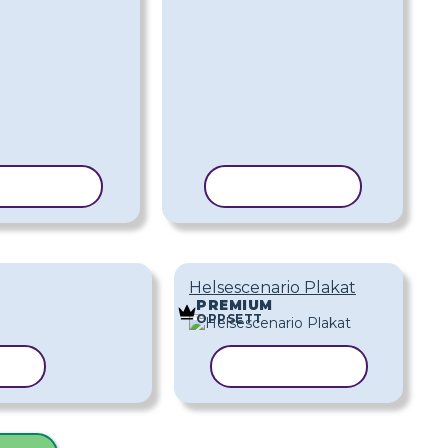
PIER MAL
KOPIER MAL
Helsescenario Plakat
PREMIUM
OPPSETT
MAL
KOPIER MAL