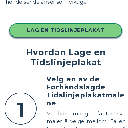
hendelser de anser som viktige!
LAG EN TIDSLINJEPLAKAT
Hvordan Lage en
Tidslinjeplakat
Velg en av de
Forhåndslagde
Tidslinjeplakatmale
1
ne
Vi har mange fantastiske
maler å velge mellom. Ta en