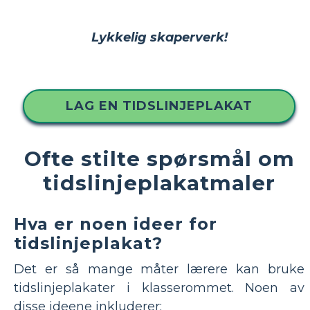
Lykkelig skaperverk!
LAG EN TIDSLINJEPLAKAT
Ofte stilte spørsmål om
tidslinjeplakatmaler
Hva er noen ideer for
tidslinjeplakat?
Det er så mange måter lærere kan bruke
tidslinjeplakater i klasserommet. Noen av
disse ideene inkluderer: