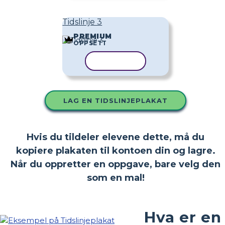
Tidslinje 3
PREMIUM
OPPSETT
KOPIER MAL
LAG EN TIDSLINJEPLAKAT
Hvis du tildeler elevene dette, må du
kopiere plakaten til kontoen din og lagre.
Når du oppretter en oppgave, bare velg den
som en mal!
Hva er en