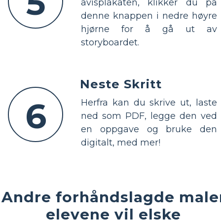
5
avisplakaten, klikker du på
denne knappen i nedre høyre
hjørne for å gå ut av
storyboardet.
Neste Skritt
6
Herfra kan du skrive ut, laste
ned som PDF, legge den ved
en oppgave og bruke den
digitalt, med mer!
Andre forhåndslagde male
elevene vil elske