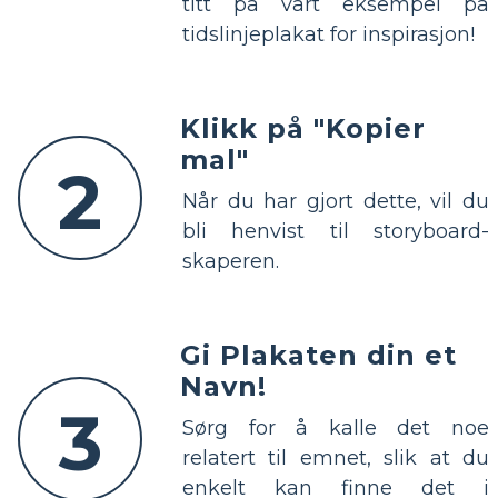
titt på vårt eksempel på
tidslinjeplakat for inspirasjon!
Klikk på "Kopier
mal"
2
Når du har gjort dette, vil du
bli henvist til storyboard-
skaperen.
Gi Plakaten din et
Navn!
3
Sørg for å kalle det noe
relatert til emnet, slik at du
enkelt kan finne det i