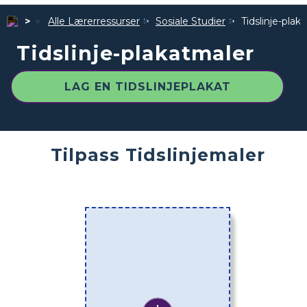
Alle Lærerressurser
Sosiale Studier
Tidslinje-plak
Tidslinje-plakatmaler
LAG EN TIDSLINJEPLAKAT
Tilpass Tidslinjemaler