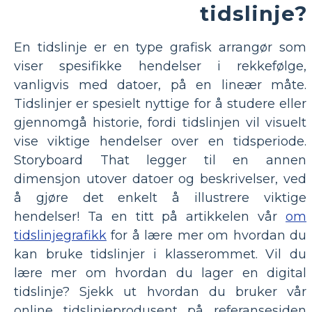
tidslinje?
En tidslinje er en type grafisk arrangør som
viser spesifikke hendelser i rekkefølge,
vanligvis med datoer, på en lineær måte.
Tidslinjer er spesielt nyttige for å studere eller
gjennomgå historie, fordi tidslinjen vil visuelt
vise viktige hendelser over en tidsperiode.
Storyboard That legger til en annen
dimensjon utover datoer og beskrivelser, ved
å gjøre det enkelt å illustrere viktige
hendelser! Ta en titt på artikkelen vår
om
tidslinjegrafikk
for å lære mer om hvordan du
kan bruke tidslinjer i klasserommet. Vil du
lære mer om hvordan du lager en digital
tidslinje? Sjekk ut hvordan du bruker vår
online tidslinjeprodusent på referansesiden