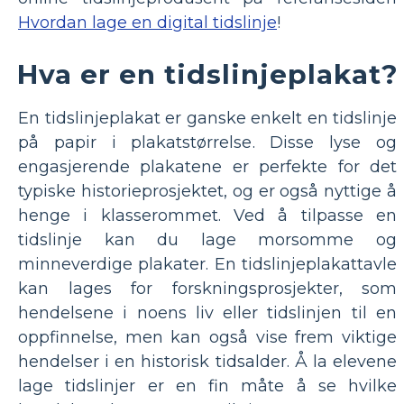
Hvordan lage en digital tidslinje
!
Hva er en tidslinjeplakat?
En tidslinjeplakat er ganske enkelt en tidslinje
på papir i plakatstørrelse. Disse lyse og
engasjerende plakatene er perfekte for det
typiske historieprosjektet, og er også nyttige å
henge i klasserommet. Ved å tilpasse en
tidslinje kan du lage morsomme og
minneverdige plakater. En tidslinjeplakattavle
kan lages for forskningsprosjekter, som
hendelsene i noens liv eller tidslinjen til en
oppfinnelse, men kan også vise frem viktige
hendelser i en historisk tidsalder. Å la elevene
lage tidslinjer er en fin måte å se hvilke