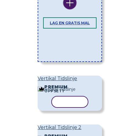
LAG EN GRATIS MAL
Vertikal Tidslinje
PREMIUM
OPPSETT
KOPIER MAL
Vertikal Tidslinje 2
PREMIUM