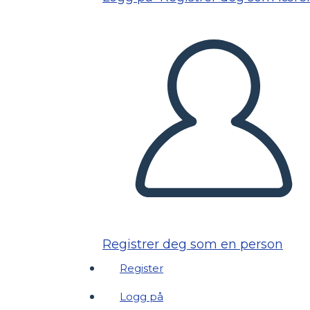
Registrer deg som en person
Register
Logg på