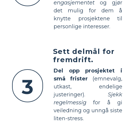
engasjementet
og gjør
det mulig for dem å
knytte prosjektene til
personlige interesser.
Sett delmål for
fremdrift.
Del opp prosjektet i
3
små frister
(emnevalg,
utkast, endelige
justeringer).
Sjekk
regelmessig
for å gi
veiledning og unngå siste
liten-stress.