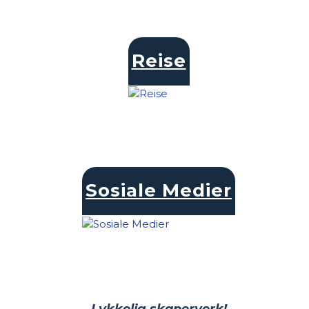
Reise
Sosiale Medier
Lykkelig skaperverk!