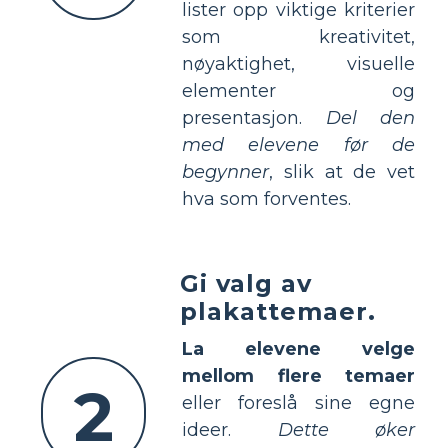
lister opp viktige kriterier
som kreativitet,
nøyaktighet, visuelle
elementer og
presentasjon.
Del den
med elevene før de
begynner
, slik at de vet
hva som forventes.
Gi valg av
plakattemaer.
La elevene velge
mellom flere temaer
2
eller foreslå sine egne
ideer.
Dette øker