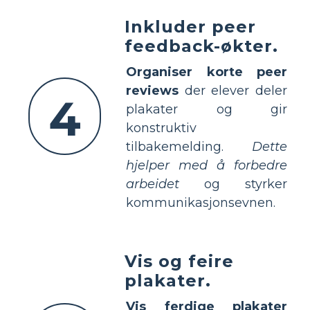
Inkluder peer
feedback-økter.
Organiser korte peer
reviews
der elever deler
4
plakater og gir
konstruktiv
tilbakemelding.
Dette
hjelper med å forbedre
arbeidet
og styrker
kommunikasjonsevnen.
Vis og feire
plakater.
Vis ferdige plakater