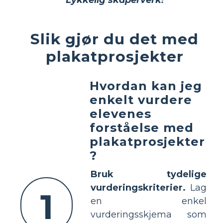
Slik gjør du det med
plakatprosjekter
Hvordan kan jeg
enkelt vurdere
elevenes
forståelse med
plakatprosjekter
?
Bruk tydelige
vurderingskriterier.
Lag
1
en enkel
vurderingsskjema som