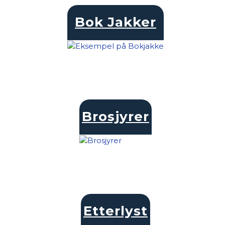
Bok Jakker
Brosjyrer
Etterlyst