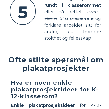
5
rundt i klasserommet
eller på nettet.
Inviter
elever til å presentere
og
forklare arbeidet sitt for
andre, og fremme
stolthet og fellesskap.
Ofte stilte spørsmål om
plakatprosjekter
Hva er noen enkle
plakatprosjektideer for K-
12-klasserom?
Enkle plakatprosjektideer
for K-12-