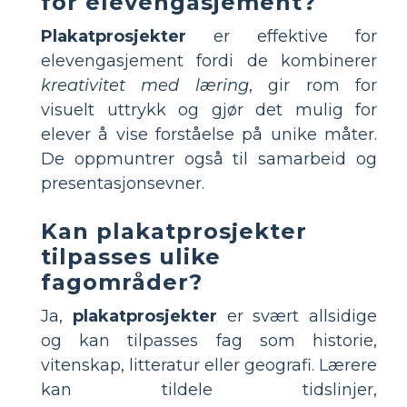
for elevengasjement?
Plakatprosjekter
er effektive for
elevengasjement fordi de kombinerer
kreativitet med læring
, gir rom for
visuelt uttrykk og gjør det mulig for
elever å vise forståelse på unike måter.
De oppmuntrer også til samarbeid og
presentasjonsevner.
Kan plakatprosjekter
tilpasses ulike
fagområder?
Ja,
plakatprosjekter
er svært allsidige
og kan tilpasses fag som historie,
vitenskap, litteratur eller geografi. Lærere
kan tildele tidslinjer,