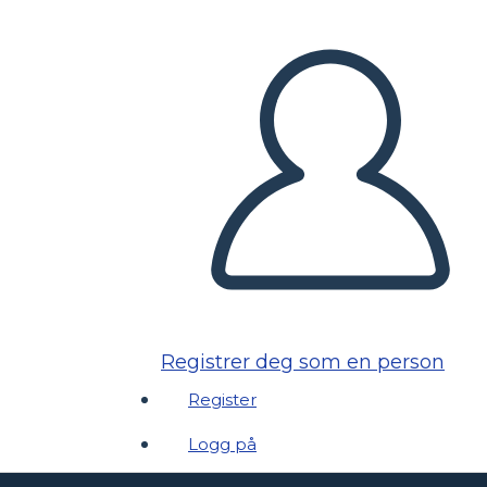
Registrer deg som en person
Register
Logg på