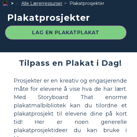
Alle Lærerressurser
Plakatprosjekter
Plakatprosjekter
LAG EN PLAKATPLAKAT
Tilpass en Plakat i Dag!
Prosjekter er en kreativ og engasjerende
måte for elevene å vise hva de har lært.
Med Storyboard That enorme
plakatmalbibliotek kan du tilordne et
plakatprosjekt til elevene dine på kort
tid! Her er noen generelle
plakatprosjektideer du kan bruke i