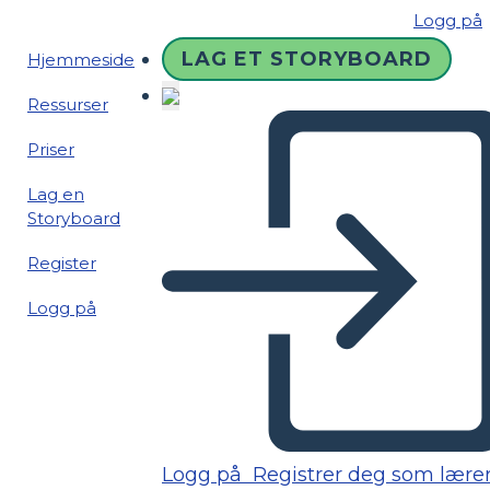
Logg på
LAG ET STORYBOARD
Hjemmeside
Ressurser
Priser
Lag en
Storyboard
Register
Logg på
Logg på
Registrer deg som lære