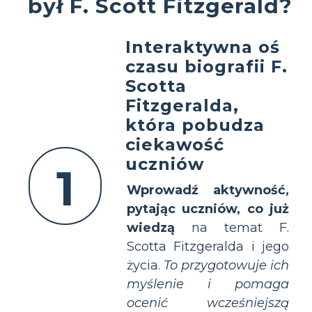
był F. Scott Fitzgerald?
Interaktywna oś
czasu biografii F.
Scotta
Fitzgeralda,
która pobudza
ciekawość
uczniów
1
Wprowadź aktywność,
pytając uczniów, co już
wiedzą
na temat F.
Scotta Fitzgeralda i jego
życia.
To przygotowuje ich
myślenie i pomaga
ocenić wcześniejszą