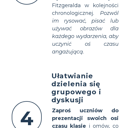
Fitzgeralda w kolejności
chronologicznej.
Pozwól
im rysować, pisać lub
używać obrazów dla
każdego wydarzenia, aby
uczynić oś czasu
angażującą.
Ułatwianie
dzielenia się
grupowego i
dyskusji
4
Zaproś uczniów do
prezentacji swoich osi
czasu klasie
i omów, co