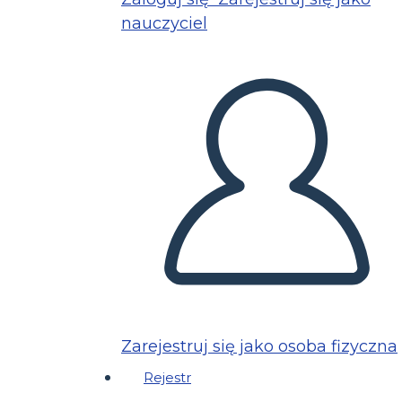
nauczyciel
Zarejestruj się jako osoba fizyczna
Rejestr