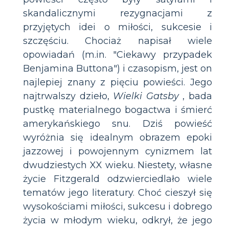
skandalicznymi rezygnacjami z
przyjętych idei o miłości, sukcesie i
szczęściu. Chociaż napisał wiele
opowiadań (m.in. "Ciekawy przypadek
Benjamina Buttona") i czasopism, jest on
najlepiej znany z pięciu powieści. Jego
najtrwalszy dzieło,
Wielki Gatsby
, bada
pustkę materialnego bogactwa i śmierć
amerykańskiego snu. Dziś powieść
wyróżnia się idealnym obrazem epoki
jazzowej i powojennym cynizmem lat
dwudziestych XX wieku. Niestety, własne
życie Fitzgerald odzwierciedlało wiele
tematów jego literatury. Choć cieszył się
wysokościami miłości, sukcesu i dobrego
życia w młodym wieku, odkrył, że jego