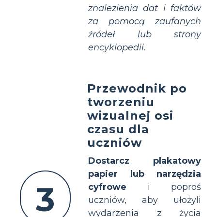
znalezienia dat i faktów
za pomocą zaufanych
źródeł lub strony
encyklopedii.
Przewodnik po
tworzeniu
wizualnej osi
czasu dla
uczniów
Dostarcz plakatowy
papier lub narzędzia
3
cyfrowe
i poproś
uczniów, aby ułożyli
wydarzenia z życia