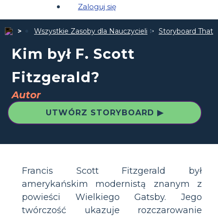
Zaloguj się
Wszystkie Zasoby dla Nauczycieli
Storyboard That 
Kim był F. Scott
Fitzgerald?
Autor
UTWÓRZ STORYBOARD ▶
Francis Scott Fitzgerald był
amerykańskim modernistą znanym z
powieści Wielkiego Gatsby. Jego
twórczość ukazuje rozczarowanie