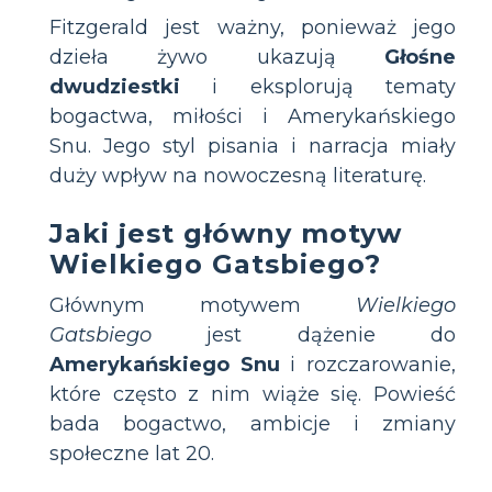
Fitzgerald jest ważny, ponieważ jego
dzieła żywo ukazują
Głośne
dwudziestki
i eksplorują tematy
bogactwa, miłości i Amerykańskiego
Snu. Jego styl pisania i narracja miały
duży wpływ na nowoczesną literaturę.
Jaki jest główny motyw
Wielkiego Gatsbiego?
Głównym motywem
Wielkiego
Gatsbiego
jest dążenie do
Amerykańskiego Snu
i rozczarowanie,
które często z nim wiąże się. Powieść
bada bogactwo, ambicje i zmiany
społeczne lat 20.