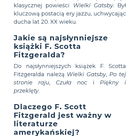
klasycznej powieści
Wielki Gatsby
. Był
kluczową postacią ery jazzu, uchwycając
ducha lat 20. XX wieku.
Jakie są najsłynniejsze
książki F. Scotta
Fitzgeralda?
Do najsłynniejszych książek F. Scotta
Fitzgeralda należą
Wielki Gatsby
,
Po tej
stronie raju
,
Czuła noc
i
Piękny i
przeklęty
.
Dlaczego F. Scott
Fitzgerald jest ważny w
literaturze
amerykańskiej?