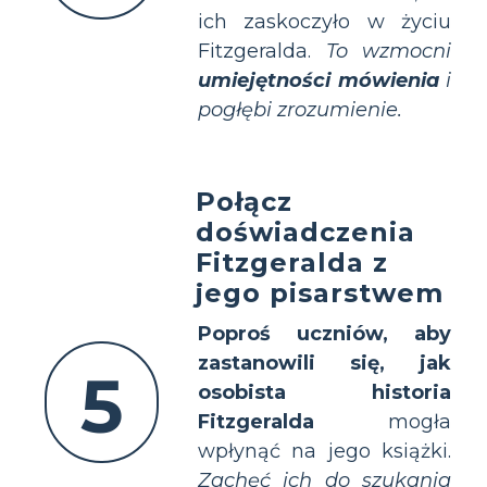
ich zaskoczyło w życiu
Fitzgeralda.
To wzmocni
umiejętności mówienia
i
pogłębi zrozumienie.
Połącz
doświadczenia
Fitzgeralda z
jego pisarstwem
Poproś uczniów, aby
zastanowili się, jak
5
osobista historia
Fitzgeralda
mogła
wpłynąć na jego książki.
Zachęć ich do szukania