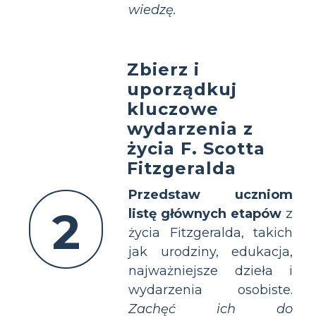
wiedzę.
Zbierz i
uporządkuj
kluczowe
wydarzenia z
życia F. Scotta
Fitzgeralda
Przedstaw uczniom
2
listę głównych etapów
z
życia Fitzgeralda, takich
jak urodziny, edukacja,
najważniejsze dzieła i
wydarzenia osobiste.
Zachęć ich do