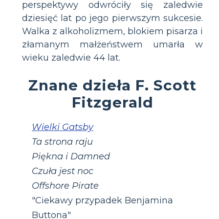
perspektywy odwróciły się zaledwie
dziesięć lat po jego pierwszym sukcesie.
Walka z alkoholizmem, blokiem pisarza i
złamanym małżeństwem umarła w
wieku zaledwie 44 lat.
Znane dzieła F. Scott
Fitzgerald
Wielki Gatsby
Ta strona raju
Piękna i Damned
Czuła jest noc
Offshore Pirate
"Ciekawy przypadek Benjamina
Buttona"