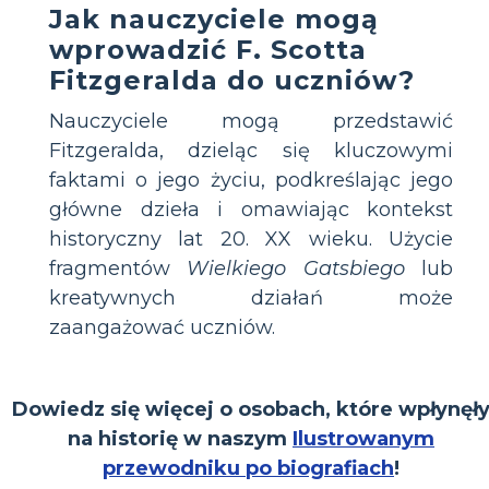
Jak nauczyciele mogą
wprowadzić F. Scotta
Fitzgeralda do uczniów?
Nauczyciele mogą przedstawić
Fitzgeralda, dzieląc się kluczowymi
faktami o jego życiu, podkreślając jego
główne dzieła i omawiając kontekst
historyczny lat 20. XX wieku. Użycie
fragmentów
Wielkiego Gatsbiego
lub
kreatywnych działań może
zaangażować uczniów.
Dowiedz się więcej o osobach, które wpłynęł
na historię w naszym
Ilustrowanym
przewodniku po biografiach
!