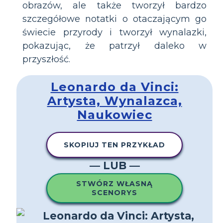
obrazów, ale także tworzył bardzo
szczegółowe notatki o otaczającym go
świecie przyrody i tworzył wynalazki,
pokazując, że patrzył daleko w
przyszłość.
Leonardo da Vinci:
Artysta, Wynalazca,
Naukowiec
SKOPIUJ TEN PRZYKŁAD
— LUB —
STWÓRZ WŁASNĄ
SCENORYS