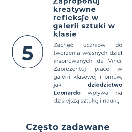
Zaproponuj
kreatywne
refleksje w
galerii sztuki w
klasie
5
Zachęć uczniów do
tworzenia własnych dzieł
inspirowanych da Vinci.
Zaprezentuj prace w
galerii klasowej i omów,
jak
dziedzictwo
Leonardo
wpływa na
dzisiejszą sztukę i naukę.
Często zadawane