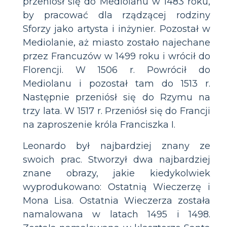
przeniósł się do Mediolanu w 1483 roku,
by pracować dla rządzącej rodziny
Sforzy jako artysta i inżynier. Pozostał w
Mediolanie, aż miasto zostało najechane
przez Francuzów w 1499 roku i wrócił do
Florencji. W 1506 r. Powrócił do
Mediolanu i pozostał tam do 1513 r.
Następnie przeniósł się do Rzymu na
trzy lata. W 1517 r. Przeniósł się do Francji
na zaproszenie króla Franciszka I.
Leonardo był najbardziej znany ze
swoich prac. Stworzył dwa najbardziej
znane obrazy, jakie kiedykolwiek
wyprodukowano: Ostatnią Wieczerzę i
Mona Lisa. Ostatnia Wieczerza została
namalowana w latach 1495 i 1498.