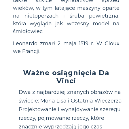
także szkice wynalazków sprzed
wieków, w tym latające maszyny oparte
na nietoperzach i śruba powietrzna,
która wygląda jak wczesny model na
śmigłowiec.
Leonardo zmarł 2 maja 1519 r. W Cloux
we Francji.
Ważne osiągnięcia Da
Vinci
Dwa z najbardziej znanych obrazów na
świecie: Mona Lisa i Ostatnia Wieczerza
Projektowanie i wynajdywanie szeregu
rzeczy, pojmowanie rzeczy, które
znacznie wyprzedzają jego czas