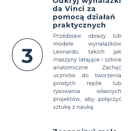
Odkryj wynalazki
da Vinci za
pomocą działań
praktycznych
Przedstaw obrazy lub
modele wynalazków
3
Leonardo, takich jak
maszyny latające i szkice
anatomiczne. Zachęć
uczniów do tworzenia
prostych replik lub
rysowania własnych
projektów, aby połączyć
sztukę z nauką.