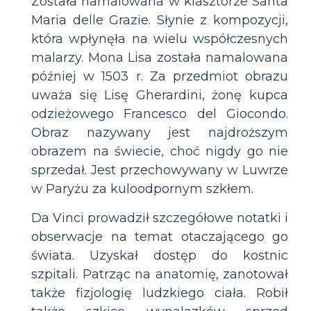
Została namalowana w klasztorze Santa
Maria delle Grazie. Słynie z kompozycji,
która wpłynęła na wielu współczesnych
malarzy. Mona Lisa została namalowana
później w 1503 r. Za przedmiot obrazu
uważa się Lisę Gherardini, żonę kupca
odzieżowego Francesco del Giocondo.
Obraz nazywany jest najdroższym
obrazem na świecie, choć nigdy go nie
sprzedał. Jest przechowywany w Luwrze
w Paryżu za kuloodpornym szkłem.
Da Vinci prowadził szczegółowe notatki i
obserwacje na temat otaczającego go
świata. Uzyskał dostęp do kostnic
szpitali. Patrząc na anatomię, zanotował
także fizjologię ludzkiego ciała. Robił