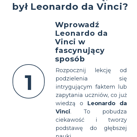
był Leonardo da Vinci?
Wprowadź
Leonardo da
Vinci w
fascynujący
sposób
Rozpocznij lekcję od
1
podzielenia się
intrygującym faktem lub
zapytania uczniów, co już
wiedzą o
Leonardo da
Vinci
. To pobudza
ciekawość i tworzy
podstawę do głębszej
nauki.