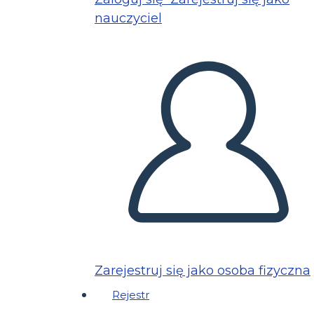
nauczyciel
Zarejestruj się jako osoba fizyczna
Rejestr