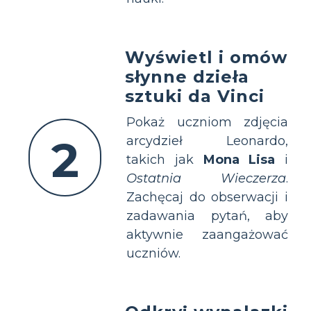
Wyświetl i omów
słynne dzieła
sztuki da Vinci
Pokaż uczniom zdjęcia
2
arcydzieł Leonardo,
takich jak
Mona Lisa
i
Ostatnia Wieczerza
.
Zachęcaj do obserwacji i
zadawania pytań, aby
aktywnie zaangażować
uczniów.