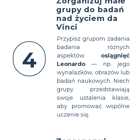
Zorganizuj małe
grupy do badań
nad życiem da
Vinci
Przypisz grupom zadania
badania różnych
4
aspektów
osiągnięć
Leonardo
— np. jego
wynalazków, obrazów lub
badań naukowych. Niech
grupy przedstawiają
swoje ustalenia klasie,
aby promować wspólne
uczenie się.