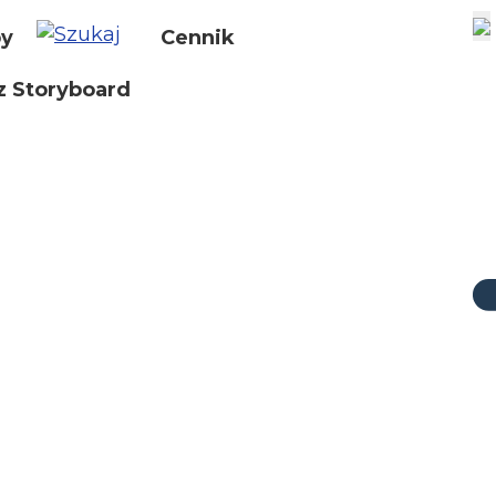
by
Cennik
z Storyboard