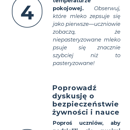
temperaturze
4
pokojowej.
Obserwuj,
które mleko zepsuje się
jako pierwsze—uczniowie
zobaczą, że
niepasteryzowane mleko
psuje się znacznie
szybciej niż to
pasteryzowane!
Poprowadź
dyskusję o
bezpieczeństwie
żywności i nauce
Poproś uczniów, aby