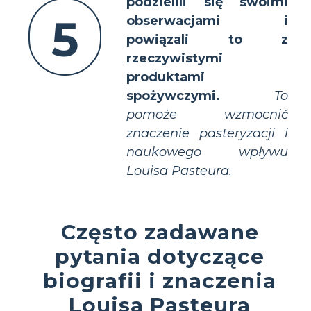
podzielili się swoimi
5
obserwacjami i
powiązali to z
rzeczywistymi
produktami
spożywczymi.
To
pomoże wzmocnić
znaczenie pasteryzacji i
naukowego wpływu
Louisa Pasteura.
Często zadawane
pytania dotyczące
biografii i znaczenia
Louisa Pasteura