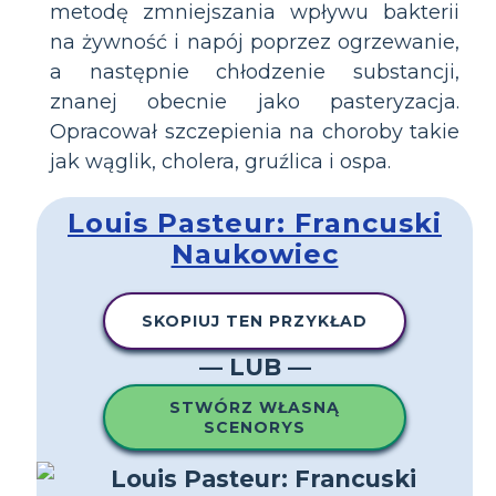
metodę zmniejszania wpływu bakterii
na żywność i napój poprzez ogrzewanie,
a następnie chłodzenie substancji,
znanej obecnie jako pasteryzacja.
Opracował szczepienia na choroby takie
jak wąglik, cholera, gruźlica i ospa.
Louis Pasteur: Francuski
Naukowiec
SKOPIUJ TEN PRZYKŁAD
— LUB —
STWÓRZ WŁASNĄ
SCENORYS