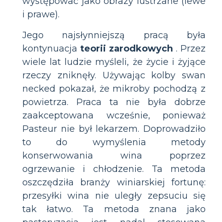
występować jako obrazy lustrzane (lewe
i prawe).
Jego najsłynniejszą pracą była
kontynuacja
teorii zarodkowych
. Przez
wiele lat ludzie myśleli, że życie i żyjące
rzeczy zniknęły. Używając kolby swan
necked pokazał, że mikroby pochodzą z
powietrza. Praca ta nie była dobrze
zaakceptowana wcześnie, ponieważ
Pasteur nie był lekarzem. Doprowadziło
to do wymyślenia metody
konserwowania wina poprzez
ogrzewanie i chłodzenie. Ta metoda
oszczędziła branży winiarskiej fortunę:
przesyłki wina nie uległy zepsuciu się
tak łatwo. Ta metoda znana jako