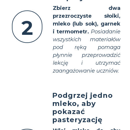
Zbierz dwa
przezroczyste słoiki,
2
mleko (lub sok), garnek
i termometr.
Posiadanie
wszystkich materiałów
pod ręką pomaga
płynnie przeprowadzić
lekcję i utrzymać
zaangażowanie uczniów.
Podgrzej jedno
mleko, aby
pokazać
pasteryzację