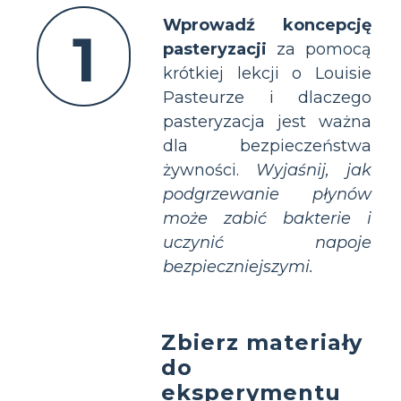
Wprowadź koncepcję
1
pasteryzacji
za pomocą
krótkiej lekcji o Louisie
Pasteurze i dlaczego
pasteryzacja jest ważna
dla bezpieczeństwa
żywności.
Wyjaśnij, jak
podgrzewanie płynów
może zabić bakterie i
uczynić napoje
bezpieczniejszymi.
Zbierz materiały
do
eksperymentu