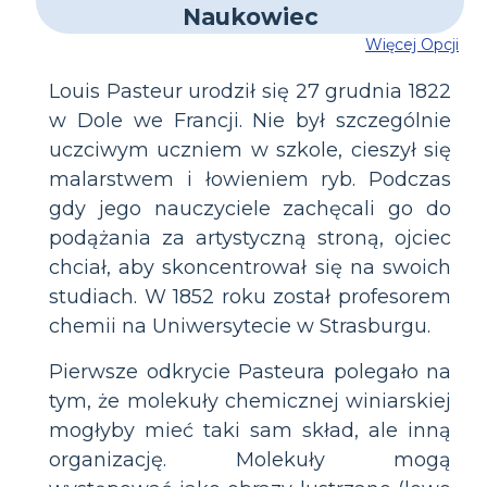
Więcej Opcji
Louis Pasteur urodził się 27 grudnia 1822
w Dole we Francji. Nie był szczególnie
uczciwym uczniem w szkole, cieszył się
malarstwem i łowieniem ryb. Podczas
gdy jego nauczyciele zachęcali go do
podążania za artystyczną stroną, ojciec
chciał, aby skoncentrował się na swoich
studiach. W 1852 roku został profesorem
chemii na Uniwersytecie w Strasburgu.
Pierwsze odkrycie Pasteura polegało na
tym, że molekuły chemicznej winiarskiej
mogłyby mieć taki sam skład, ale inną
organizację. Molekuły mogą