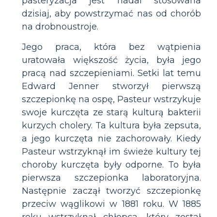
pasteryzacja jest nadal stosowana
dzisiaj, aby powstrzymać nas od chorób
na drobnoustroje.
Jego praca, która bez wątpienia
uratowała większość życia, była jego
pracą nad szczepieniami. Setki lat temu
Edward Jenner stworzył pierwszą
szczepionkę na ospę, Pasteur wstrzykuje
swoje kurczęta ze starą kulturą bakterii
kurzych cholery. Ta kultura była zepsuta,
a jego kurczęta nie zachorowały. Kiedy
Pasteur wstrzyknął im świeże kultury tej
choroby kurczęta były odporne. To była
pierwsza szczepionka laboratoryjna.
Następnie zaczął tworzyć szczepionkę
przeciw wąglikowi w 1881 roku. W 1885