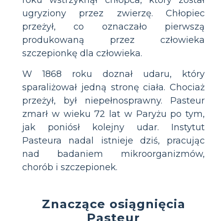
roku wstrzyknął chłopca, który został
ugryziony przez zwierzę. Chłopiec
przeżył, co oznaczało pierwszą
produkowaną przez człowieka
szczepionkę dla człowieka.
W 1868 roku doznał udaru, który
sparaliżował jedną stronę ciała. Chociaż
przeżył, był niepełnosprawny. Pasteur
zmarł w wieku 72 lat w Paryżu po tym,
jak poniósł kolejny udar. Instytut
Pasteura nadal istnieje dziś, pracując
nad badaniem mikroorganizmów,
chorób i szczepionek.
Znaczące osiągnięcia
Pasteur