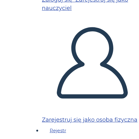
nauczyciel
Zarejestruj się jako osoba fizyczna
Rejestr